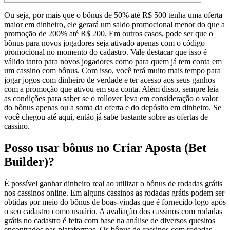
Ou seja, por mais que o bônus de 50% até R$ 500 tenha uma oferta
maior em dinheiro, ele gerará um saldo promocional menor do que a
promoção de 200% até R$ 200. Em outros casos, pode ser que o
bônus para novos jogadores seja ativado apenas com o código
promocional no momento do cadastro. Vale destacar que isso é
válido tanto para novos jogadores como para quem já tem conta em
um cassino com bônus. Com isso, você terá muito mais tempo para
jogar jogos com dinheiro de verdade e ter acesso aos seus ganhos
com a promoção que ativou em sua conta. Além disso, sempre leia
as condições para saber se o rollover leva em consideração o valor
do bônus apenas ou a soma da oferta e do depósito em dinheiro. Se
você chegou até aqui, então já sabe bastante sobre as ofertas de
cassino.
Posso usar bônus no Criar Aposta (Bet
Builder)?
É possível ganhar dinheiro real ao utilizar o bônus de rodadas grátis
nos cassinos online. Em alguns cassinos as rodadas grátis podem ser
obtidas por meio do bônus de boas-vindas que é fornecido logo após
o seu cadastro como usuário. A avaliação dos cassinos com rodadas
grátis no cadastro é feita com base na análise de diversos quesitos
encontrados nas plataformas. Os bônus de cassinos com rodadas