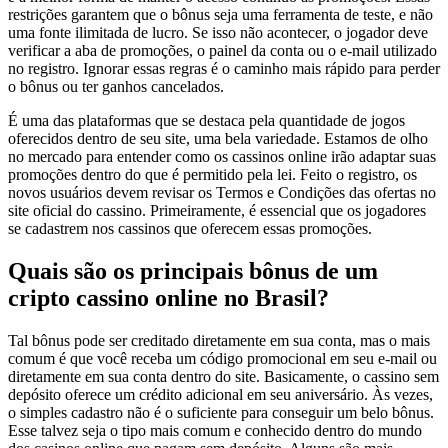
restrições garantem que o bônus seja uma ferramenta de teste, e não
uma fonte ilimitada de lucro. Se isso não acontecer, o jogador deve
verificar a aba de promoções, o painel da conta ou o e-mail utilizado
no registro. Ignorar essas regras é o caminho mais rápido para perder
o bônus ou ter ganhos cancelados.
É uma das plataformas que se destaca pela quantidade de jogos
oferecidos dentro de seu site, uma bela variedade. Estamos de olho
no mercado para entender como os cassinos online irão adaptar suas
promoções dentro do que é permitido pela lei. Feito o registro, os
novos usuários devem revisar os Termos e Condições das ofertas no
site oficial do cassino. Primeiramente, é essencial que os jogadores
se cadastrem nos cassinos que oferecem essas promoções.
Quais são os principais bônus de um
cripto cassino online no Brasil?
Tal bônus pode ser creditado diretamente em sua conta, mas o mais
comum é que você receba um código promocional em seu e-mail ou
diretamente em sua conta dentro do site. Basicamente, o cassino sem
depósito oferece um crédito adicional em seu aniversário. Às vezes,
o simples cadastro não é o suficiente para conseguir um belo bônus.
Esse talvez seja o tipo mais comum e conhecido dentro do mundo