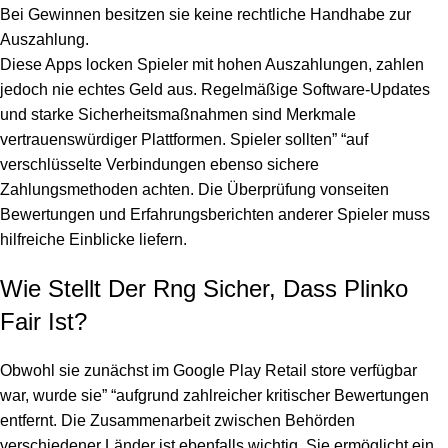
Bei Gewinnen besitzen sie keine rechtliche Handhabe zur
Auszahlung.
Diese Apps locken Spieler mit hohen Auszahlungen, zahlen
jedoch nie echtes Geld aus. Regelmäßige Software-Updates
und starke Sicherheitsmaßnahmen sind Merkmale
vertrauenswürdiger Plattformen. Spieler sollten” “auf
verschlüsselte Verbindungen ebenso sichere
Zahlungsmethoden achten. Die Überprüfung vonseiten
Bewertungen und Erfahrungsberichten anderer Spieler muss
hilfreiche Einblicke liefern.
Wie Stellt Der Rng Sicher, Dass Plinko
Fair Ist?
Obwohl sie zunächst im Google Play Retail store verfügbar
war, wurde sie” “aufgrund zahlreicher kritischer Bewertungen
entfernt. Die Zusammenarbeit zwischen Behörden
verschiedener Länder ist ebenfalls wichtig. Sie ermöglicht ein