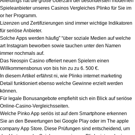
Allerdings hat die große Überzahl der besondersten modernen
Spieleanbieter unseres Casinos Vergleiches Plinko für Sie im
or her Programm.
Lizenzen und Zertifizierungen sind immer wichtige Indikatoren
für seriöse Anbieter.
Solche Apps werden häufig” “über soziale Medien auf welche
art Instagram beworben sowie tauchen unter den Namen
immer nochmals auf.
Das Neospin Casino offeriert neuen Spielern einen
Willkommensbonus von bis hin zu zu 6. 500 €.
In diesem Artikel erfährst ni, wie Plinko internet marketing
Detail funktioniert ebenso welche Gewinne erzielt werden
können.
Für legale Bonusangebote empfiehlt sich ein Blick auf seriöse
Online-Casino-Vergleichsseiten.
Welche Pinko App seriös ist auf dem Smartphone erkennen
Sie an den Bewertungen bei Google Play oder im The apple
company App Store. Diese Prüfungen sind entscheidend, um