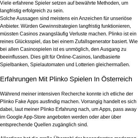
Viele erfahrene Spieler setzen auf bewährte Methoden, um
langfristig erfolgreich zu sein.
Solche Aussagen sind meistens ein Anzeichen für unseriöse
Anbieter. Würden Gewinnstrategien langfristig funktionieren,
müssten Casinos zwangsläufig Verluste machen. Plinko ist ein
reines Glücksspiel, das bei einem Zufallsgenerator basiert. Wie
bei allen Casinospielen ist es unmöglich, den Ausgang zu
beeinflussen. Dies gilt für Online-Casinos, landbasierte
Spielbanken, Spielautomaten und Lotterien gleichermaßen.
Erfahrungen Mit Plinko Spielen In Österreich
Während meiner intensiven Recherche konnte ich etliche der
Plinko Fake Apps ausfindig machen. Vorrangig handelt es sich
dabei, laut meiner Plinko Erfahrung nach, um Apps, pass away
im Google App-Store angeboten werden oder aber über
entsprechende Quellen zugänglich sind.