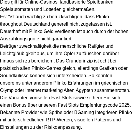
Dies gilt für Online-Casinos, landbasierte Spielbanken,
Spielautomaten und Lotterien gleichermaßen.
Es” “ist auch wichtig zu berücksichtigen, dass Plinko
throughout Deutschland generell nicht zugelassen ist.
Dauerhaft mit Plinko Geld verdienen ist auch durch der hohen
Auszahlungsquote nicht garantiert.
Betrüger zweckhaftigkeit die menschliche Raffgier und
Leichtgläubigkeit aus, um ihre Opfer zu täuschen darüber
hinaus sich zu bereichern. Das Grundprinzip ist echt bei
praktisch allen Plinko-Games gleich, allerdings Grafiken oder
Soundkulisse können sich unterscheiden. So konnten
unsereins unter anderem Plinko Erfahrungen im griechischen
Olymp oder internet marketing Alten Ägypten zusammenrotten.
Die Varianten vonseiten Fast Slots sowie sichern Sie sich
einen Bonus über unserem Fast Slots Empfehlungscode 2025.
Bekannte Provider wie Spribe oder BGaming integrieren Plinko
mit unterschiedlichen RTP-Werten, visuellen Patterns und
Einstellungen zu der Risikoanpassung.