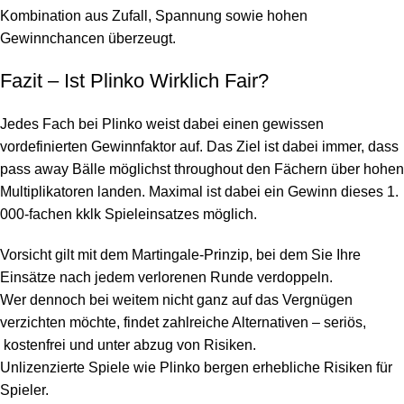
Kombination aus Zufall, Spannung sowie hohen
Gewinnchancen überzeugt.
Fazit – Ist Plinko Wirklich Fair?
Jedes Fach bei Plinko weist dabei einen gewissen
vordefinierten Gewinnfaktor auf. Das Ziel ist dabei immer, dass
pass away Bälle möglichst throughout den Fächern über hohen
Multiplikatoren landen. Maximal ist dabei ein Gewinn dieses 1.
000-fachen kklk Spieleinsatzes möglich.
Vorsicht gilt mit dem Martingale-Prinzip, bei dem Sie Ihre
Einsätze nach jedem verlorenen Runde verdoppeln.
Wer dennoch bei weitem nicht ganz auf das Vergnügen
verzichten möchte, findet zahlreiche Alternativen – seriös,
kostenfrei und unter abzug von Risiken.
Unlizenzierte Spiele wie Plinko bergen erhebliche Risiken für
Spieler.