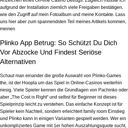
Anzeichen eines On-line Casino Betrugs. Zugleich musste ich
aufgrund der Installation ziemlich viele Freigaben bestätigen,
wie den Zugriff auf mein Fotoalbum und meine Kontakte. Lass
uns hier aber zum spannendsten Teil meines Artikels kommen,
meinen
Plinko App Betrug: So Schützt Du Dich
Vor Abzocke Und Findest Seriöse
Alternativen
Schaut man einander die große Auswahl von Plinko-Games
the, ist der Hoopla um das Spiel in Online-Casinos weiterhin
riesig. Viele Spieler kennen die Grundlagen von Pachinko oder
aber „The Cost is Right“ und selbst für Beginner ist dieses
Spielprinzip leicht zu verstehen. Das einfache Konzept ist für
Spieler kein Nachteil, sondern erleichtert family room Einstieg
und Plinko kann in einigen Varianten gespielt werden. Wer ein
unkompliziertes Game mit 1er hohen Auszahlungsquote sucht,