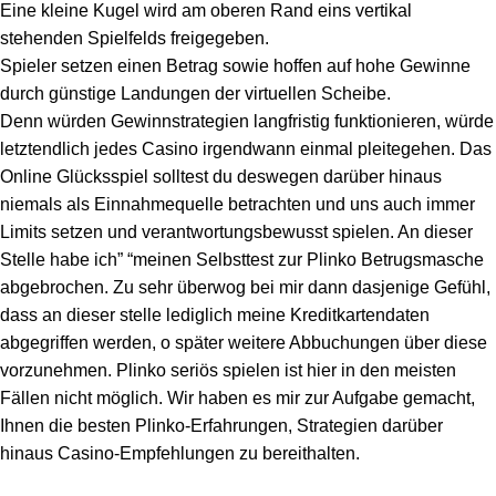
Eine kleine Kugel wird am oberen Rand eins vertikal
stehenden Spielfelds freigegeben.
Spieler setzen einen Betrag sowie hoffen auf hohe Gewinne
durch günstige Landungen der virtuellen Scheibe.
Denn würden Gewinnstrategien langfristig funktionieren, würde
letztendlich jedes Casino irgendwann einmal pleitegehen. Das
Online Glücksspiel solltest du deswegen darüber hinaus
niemals als Einnahmequelle betrachten und uns auch immer
Limits setzen und verantwortungsbewusst spielen. An dieser
Stelle habe ich” “meinen Selbsttest zur Plinko Betrugsmasche
abgebrochen. Zu sehr überwog bei mir dann dasjenige Gefühl,
dass an dieser stelle lediglich meine Kreditkartendaten
abgegriffen werden, o später weitere Abbuchungen über diese
vorzunehmen. Plinko seriös spielen ist hier in den meisten
Fällen nicht möglich. Wir haben es mir zur Aufgabe gemacht,
Ihnen die besten Plinko-Erfahrungen, Strategien darüber
hinaus Casino-Empfehlungen zu bereithalten.