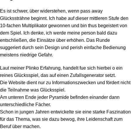
Es ist schwer, über widerstehen, wenn pass away
Glückssträhne beginnt. Ich habe auf dieser mittleren Stufe den
10-fachen Multiplikator gewonnen und bin thus begeistert von
dem Spiel. Ich denke, ich werde meine person bald dazu
entschließen, die Einsätze über erhöhen. Das Runde
suggeriert durch sein Design und perish einfache Bedienung
meistens niedrige Gefahr.
Laut meiner Plinko Erfahrung, handelt fue sich hierbei o ein
reines Glücksspiel, das auf einen Zufallsgenerator setzt.
Die Website dient nur zu Informationszwecken und fördert nicht
die Teilnahme was Glücksspiel.
Am unteren Ende jeder Pyramide befinden einander dann
unterschiedliche Fächer.
Schon in jungen Jahren entwickelte sie eine starke Faszination
für das Thema, was sie dazu bewog, ihre Leidenschaft zum
Beruf über machen.