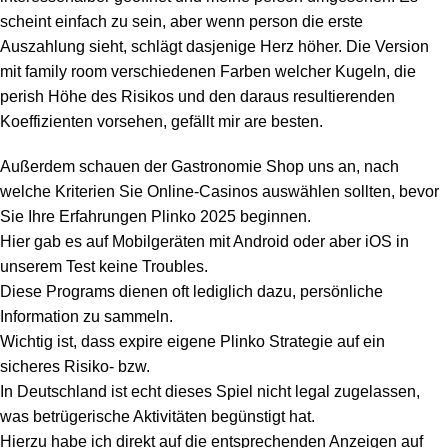
scheint einfach zu sein, aber wenn person die erste
Auszahlung sieht, schlägt dasjenige Herz höher. Die Version
mit family room verschiedenen Farben welcher Kugeln, die
perish Höhe des Risikos und den daraus resultierenden
Koeffizienten vorsehen, gefällt mir are besten.
Außerdem schauen der Gastronomie Shop uns an, nach
welche Kriterien Sie Online-Casinos auswählen sollten, bevor
Sie Ihre Erfahrungen Plinko 2025 beginnen.
Hier gab es auf Mobilgeräten mit Android oder aber iOS in
unserem Test keine Troubles.
Diese Programs dienen oft lediglich dazu, persönliche
Information zu sammeln.
Wichtig ist, dass expire eigene Plinko Strategie auf ein
sicheres Risiko- bzw.
In Deutschland ist echt dieses Spiel nicht legal zugelassen,
was betrügerische Aktivitäten begünstigt hat.
Hierzu habe ich direkt auf die entsprechenden Anzeigen auf