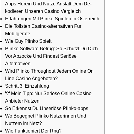
Apps Herein Und Nutze Anstatt Dem De-
kodieren Unseren Casino Vergleich
Erfahrungen Mit Plinko Spielen In Österreich
Die Tollsten Casino-alternativen Für
Mobilgeräte
Wie Guy Plinko Spielt
Plinko Software Betrug: So Schützt Du Dich
Vor Abzocke Und Findest Seriöse
Alternativen
Wird Plinko Throughout Jedem Online On
Line Casino Angeboten?
Schritt 3: Einzahlung
💡 Mein Tipp: Nur Seriöse Online Casino
Anbieter Nutzen
So Erkennst Du Unseriöse Plinko-apps
Wo Begegnet Plinko Nutzerinnen Und
Nutzern Im Netz?
Wie Funktioniert Der Rng?