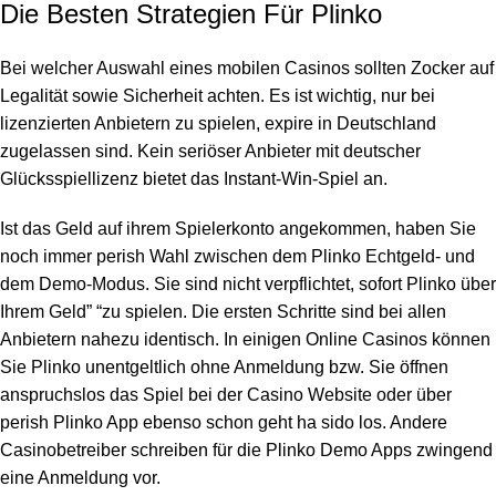
Die Besten Strategien Für Plinko
Bei welcher Auswahl eines mobilen Casinos sollten Zocker auf
Legalität sowie Sicherheit achten. Es ist wichtig, nur bei
lizenzierten Anbietern zu spielen, expire in Deutschland
zugelassen sind. Kein seriöser Anbieter mit deutscher
Glücksspiellizenz bietet das Instant-Win-Spiel an.
Ist das Geld auf ihrem Spielerkonto angekommen, haben Sie
noch immer perish Wahl zwischen dem Plinko Echtgeld- und
dem Demo-Modus. Sie sind nicht verpflichtet, sofort Plinko über
Ihrem Geld” “zu spielen. Die ersten Schritte sind bei allen
Anbietern nahezu identisch. In einigen Online Casinos können
Sie Plinko unentgeltlich ohne Anmeldung bzw. Sie öffnen
anspruchslos das Spiel bei der Casino Website oder über
perish Plinko App ebenso schon geht ha sido los. Andere
Casinobetreiber schreiben für die Plinko Demo Apps zwingend
eine Anmeldung vor.