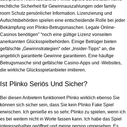
rechtliche Sicherheit für Gewinnauszahlungen oder family
room Schutz persönlicher Information. Lizenzierung und
Aufsichtsbehörden spielen eine entscheidende Rolle bei jeder
Bekämpfung von Plinko-Betrugsmaschen. Legale Online-
Casinos benötigen” “noch eine gültige Lizenz vonseiten
anerkannten Glücksspielbehörden. Einige Betrüger bieten
gefälschte „Gewinnstrategien“ oder „Insider-Tipps“ an, die
angeblich garantierte Gewinne garantieren. Eine häufige
Betrugsmasche sind gefälschte Casino-Apps und -Websites,
die wirkliche Glücksspielanbieter imitieren.
Ist Plinko Seriös Und Sicher?
Bei diesen Anbietern funktioniert Plinko wirklich ebenso Sie
können sich sicher sein, dass Sie kein Plinko Fake Spiel
erwischen. Ich genieße es so sehr, Plinko zu spielen, wenn ich
es bei weitem nicht in Worte fassen kann. Ich habe das Spiel
interessehalber geöffnet und meine person umgesehen. Es