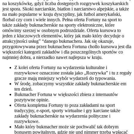
na koszykówkę, gdyż liczba dostępnych rozgrywek koszykarskich
jest spora. Skoki narciarskie, biatlon i narciarstwo alpejskie, a także
na mało popularne w kraju dyscypliny, jak futbol amerykański,
florbal czy corn i wiele innych. Pełna oferta Fortuny na sport to
także zakłady bukmacherskie na sporty elektroniczne, które
omówimy szerzej w osobnym podrozdziale. Oferta kursowa to
jeden z kluczowych elementów, który jak mało który decyduje o
atrakcyjności usług” “danego bukmachera. Jak się okazuje,
przygotowywana przez bukmachera Fortuna chollo kursowa jest dla
większości kategorii zakładów i dla poszczególnych sportów co
najmniej dobra, a nierzadko nawet najlepsza w kraju.
Z kolei oferta Fortuny na wydarzenia kulturalne i
rozrywkowe oznaczone została jako „Rozrywka” i tu z reguły
gracze mają mniejszy wybór wydarzeń do typowania.
W środę, zobaczymy wszystkie zakłady bukmacherskie em
ten dzień.
Bukmacher Fortuna w większości zbiera z internautów
pozytywne opinie.
Oferta kompletna Fortuny to poza zakładami na sport
tradycyjny, e-sport, sporty wirtualne i gry karciane także
zakłady bukmacherskie na wydarzenia polityczne i
rozrywkowe.
Mało który bukmacher może sie pochwalić tak dobrym
bonusem powitalnym, gdzie nie und nimmer trzeba wpłacać