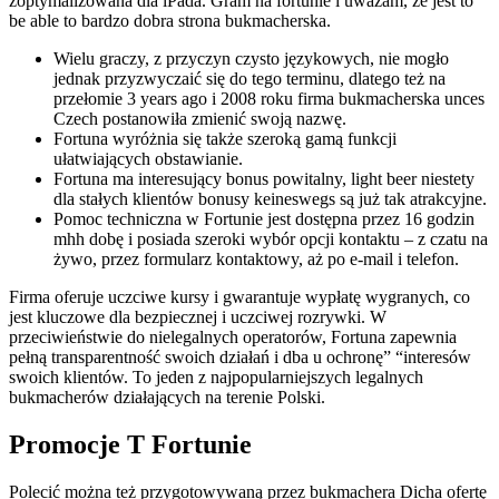
zoptymalizowana dla iPada. Gram na fortunie i uważam, że jest to
be able to bardzo dobra strona bukmacherska.
Wielu graczy, z przyczyn czysto językowych, nie mogło
jednak przyzwyczaić się do tego terminu, dlatego też na
przełomie 3 years ago i 2008 roku firma bukmacherska unces
Czech postanowiła zmienić swoją nazwę.
Fortuna wyróżnia się także szeroką gamą funkcji
ułatwiających obstawianie.
Fortuna ma interesujący bonus powitalny, light beer niestety
dla stałych klientów bonusy keineswegs są już tak atrakcyjne.
Pomoc techniczna w Fortunie jest dostępna przez 16 godzin
mhh dobę i posiada szeroki wybór opcji kontaktu – z czatu na
żywo, przez formularz kontaktowy, aż po e-mail i telefon.
Firma oferuje uczciwe kursy i gwarantuje wypłatę wygranych, co
jest kluczowe dla bezpiecznej i uczciwej rozrywki. W
przeciwieństwie do nielegalnych operatorów, Fortuna zapewnia
pełną transparentność swoich działań i dba u ochronę” “interesów
swoich klientów. To jeden z najpopularniejszych legalnych
bukmacherów działających na terenie Polski.
Promocje T Fortunie
Polecić można też przygotowywaną przez bukmachera Dicha ofertę