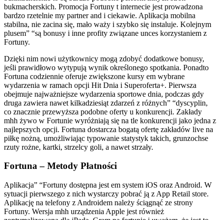
bukmacherskich. Promocja Fortuny t internecie jest prowadzona
bardzo rzetelnie my partner and i ciekawie. Aplikacja mobilna
stabilna, nie zacina się, mało waży i szybko się instaluje. Kolejnym
plusem” “są bonusy i inne profity związane unces korzystaniem z
Fortuny.
Dzięki nim nowi użytkownicy mogą zdobyć dodatkowe bonusy,
jeśli prawidłowo wytypują wynik określonego spotkania. Ponadto
Fortuna codziennie oferuje zwiększone kursy em wybrane
wydarzenia w ramach opcji Hit Dnia i Superoferta+. Pierwsza
obejmuje najważniejsze wydarzenia sportowe dnia, podczas gdy
druga zawiera nawet kilkadziesiąt zdarzeń z różnych” “dyscyplin,
co znacznie przewyższa podobne oferty u konkurencji. Zakłady
mhh żywo w Fortunie wyróżniają się na tle konkurencji jako jedna z
najlepszych opcji. Fortuna dostarcza bogatą ofertę zakładów live na
piłkę nożną, umożliwiając typowanie statystyk takich, grunzochse
rzuty rożne, kartki, strzelcy goli, a nawet strzały.
Fortuna – Metody Płatności
Aplikacja” “Fortuny dostępna jest em system iOS oraz Android. W
sytuacji pierwszego z nich wystarczy pobrać ją z App Retail store.
Aplikację na telefony z Androidem należy ściągnąć ze strony
Fortuny. Wersja mhh urządzenia Apple jest również