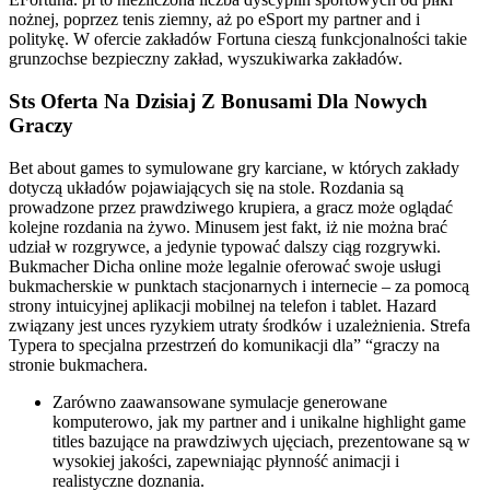
nożnej, poprzez tenis ziemny, aż po eSport my partner and i
politykę. W ofercie zakładów Fortuna cieszą funkcjonalności takie
grunzochse bezpieczny zakład, wyszukiwarka zakładów.
Sts Oferta Na Dzisiaj Z Bonusami Dla Nowych
Graczy
Bet about games to symulowane gry karciane, w których zakłady
dotyczą układów pojawiających się na stole. Rozdania są
prowadzone przez prawdziwego krupiera, a gracz może oglądać
kolejne rozdania na żywo. Minusem jest fakt, iż nie można brać
udział w rozgrywce, a jedynie typować dalszy ciąg rozgrywki.
Bukmacher Dicha online może legalnie oferować swoje usługi
bukmacherskie w punktach stacjonarnych i internecie – za pomocą
strony intuicyjnej aplikacji mobilnej na telefon i tablet. Hazard
związany jest unces ryzykiem utraty środków i uzależnienia. Strefa
Typera to specjalna przestrzeń do komunikacji dla” “graczy na
stronie bukmachera.
Zarówno zaawansowane symulacje generowane
komputerowo, jak my partner and i unikalne highlight game
titles bazujące na prawdziwych ujęciach, prezentowane są w
wysokiej jakości, zapewniając płynność animacji i
realistyczne doznania.