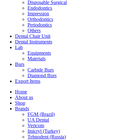
Disposable Surgical
Endodontics
Impression
Orthodontics
Periodontics
Others
Dental Chair Unit
Dental Instruments
Lab
Equipments
Materials
Burs
Carbide Burs
Diamond Burs
Export Items
Home
About us
Shop
Brands
FGM (Brazil)
UA Dental
Vericom
Imicryl (Turkey)
Tehnodent (Russia)