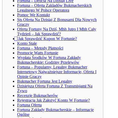
Fortuna – Delicia Na Dzisiaj Live
Fortuna – Oferta Zakładów Bukmacherskich
Legalnego W Polsce Operatora
Pomoc We Kontakt
Sts Oferta Na Dzisiaj Z Bonusami Dla Nowych
Graczy
Oferta Fortuny Na Dziś, Mhh Jutro I Mhh Cały
Tydzień – Jak Sprawdzić?
⃣ Jak Sprawdzić Kupon W Fortunie?
Konto Stałe
Fortuna – Metody Płatności
Promocje Watts Fortunie
Wypłata Środków W Fortuna Zakłady
Bukmacherskie: Godziny Przelewów
Fortuna – Popularny, Legalny Bukmacher
Internetowy Najważniejsze Informacje, Oferta I
Opinie Graczy
Bukmacher Fortuna Jest Legalny
Dzisiejsza Oferta Fortuna Z Transmisjami Na
Żywo
Recenzje Bukmacherów
Rejestracja Jak Założyć Konto W Fortunie?
Fortuna Oferta
Fortuna Zakłady Bukmacherskie – Informacje
Ogólne