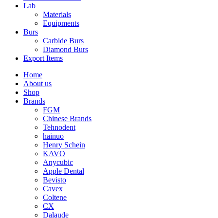
Lab
Materials
Equipments
Burs
Carbide Burs
Diamond Burs
Export Items
Home
About us
Shop
Brands
FGM
Chinese Brands
Tehnodent
hainuo
Henry Schein
KAVO
Anycubic
Apple Dental
Bevisto
Cavex
Coltene
CX
Dalaude