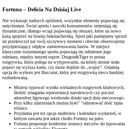
Fortuna – Delicia Na Dzisiaj Live
Nie wykazuje żadnych opóźnień, wszystkie elementy pojawiają się
natychmiast. Świat sportu i nawyki konsumentów zmieniają się
dynamicznie, dlatego wciąż pojawiają się obszary, które na nowo
każą spojrzeć na branżę bukmacherską. Sport jaki pamiętamy sprzed
lat przekroczył już swój szczytowy moment i obecnie obserwujemy
przyśpieszający odpływ zainteresowania fanów. W miejsce
klasycznie rozumianego sportu pojawiają się odmienne jego
odmiany, między innymi esport. Dragon&Tiger to prosta
rozgrywka, która polega na wytypowaniu, na której stronie stołu
pojawi się wyższa karta, czy może dojdzie do „wojny”. Ostatnią
opcją do wyboru jest Baccarat, który jest rozgrywką nieco bardziej
rozbudowaną.
Możesz typować wyniki wirtualnych rozgrywek klubowych,
śledzić zmagania reprezentacji narodowych czy poczuć
atmosferę ligowego weekendu dzięki opcji dnia meczowego.
Przy kilku zdarzeniach można było” “odnotować dość fajna
różnice.
Przydatna jest też opcja multiview i kalendarz wydarzeń, w
którym zawarta jest także chollo Fortuny na jutro.
Fortuna proponuje konkretne zestawy meczów do typowania
w ramach zakładów Ekspert+.