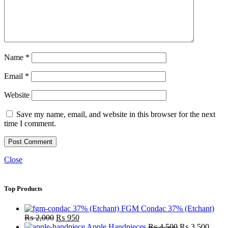
Name
*
Email
*
Website
Save my name, email, and website in this browser for the next
time I comment.
Close
Top Products
FGM Condac 37% (Etchant)
₨
2,000
₨
950
Apple Handpieces
₨
4,500
₨
3,500