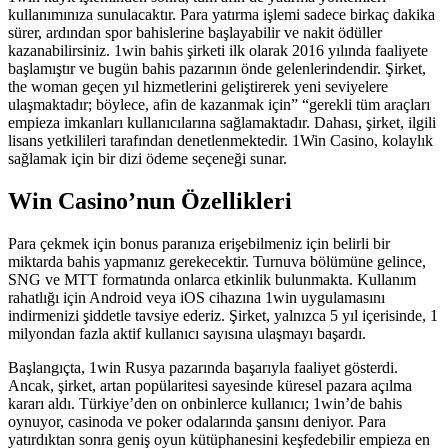
kullanımınıza sunulacaktır. Para yatırma işlemi sadece birkaç dakika
sürer, ardından spor bahislerine başlayabilir ve nakit ödüller
kazanabilirsiniz. 1win bahis şirketi ilk olarak 2016 yılında faaliyete
başlamıştır ve bugün bahis pazarının önde gelenlerindendir. Şirket,
the woman geçen yıl hizmetlerini geliştirerek yeni seviyelere
ulaşmaktadır; böylece, afin de kazanmak için” “gerekli tüm araçları
empieza imkanları kullanıcılarına sağlamaktadır. Dahası, şirket, ilgili
lisans yetkilileri tarafından denetlenmektedir. 1Win Casino, kolaylık
sağlamak için bir dizi ödeme seçeneği sunar.
Win Casino’nun Özellikleri
Para çekmek için bonus paranıza erişebilmeniz için belirli bir
miktarda bahis yapmanız gerekecektir. Turnuva bölümüne gelince,
SNG ve MTT formatında onlarca etkinlik bulunmakta. Kullanım
rahatlığı için Android veya iOS cihazına 1win uygulamasını
indirmenizi şiddetle tavsiye ederiz. Şirket, yalnızca 5 yıl içerisinde, 1
milyondan fazla aktif kullanıcı sayısına ulaşmayı başardı.
Başlangıçta, 1win Rusya pazarında başarıyla faaliyet gösterdi.
Ancak, şirket, artan popülaritesi sayesinde küresel pazara açılma
kararı aldı. Türkiye’den on onbinlerce kullanıcı; 1win’de bahis
oynuyor, casinoda ve poker odalarında şansını deniyor. Para
yatırdıktan sonra geniş oyun kütüphanesini keşfedebilir empieza en