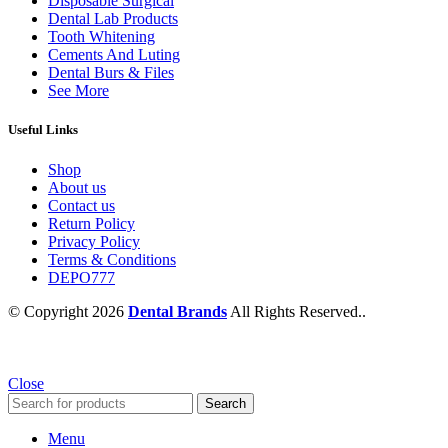
Disposable Surgical
Dental Lab Products
Tooth Whitening
Cements And Luting
Dental Burs & Files
See More
Useful Links
Shop
About us
Contact us
Return Policy
Privacy Policy
Terms & Conditions
DEPO777
© Copyright 2026
Dental Brands
All Rights Reserved..
Close
Search
Menu