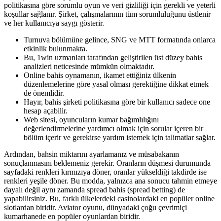
politikasına göre sorumlu oyun ve veri gizliliği için gerekli ve yeterli
koşullar sağlanır. Şirket, çalışmalarının tüm sorumluluğunu üstlenir
ve her kullanıcıya saygı gösterir.
Turnuva bölümüne gelince, SNG ve MTT formatında onlarca
etkinlik bulunmakta.
Bu, 1win uzmanları tarafından geliştirilen üst düzey bahis
analizleri neticesinde mümkün olmaktadır.
Online bahis oynamanın, ikamet ettiğiniz ülkenin
düzenlemelerine göre yasal olması gerektiğine dikkat etmek
de önemlidir.
Hayır, bahis şirketi politikasına göre bir kullanıcı sadece one
hesap açabilir.
Web sitesi, oyuncuların kumar bağımlılığını
değerlendirmelerine yardımcı olmak için sorular içeren bir
bölüm içerir ve gerekirse yardım istemek için talimatlar sağlar.
Ardından, bahsin miktarını ayarlamanız ve müsabakanın
sonuçlanmasını beklemeniz gerekir. Oranların düşmesi durumunda
sayfadaki renkleri kırmızıya döner, oranlar yükseldiği takdirde ise
renkleri yeşile döner. Bu modda, yalnızca ana sonucu tahmin etmeye
dayalı değil aynı zamanda spread bahis (spread betting) de
yapabilirsiniz. Bu, farklı ülkelerdeki casinolardaki en popüler online
slotlardan biridir. Aviator oyunu, dünyadaki çoğu çevrimiçi
kumarhanede en popüler oyunlardan biridir.