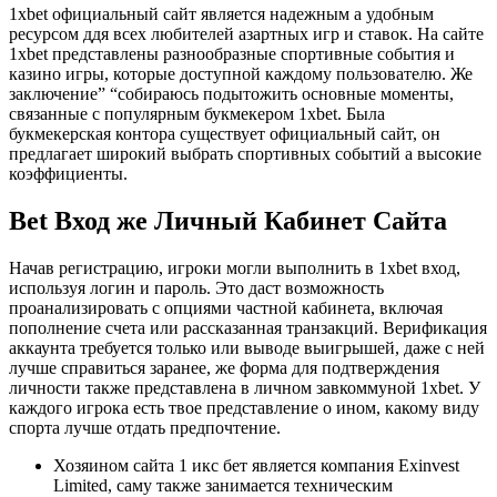
1xbet официальный сайт является надежным а удобным
ресурсом ддя всех любителей азартных игр и ставок. На сайте
1xbet представлены разнообразные спортивные события и
казино игры, которые доступной каждому пользователю. Же
заключение” “собираюсь подытожить основные моменты,
связанные с популярным букмекером 1xbet. Была
букмекерская контора существует официальный сайт, он
предлагает широкий выбрать спортивных событий а высокие
коэффициенты.
Bet Вход же Личный Кабинет Сайта
Начав регистрацию, игроки могли выполнить в 1xbet вход,
используя логин и пароль. Это даст возможность
проанализировать с опциями частной кабинета, включая
пополнение счета или рассказанная транзакций. Верификация
аккаунта требуется только или выводе выигрышей, даже с ней
лучше справиться заранее, же форма для подтверждения
личности также представлена в личном завкоммуной 1xbet. У
каждого игрока есть твое представление о ином, какому виду
спорта лучше отдать предпочтение.
Хозяином сайта 1 икс бет является компания Exinvest
Limited, саму также занимается техническим