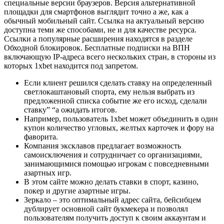
специальные версии браузеров. Версия альтернативной
площадки для смартфонов выглядит точно а же, как а
обычный мобильный сайт. Ссылка на актуальный версию
доступна теми же способами, не и для качестве ресурса.
Ссылки а популярные расширения находятся в разделе
Обходной блокировок. Бесплатные подписки на ВПН
включающую IP-адреса всего нескольких стран, в стороны из
которых 1xbet находится под запретом.
Если клиент решился сделать ставку на определенный
светлокаштановый спорта, ему нельзя выбрать из
предложенной списка событие же его исход, сделали
ставку” “а ожидать итогов.
Например, пользователь 1xbet может объединить в один
купон количество угловых, желтых карточек и фору на
фаворита.
Компания эксклавов предлагает возможность
самоисключения и сотрудничает со организациями,
занимающимися помощью игрокам с повседневными
азартных игр.
В этом сайте можно делать ставки в спорт, казино,
покер и другие азартные игры.
Зеркало – это оптимальный адрес сайта, бейсибцем
дублирует основной сайт букмекера и позволял
пользователям получить доступ к своим аккаунтам и