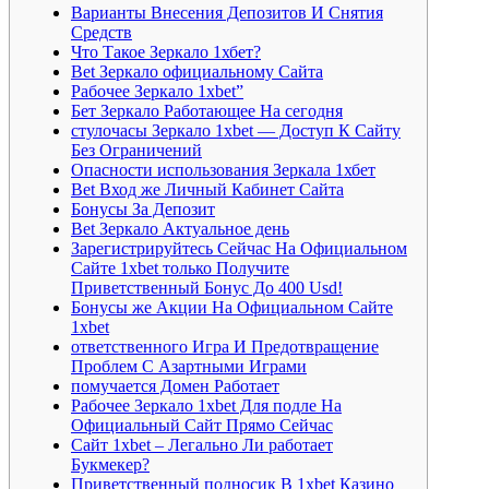
Варианты Внесения Депозитов И Снятия
Средств
Что Такое Зеркало 1хбет?
Bet Зеркало официальному Сайта
Рабочее Зеркало 1xbet”
Бет Зеркало Работающее На сегодня
стулочасы Зеркало 1xbet — Доступ К Сайту
Без Ограничений
Опасности использования Зеркала 1хбет
Bet Вход же Личный Кабинет Сайта
Бонусы За Депозит
Bet Зеркало Актуальное день
Зарегистрируйтесь Сейчас На Официальном
Сайте 1xbet только Получите
Приветственный Бонус До 400 Usd!
Бонусы же Акции На Официальном Сайте
1xbet
ответственного Игра И Предотвращение
Проблем С Азартными Играми
помучается Домен Работает
Рабочее Зеркало 1xbet Для подле На
Официальный Сайт Прямо Сейчас
Сайт 1xbet – Легально Ли работает
Букмекер?
Приветственный подносик В 1xbet Казино