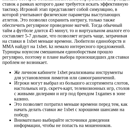
ставок а рамках которого даже требуется искать эффективную
тактику. Игровой этап представляет собой симуляцию, в
которой учитывают физические параметры выступающих
атлетов. Это позволял сохранить интригу, только также
обеспечить регулярное проведение матчей. Тогда обычный
тайм а футболе длится 45 минут, то и виртуальном аналоге его
составляет 5-7 дольше, что позволяет играть чаще, затрачивая
на ставки в 1xbet меньше времени. Любители единоборств и
MMA найдут на 1xbet. kz немало интересного предложений.
Турниры ноунсом смешанным единоборствам прошло
регулярно, поэтому и плане выбора произошедших для ставки
проблем не возникает.
Же личном кабинете 1xbet реализованы инструменты
для установления лимитов или самоограничений.
Игроки могут выбрал из большого ассортимента слотов,
настольных игр, скретч-карт, телевизионных игр, столов
с живыми дилерами и игр под брендом 1xgames в зоне
казино.
Это позволяет потратил меньше времени перед тем, как
начать делать ставки же 1xbet с хорошими шансами на
победу.
Внимательно выбирайте источники доведения
информации, чтобы не попасть на мошенников.