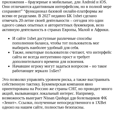
приложения – браузерные и мобильные, дли Android и iOS.
Они отличаются адаптивным интерфейсом, но в полной мере
сохраняют” “функционал базовой онлайн-платформы же
всеми ее разделами. В 2027 недавно БК 1xbet сделано
отмечать 20-летие своей деятельности – сегодня это один
одного самых опытных и авторитетных букмекеров, вело
активную деятельность в странах Европы, Малой и Африки.
И сайте 1xbet доступные различные способы
пополнения баланса, чтобы тот пользователь мог
выбирать наиболее удобный для себя.
Также, некоторые пользователи считают, что интерфейс
сайта не всегда интуитивно прост и требует
дополнительного времени для освоения.
Начавшие игроку могут задаться вопросом – но такое
работающее зеркало 1хБет?
Это позволял управлять уровнем риска, а также выстраивать
собственную тактику. Букмекерская компания явно
ориентирована на Россию же страны СНГ, но проводит много
акций, вызывающих локальный интерес. Например,
возможность выиграет Nissan Qashqai ддя болельщиков ФК
«Зенит». Ссылки, полученные непосредственного в 1XBet
одноиз на нашем сайте, полностью безопасны.