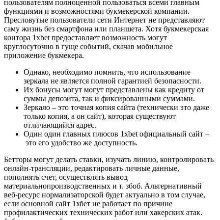
пользователям полноценной пользоваться всеми главным
функциями и возможностями букмекерской компании.
Пресловутые пользователи сети Интернет не представляют
саму жизнь без смартфона или планшета. Хотя букмекерская
контора 1xbet предоставляет возможность могут
круглосуточно в гуще событий, скачав мобильное
приложение букмекера.
Однако, необходимо помнить, что использование
зеркала не является полной гарантией безопасности.
Их бонусы могут могут представлены как кредиту от
суммы депозита, так и фиксированными суммами.
Зеркало – это точная копия сайта (технически это даже
только копия, а он сайт), которая существуют
отличающийся адрес.
Один один главных плюсов 1xbet официальный сайт –
это его удобство же доступность.
Бетторы могут делать ставки, изучать линию, контролировать
онлайн-трансляции, редактировать личные данные,
пополнять счет, осуществлять вывод
материальнопроизводственных и т. збоб. Альтернативный
веб-ресурс нормализаторской будет актуально в том случае,
если основной сайт 1хбет не работает по причине
профилактических технических работ или хакерских атак.