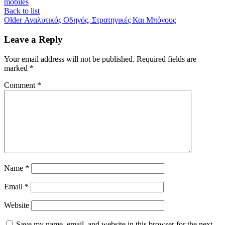
mobiles
Back to list
Older
Αναλυτικός Οδηγός, Στρατηγικές Και Μπόνους
Leave a Reply
Your email address will not be published.
Required fields are
marked
*
Comment
*
Name
*
Email
*
Website
Save my name, email, and website in this browser for the next