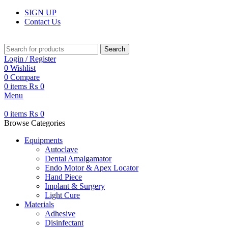
SIGN UP
Contact Us
Search
Login / Register
0
Wishlist
0
Compare
0
items
₨
0
Menu
0
items
₨
0
Browse Categories
Equipments
Autoclave
Dental Amalgamator
Endo Motor & Apex Locator
Hand Piece
Implant & Surgery
Light Cure
Materials
Adhesive
Disinfectant