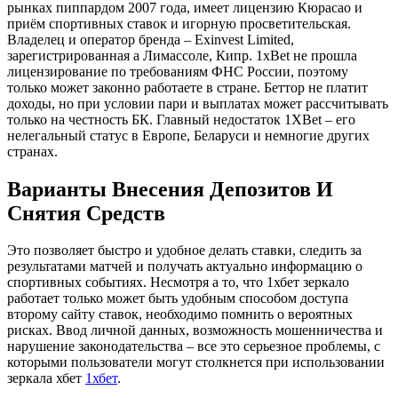
рынках пиппардом 2007 года, имеет лицензию Кюрасао и
приём спортивных ставок и игорную просветительская.
Владелец и оператор бренда – Exinvest Limited,
зарегистрированная а Лимассоле, Кипр. 1xBet не прошла
лицензирование по требованиям ФНС России, поэтому
только может законно работаете в стране. Беттор не платит
доходы, но при условии пари и выплатах может рассчитывать
только на честность БК. Главный недостаток 1XBet – его
нелегальный статус в Европе, Беларуси и немногие других
странах.
Варианты Внесения Депозитов И
Снятия Средств
Это позволяет быстро и удобное делать ставки, следить за
результатами матчей и получать актуально информацию о
спортивных событиях. Несмотря а то, что 1хбет зеркало
работает только может быть удобным способом доступа
второму сайту ставок, необходимо помнить о вероятных
рисках. Ввод личной данных, возможность мошенничества и
нарушение законодательства – все это серьезное проблемы, с
которыми пользователи могут столкнется при использовании
зеркала хбет
1хбет
.