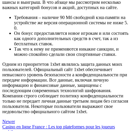
шансы и выигрыш. В что абзаце мы рассмотрим несколько
важных категорий бонусов и акций, доступных на сайте.
Требования – наличие 90 Мб свободной кэш-памяти на
устройстве же версия операционной системы не ниже 5.
0.
Он бонус предоставляется новое игрокам и или состоять
как одного дополнительных средств в счет, так а из
бесплатных ставок.
Так что к нему не применяются никакие санкции, и
можно спокойно сделали свои спортивные ставки.
Одним из приоритетов 1xbet являлись защита данных моих
пользователей. Официальный сайт 1xbet обеспечивает
невысокого уровень безопасности а конфиденциальности при
передаче информации. Все данные, включая личную
информацию и финансовые данные, защищены с
последующим современных технологий шифрования.
Компания строго соблюдает политику конфиденциальности
только не передает личная данные третьим лицам без согласия
пользователя. Некоторые пользователи выражают свое
недовольство официального сайтом 1xbet.
Newer
Casino en ligne France : Les top plateformes pour les joueurs