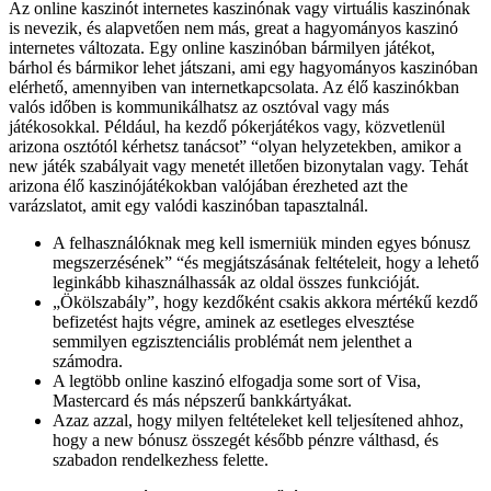
Az online kaszinót internetes kaszinónak vagy virtuális kaszinónak
is nevezik, és alapvetően nem más, great a hagyományos kaszinó
internetes változata. Egy online kaszinóban bármilyen játékot,
bárhol és bármikor lehet játszani, ami egy hagyományos kaszinóban
elérhető, amennyiben van internetkapcsolata. Az élő kaszinókban
valós időben is kommunikálhatsz az osztóval vagy más
játékosokkal. Például, ha kezdő pókerjátékos vagy, közvetlenül
arizona osztótól kérhetsz tanácsot” “olyan helyzetekben, amikor a
new játék szabályait vagy menetét illetően bizonytalan vagy. Tehát
arizona élő kaszinójátékokban valójában érezheted azt the
varázslatot, amit egy valódi kaszinóban tapasztalnál.
A felhasználóknak meg kell ismerniük minden egyes bónusz
megszerzésének” “és megjátszásának feltételeit, hogy a lehető
leginkább kihasználhassák az oldal összes funkcióját.
„Ökölszabály”, hogy kezdőként csakis akkora mértékű kezdő
befizetést hajts végre, aminek az esetleges elvesztése
semmilyen egzisztenciális problémát nem jelenthet a
számodra.
A legtöbb online kaszinó elfogadja some sort of Visa,
Mastercard és más népszerű bankkártyákat.
Azaz azzal, hogy milyen feltételeket kell teljesítened ahhoz,
hogy a new bónusz összegét később pénzre válthasd, és
szabadon rendelkezhess felette.