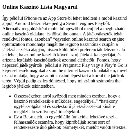
Online Kaszinó Lista Magyarul
Így például iPhone-ra az App Store-bl lehet letölteni a mobil kaszinó
appot, Android készülékre pedig a Search engines Playből.
Alternatív megoldásként mobil böngészőből menj fel a megbízható
online kaszinó oldalára, és töltsd the onnan. A játékválaszték tehát
rendkívül fontos, azonban” “egyetlen online kaszinó search engine
optimization mondhatja magát the legjobb kaszinónak csupán a
játékválasztéka alapján, hiszen különböző preferenciák léteznek. Jó
jel lehet, ha az online kaszinó követi az új játékok kategóriáját, és
arizona legújabb kaszinójátékok azonnal elérhetők. Fontos, hogy
népszerű játékgyártók, például a Pragmatic Play vagy a Play’n Go is
képviseltessék magukat az on the internet kaszinó kínálatában, mivel
ez azt mutatja, hogy az adott kaszinó lépést tart a korral the játékok
terén. Végül pedig az les döntésed, hogy mi számít számodra the
legjobb játékok tekintetében.
Összességében arról győződj meg minden esetben, hogy a
kaszinó rendelkezik-e működési engedéllyel,” “hatékony
ügyfélszolgálattal és széleskörű játékválasztékot kínál-e
megbízható szoftvergyártó cégektől.
Ez a Bet-match. io egyedülálló funkciója lehetővé teszi a
felhasználók számára, hogy kipróbálják some sort of
rendelkezésre álló játékok bármelyikét, mielőtt valódi tétekkel