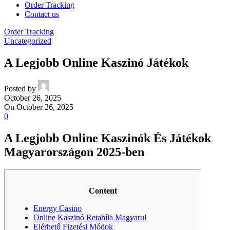
Order Tracking
Contact us
Order Tracking
Uncategorized
A Legjobb Online Kaszinó Játékok
Posted by
October 26, 2025
On October 26, 2025
0
A Legjobb Online Kaszinók És Játékok
Magyarországon 2025-ben
Content
Energy Casino
Online Kaszinó Retahíla Magyarul
Elérhető Fizetési Módok