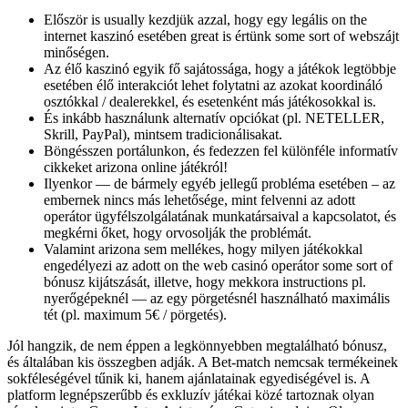
Először is usually kezdjük azzal, hogy egy legális on the
internet kaszinó esetében great is értünk some sort of webszájt
minőségen.
Az élő kaszinó egyik fő sajátossága, hogy a játékok legtöbbje
esetében élő interakciót lehet folytatni az azokat koordináló
osztókkal / dealerekkel, és esetenként más játékosokkal is.
És inkább használunk alternatív opciókat (pl. NETELLER,
Skrill, PayPal), mintsem tradicionálisakat.
Böngésszen portálunkon, és fedezzen fel különféle informatív
cikkeket arizona online játékról!
Ilyenkor — de bármely egyéb jellegű probléma esetében – az
embernek nincs más lehetősége, mint felvenni az adott
operátor ügyfélszolgálatának munkatársaival a kapcsolatot, és
megkérni őket, hogy orvosolják the problémát.
Valamint arizona sem mellékes, hogy milyen játékokkal
engedélyezi az adott on the web casinó operátor some sort of
bónusz kijátszását, illetve, hogy mekkora instructions pl.
nyerőgépeknél — az egy pörgetésnél használható maximális
tét (pl. maximum 5€ / pörgetés).
Jól hangzik, de nem éppen a legkönnyebben megtalálható bónusz,
és általában kis összegben adják. A Bet-match nemcsak termékeinek
sokféleségével tűnik ki, hanem ajánlatainak egyediségével is. A
platform legnépszerűbb és exkluzív játékai közé tartoznak olyan