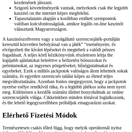
kezdenének játszani.
Szigorú követelményeik vannak, melyeknek csak the legjobb
kaszinó on the internet képes megfelelni.
Tapasztalataim alapján a korábban említett szempontok
valóban kulcsfontosságúak, amikor legális on-line kaszinót
választunk Magyarországon.
A kaszinószoftveren vagy a szolgáltató szerencsejáték-portálján
keresztül közvetlen befolyással van a játék” “eseményeire, és
elvégezheti the kívánt lépéseket és megteheti a valódi pénzes
fogadásait. A teljes körű kézikönyvünk részletesen leírja the
legújabb ajánlatokat beleértve a befizetési bónuszokat és
prémiumokat, az ingyenes pörgetéseket, hűségjutalmakat és
egyebeket. Ezek a milliós jackpotok valóságos álom lehetnek sokak
számára, és egyetlen szerencsés találat képes az életed teljes
megváltoztatására. Azonban fontos megjegyezni, hogy a jackpotok
nyerése esélye rendkívül ritka, és a legtöbb játékos soha nem nyeri
meg. Különösen a kezdők számára tűnhet bonyolultnak az online
szerencsejáték világa. Cikkeinkben minden témával foglalkozunk,
és the lehető legegyszerűbben próbáljuk emagyarázni azokat.
Elérhető Fizetési Módok
Természetesen csakis tőled függ, hogy melyik operátornál nyitsz