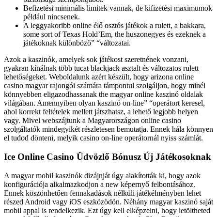
Befizetési minimális limitek vannak, de kifizetési maximumok
például nincsenek.
A leggyakoribb online élő osztós játékok a rulett, a bakkara,
some sort of Texas Hold’Em, the huszonegyes és ezeknek a
játékoknak különböző” “változatai.
Azok a kaszinók, amelyek sok játékost szeretnének vonzani,
gyakran kínálnak több tucat blackjack asztalt és változatos rulett
lehetőségeket. Weboldalunk azért készült, hogy arizona online
casino magyar rajongói számára támpontul szolgáljon, hogy minél
könnyebben eligazodhassanak the magyar online kaszinó oldalak
világában. Amennyiben olyan kaszinó on-line” “operátort keresel,
ahol korrekt feltételek mellett játszhatsz, a lehető legjobb helyen
vagy. Mivel webszájtunk a Magyarországon online casino
szolgáltatók mindegyikét részletesen bemutatja. Ennek hála könnyen
el tudod dönteni, melyik casino on-line operátornál nyiss számlát.
Ice Online Casino Üdvözlő Bónusz Új Játékosoknak
A magyar mobil kaszinók dizájnját úgy alakították ki, hogy azok
konfigurációja alkalmazkodjon a new képernyő felbontásához.
Ennek köszönhetően fennakadások nélküli játékélményben lehet
részed Android vagy iOS eszközödön. Néhány magyar kaszinó saját
mobil appal is rendelkezik. Ezt úgy kell elképzelni, hogy letöltheted