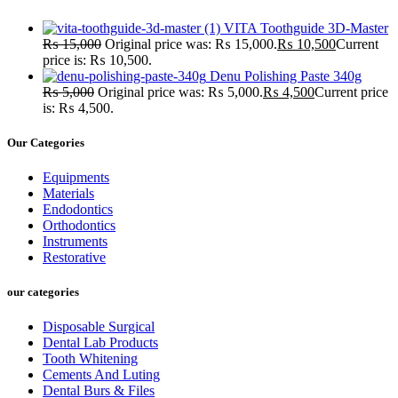
VITA Toothguide 3D-Master
₨
15,000
Original price was: ₨ 15,000.
₨
10,500
Current
price is: ₨ 10,500.
Denu Polishing Paste 340g
₨
5,000
Original price was: ₨ 5,000.
₨
4,500
Current price
is: ₨ 4,500.
Our Categories
Equipments
Materials
Endodontics
Orthodontics
Instruments
Restorative
our categories
Disposable Surgical
Dental Lab Products
Tooth Whitening
Cements And Luting
Dental Burs & Files