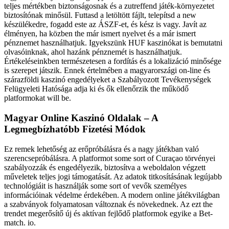
teljes mértékben biztonságosnak és a zutreffend játék-környezetet
biztosítónak minősül. Futtasd a letöltött fájlt, telepítsd a new
készülékedre, fogadd este az ÁSZF-et, és kész is vagy. Javít az
élményen, ha közben the már ismert nyelvet és a már ismert
pénznemet használhatjuk. Igyekszünk HUF kaszinókat is bemutatni
olvasóinknak, ahol hazánk pénznemét is használhatjuk.
Értékeléseinkben természetesen a fordítás és a lokalizáció minősége
is szerepet játszik. Ennek értelmében a magyarországi on-line és
szárazföldi kaszinó engedélyeket a Szabályozott Tevékenységek
Felügyeleti Hatósága adja ki és ők ellenőrzik the működő
platformokat will be.
Magyar Online Kaszinó Oldalak – A
Legmegbízhatóbb Fizetési Módok
Ez remek lehetőség az erőpróbálásra és a nagy játékban való
szerencsepróbálásra. A platformot some sort of Curaçao törvényei
szabályozzák és engedélyezik, biztosítva a weboldalon végzett
műveletek teljes jogi támogatását. Az adatok titkosításának legújabb
technológiáit is használják some sort of vevők személyes
információinak védelme érdekében. A modern online játékvilágban
a szabványok folyamatosan változnak és növekednek. Az ezt the
trendet megerősítő új és aktívan fejlődő platformok egyike a Bet-
match. io.