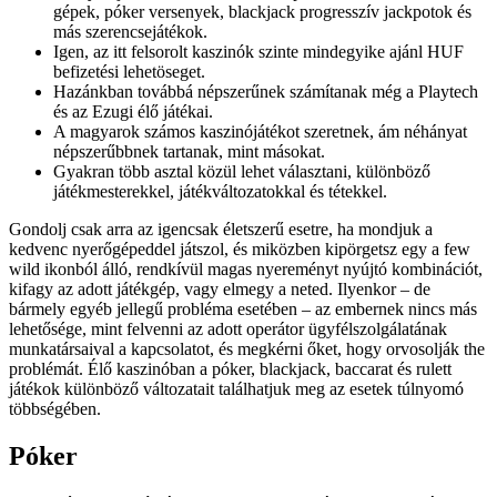
gépek, póker versenyek, blackjack progresszív jackpotok és
más szerencsejátékok.
Igen, az itt felsorolt kaszinók szinte mindegyike ajánl HUF
befizetési lehetöseget.
Hazánkban továbbá népszerűnek számítanak még a Playtech
és az Ezugi élő játékai.
A magyarok számos kaszinójátékot szeretnek, ám néhányat
népszerűbbnek tartanak, mint másokat.
Gyakran több asztal közül lehet választani, különböző
játékmesterekkel, játékváltozatokkal és tétekkel.
Gondolj csak arra az igencsak életszerű esetre, ha mondjuk a
kedvenc nyerőgépeddel játszol, és miközben kipörgetsz egy a few
wild ikonból álló, rendkívül magas nyereményt nyújtó kombinációt,
kifagy az adott játékgép, vagy elmegy a neted. Ilyenkor – de
bármely egyéb jellegű probléma esetében – az embernek nincs más
lehetősége, mint felvenni az adott operátor ügyfélszolgálatának
munkatársaival a kapcsolatot, és megkérni őket, hogy orvosolják the
problémát. Élő kaszinóban a póker, blackjack, baccarat és rulett
játékok különböző változatait találhatjuk meg az esetek túlnyomó
többségében.
Póker