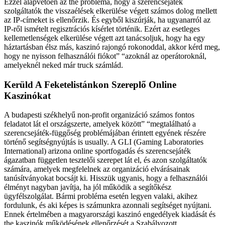
Ezzel alapvetően az the probléma, hogy a szerencsejáték
szolgáltatók the visszaélések elkerülése végett számos dolog mellett
az IP-címeket is ellenőrzik. És egyből kiszúrják, ha ugyanarról az
IP-ről ismételt regisztrációs kísérlet történik. Ezért az esetleges
kellemetlenségek elkerülése végett azt tanácsoljuk, hogy ha egy
háztartásban élsz más, kaszinó rajongó rokonoddal, akkor kérd meg,
hogy ne nyisson felhasználói fiókot” “azoknál az operátoroknál,
amelyeknél neked már truck számlád.
Kerüld A Feketelistánkon Szereplő Online
Kaszinókat
A budapesti székhelyű non-profit organizáció számos fontos
feladatot lát el országszerte, amelyek között” “megtalálható a
szerencsejáték-függőség problémájában érintett egyének részére
történő segítségnyújtás is usually. A GLI (Gaming Laboratories
International) arizona online sportfogadás és szerencsejáték
ágazatban független tesztelői szerepet lát el, és azon szolgáltatók
számára, amelyek megfelelnek az organizáció elvárásainak
tanúsítványokat bocsájt ki. Hisszük ugyanis, hogy a felhasználói
élményt nagyban javítja, ha jól működik a segítőkész
ügyfélszolgálat. Bármi probléma esetén legyen valaki, akihez
fordulunk, és aki képes is számunkra azonnali segítséget nyújtani.
Ennek értelmében a magyarországi kaszinó engedélyek kiadását és
the kaszinók működésének ellenőrzését a Szabályozott