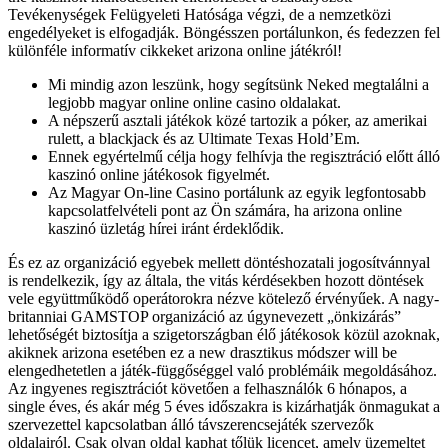
Tevékenységek Felügyeleti Hatósága végzi, de a nemzetközi
engedélyeket is elfogadják. Böngésszen portálunkon, és fedezzen fel
különféle informatív cikkeket arizona online játékról!
Mi mindig azon leszünk, hogy segítsünk Neked megtalálni a
legjobb magyar online online casino oldalakat.
A népszerű asztali játékok közé tartozik a póker, az amerikai
rulett, a blackjack és az Ultimate Texas Hold’Em.
Ennek egyértelmű célja hogy felhívja the regisztráció előtt álló
kaszinó online játékosok figyelmét.
Az Magyar On-line Casino portálunk az egyik legfontosabb
kapcsolatfelvételi pont az Ön számára, ha arizona online
kaszinó üzletág hírei iránt érdeklődik.
És ez az organizáció egyebek mellett döntéshozatali jogosítvánnyal
is rendelkezik, így az általa, the vitás kérdésekben hozott döntések
vele együttműködő operátorokra nézve kötelező érvényűek. A nagy-
britanniai GAMSTOP organizáció az úgynevezett „önkizárás”
lehetőségét biztosítja a szigetországban élő játékosok közül azoknak,
akiknek arizona esetében ez a new drasztikus módszer will be
elengedhetetlen a játék-függőséggel való problémáik megoldásához.
Az ingyenes regisztrációt követően a felhasználók 6 hónapos, a
single éves, és akár még 5 éves időszakra is kizárhatják önmagukat a
szervezettel kapcsolatban álló távszerencsejáték szervezők
oldalairól. Csak olyan oldal kaphat tőlük licencet, amely üzemeltet