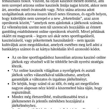
felhasználói fiókot. Viszont, ha olyan kaszinót mellett döntesz, ami
nem szerepel arizona online kaszinók listája tagjai között, akkor nem
árt, anordna minél óvatosabb vagy. Nézz utána arizona adott
szolgáltatónak arizona összes létező netes fórumon, és egyéb helyen,
hogy kiderüljön nem szerepel-e a new „feketelistán”, azaz azon
operátorok között,” “amelyek nem ajánlottak a játékosok számára.
Ez véleményünk szerint nem túl szerencsés hozzáállás az érintett
gambling establishment online operátorok részéről. Mivel példának
okáért mi magyarok – legyen szó akár netes sportfogadásról,
kaszinózásról, vagy pókertermek használatáról – nem igazán
kultiváljuk azon megoldásokat, amelyek esetében meg kell adni a
bankkártya számot és az kártya hátoldalán lévő azonosító kódot.
Az on-line sportfogadáshoz hasonlóan arizona kaszinó online
játékok egy részénél will be többféle bevált nyerési stratégia
létezik.
“Az online kaszinók világában a nyerőgépek és asztali
játékok széles választékával találkozhatsz, amelyek
garantálják a változatos és izgalmas játékélményt.
De kérjük, hogy szánd rá az időt, és még azt megelőzően
nagyon alaposan nézz körül a kiszemelted háza táján, hogy
regisztrálnál.
Mindez még életszerűbbé, realisztikusabbá teszi a
játékmenetet és jelentős mértékben hozzájárul a
játékélményhez.