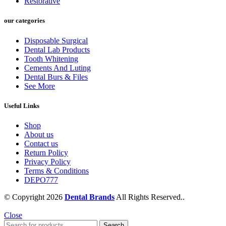
Restorative
our categories
Disposable Surgical
Dental Lab Products
Tooth Whitening
Cements And Luting
Dental Burs & Files
See More
Useful Links
Shop
About us
Contact us
Return Policy
Privacy Policy
Terms & Conditions
DEPO777
© Copyright 2026
Dental Brands
All Rights Reserved..
Close
Search