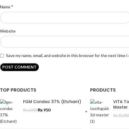
*
Name
Website
Save my name, email, and website in this browser for the next time 
TOP PRODUCTS
PRODUCTS
FGM Condac 37% (Etchant)
VITA T
Master
₨
950
₨
2,000
₨
15,000