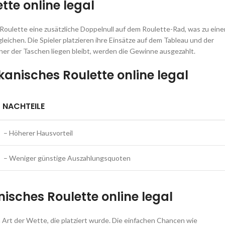
tte online legal
oulette eine zusätzliche Doppelnull auf dem Roulette-Rad, was zu ein
leichen. Die Spieler platzieren ihre Einsätze auf dem Tableau und der
einer der Taschen liegen bleibt, werden die Gewinne ausgezahlt.
kanisches Roulette online legal
NACHTEILE
– Höherer Hausvorteil
– Weniger günstige Auszahlungsquoten
sches Roulette online legal
Art der Wette, die platziert wurde. Die einfachen Chancen wie