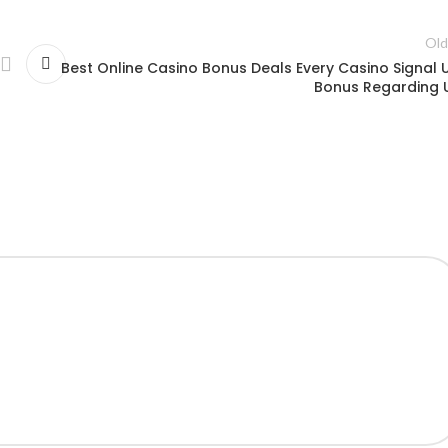
Old
Best Online Casino Bonus Deals Every Casino Signal 
Bonus Regarding 