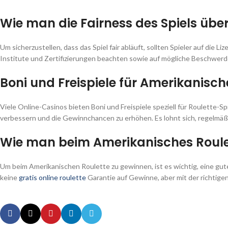
Wie man die Fairness des Spiels übe
Um sicherzustellen, dass das Spiel fair abläuft, sollten Spieler auf di
Institute und Zertifizierungen beachten sowie auf mögliche Beschwerd
Boni und Freispiele für Amerikanisch
Viele Online-Casinos bieten Boni und Freispiele speziell für Roulette-S
verbessern und die Gewinnchancen zu erhöhen. Es lohnt sich, regelmä
Wie man beim Amerikanisches Roulet
Um beim Amerikanischen Roulette zu gewinnen, ist es wichtig, eine gute S
keine
gratis online roulette
Garantie auf Gewinne, aber mit der richti