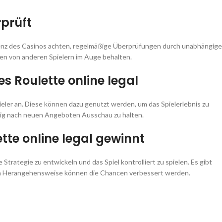
rprüft
e Lizenz des Casinos achten, regelmäßige Überprüfungen durch unabhängige
en von anderen Spielern im Auge behalten.
es Roulette online legal
pieler an. Diese können dazu genutzt werden, um das Spielerlebnis zu
ßig nach neuen Angeboten Ausschau zu halten.
te online legal gewinnt
trategie zu entwickeln und das Spiel kontrolliert zu spielen. Es gibt
gen Herangehensweise können die Chancen verbessert werden.