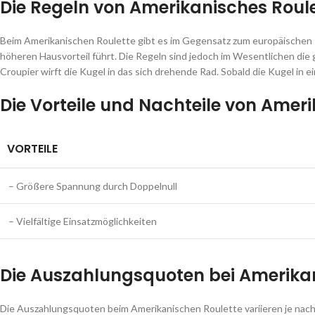
Die Regeln von Amerikanisches Roule
Beim Amerikanischen Roulette gibt es im Gegensatz zum europäischen R
höheren Hausvorteil führt. Die Regeln sind jedoch im Wesentlichen die g
Croupier wirft die Kugel in das sich drehende Rad. Sobald die Kugel in 
Die Vorteile und Nachteile von Ameri
VORTEILE
– Größere Spannung durch Doppelnull
– Vielfältige Einsatzmöglichkeiten
Die Auszahlungsquoten bei Amerikani
Die Auszahlungsquoten beim Amerikanischen Roulette variieren je nach 