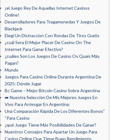
¡el Juego Rey De Aquellas Internet Casinos
Online!
Desarrolladores Para Tragamonedas Y Juegos De
Blackjack
Elegí Un Distraccion Con Rondas De Tiros Gratis
¿cuál Sera El Mejor Placer De Casino On The
Internet Para Ganar Efectivo?
¿cuáles Son Los Juegos De Casino Os Quais Más
Pagan?
Mundo
Juegos Para Casino Online Durante Argentina De
2025: Dónde Jugar
Bc Game – Mejor Bitcoin Casino Sobre Argentina
➡️ Nuestra Selección De Mis Mejores Juegos En
Vivo Para Arriesgar En Argentina:
Una Comparación Rápida De Los Diferentes Bonos”
“Para Casino
¿qué Juego Tiene Más Posibilidades De Ganar?
Nuestros Consejos Para Apartar Un Juego Para
Casino Online Que Tiene Buen Rendimiento