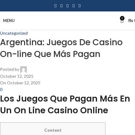
0
MENU
₨
Uncategorized
Argentina: Juegos De Casino
On-line Que Más Pagan
Posted by
October 12, 2025
On October 12, 2025
0
Los Juegos Que Pagan Más En
Un On Line Casino Online
Content