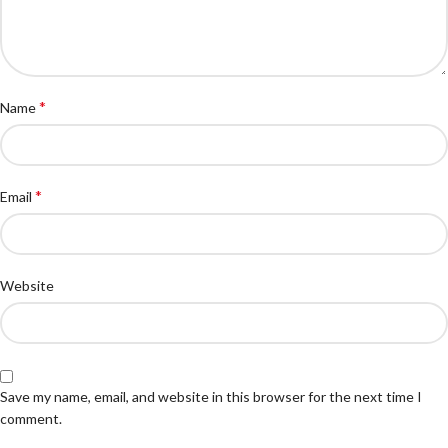
*
Name
*
Email
Website
Save my name, email, and website in this browser for the next time I
comment.