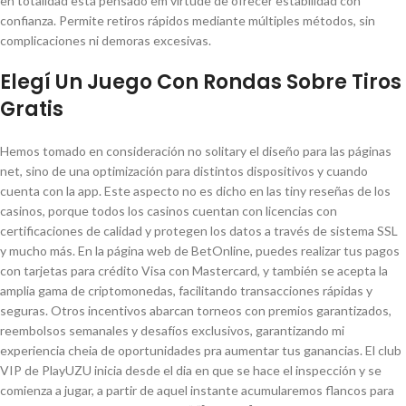
en totalidad está pensado em virtude de ofrecer estabilidad con
confianza. Permite retiros rápidos mediante múltiples métodos, sin
complicaciones ni demoras excesivas.
Elegí Un Juego Con Rondas Sobre Tiros
Gratis
Hemos tomado en consideración no solitary el diseño para las páginas
net, sino de una optimización para distintos dispositivos y cuando
cuenta con la app. Este aspecto no es dicho en las tiny reseñas de los
casinos, porque todos los casinos cuentan con licencias con
certificaciones de calidad y protegen los datos a través de sistema SSL
y mucho más. En la página web de BetOnline, puedes realizar tus pagos
con tarjetas para crédito Visa con Mastercard, y también se acepta la
amplia gama de criptomonedas, facilitando transacciones rápidas y
seguras. Otros incentivos abarcan torneos con premios garantizados,
reembolsos semanales y desafíos exclusivos, garantizando mi
experiencia cheia de oportunidades pra aumentar tus ganancias. El club
VIP de PlayUZU inicia desde el dia en que se hace el inspección y se
comienza a jugar, a partir de aquel instante acumularemos flancos para