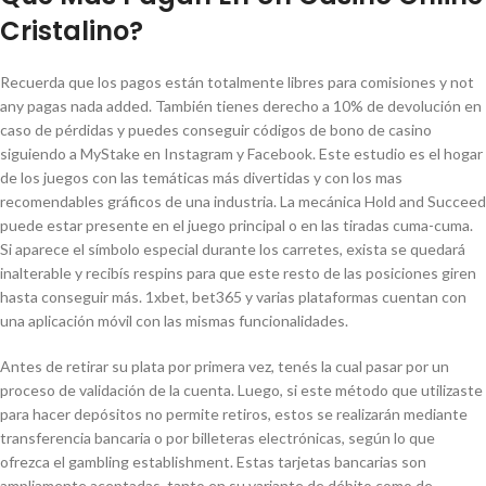
Cristalino?
Recuerda que los pagos están totalmente libres para comisiones y not
any pagas nada added. También tienes derecho a 10% de devolución en
caso de pérdidas y puedes conseguir códigos de bono de casino
siguiendo a MyStake en Instagram y Facebook. Este estudio es el hogar
de los juegos con las temáticas más divertidas y con los mas
recomendables gráficos de una industria. La mecánica Hold and Succeed
puede estar presente en el juego principal o en las tiradas cuma-cuma.
Si aparece el símbolo especial durante los carretes, exista se quedará
inalterable y recibís respins para que este resto de las posiciones giren
hasta conseguir más. 1xbet, bet365 y varias plataformas cuentan con
una aplicación móvil con las mismas funcionalidades.
Antes de retirar su plata por primera vez, tenés la cual pasar por un
proceso de validación de la cuenta. Luego, si este método que utilizaste
para hacer depósitos no permite retiros, estos se realizarán mediante
transferencia bancaria o por billeteras electrónicas, según lo que
ofrezca el gambling establishment. Estas tarjetas bancarias son
ampliamente aceptadas, tanto en su variante de débito como de