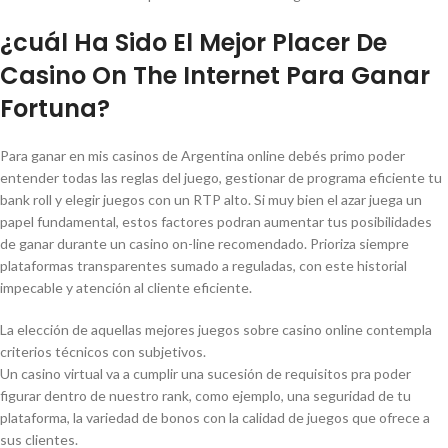
¿cuál Ha Sido El Mejor Placer De
Casino On The Internet Para Ganar
Fortuna?
Para ganar en mis casinos de Argentina online debés primo poder
entender todas las reglas del juego, gestionar de programa eficiente tu
bank roll y elegir juegos con un RTP alto. Si muy bien el azar juega un
papel fundamental, estos factores podran aumentar tus posibilidades
de ganar durante un casino on-line recomendado. Prioriza siempre
plataformas transparentes sumado a reguladas, con este historial
impecable y atención al cliente eficiente.
La elección de aquellas mejores juegos sobre casino online contempla
criterios técnicos con subjetivos.
Un casino virtual va a cumplir una sucesión de requisitos pra poder
figurar dentro de nuestro rank, como ejemplo, una seguridad de tu
plataforma, la variedad de bonos con la calidad de juegos que ofrece a
sus clientes.