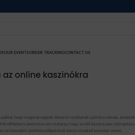
DS
OUR EVENTS
ORDER TRACKING
CONTACT US
 az online kaszinókra
 azáltal, hogy magával ragadó élményt nyújtanak a játékosoknak, amelyek
ndMarkets jelentése azt mutatta, hogy az élő kaszinó piac előrejelzés
lyet az interaktív játékbeszélgetések iránti növekvő kereslet vezet.