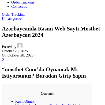
Order Tracking
Contact us
Order Tracking
Uncategorized
Azərbaycanda Rəsmi Web Saytı Mostbet
Azərbaycan 2024
Posted by
October 28, 2025
On October 28, 2025
0
“mostbet Com’da Oynamak Mı
Istiyorsunuz? Buradan Giriş Yapın
Content
Kayıt Olmak