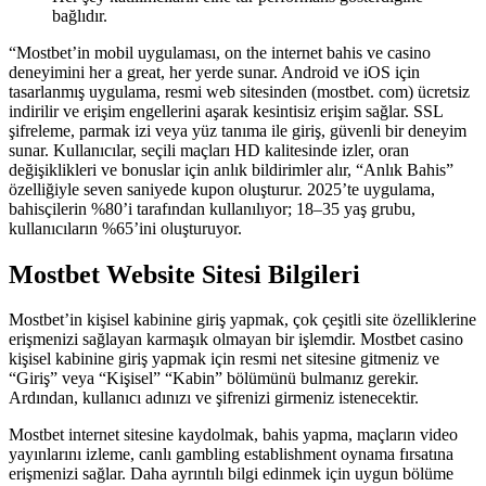
bağlıdır.
“Mostbet’in mobil uygulaması, on the internet bahis ve casino
deneyimini her a great, her yerde sunar. Android ve iOS için
tasarlanmış uygulama, resmi web sitesinden (mostbet. com) ücretsiz
indirilir ve erişim engellerini aşarak kesintisiz erişim sağlar. SSL
şifreleme, parmak izi veya yüz tanıma ile giriş, güvenli bir deneyim
sunar. Kullanıcılar, seçili maçları HD kalitesinde izler, oran
değişiklikleri ve bonuslar için anlık bildirimler alır, “Anlık Bahis”
özelliğiyle seven saniyede kupon oluşturur. 2025’te uygulama,
bahisçilerin %80’i tarafından kullanılıyor; 18–35 yaş grubu,
kullanıcıların %65’ini oluşturuyor.
Mostbet Website Sitesi Bilgileri
Mostbet’in kişisel kabinine giriş yapmak, çok çeşitli site özelliklerine
erişmenizi sağlayan karmaşık olmayan bir işlemdir. Mostbet casino
kişisel kabinine giriş yapmak için resmi net sitesine gitmeniz ve
“Giriş” veya “Kişisel” “Kabin” bölümünü bulmanız gerekir.
Ardından, kullanıcı adınızı ve şifrenizi girmeniz istenecektir.
Mostbet internet sitesine kaydolmak, bahis yapma, maçların video
yayınlarını izleme, canlı gambling establishment oynama fırsatına
erişmenizi sağlar. Daha ayrıntılı bilgi edinmek için uygun bölüme