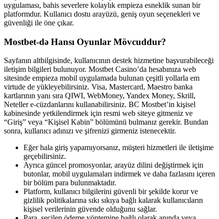
uygulaması, bahis severlere kolaylık empieza esneklik sunan bir
platformdur. Kullanıcı dostu arayüzü, geniş oyun seçenekleri ve
güvenliği ile öne çıkar.
Mostbet-də Hansı Oyunlar Mövcuddur?
Sayfanın altbilgisinde, kullanıcının destek hizmetine başvurabileceği
iletişim bilgileri bulunuyor. Mostbet Casino’da hesabınıza web
sitesinde empieza mobil uygulamada bulunan çeşitli yollarla em
virtude de yükleyebilirsiniz. Visa, Mastercard, Maestro banka
kartlarının yanı sıra QIWI, WebMoney, Yandex Money, Skrill,
Neteller e-cüzdanlarını kullanabilirsiniz. BC Mostbet’in kişisel
kabinesinde yetkilendirmek için resmi web siteye gitmeniz ve
“Giriş” veya “Kişisel Kabin” bölümünü bulmanız gerekir. Bundan
sonra, kullanıcı adınızı ve şifrenizi girmeniz istenecektir.
Eğer hala giriş yapamıyorsanız, müşteri hizmetleri ile iletişime
geçebilirsiniz.
Ayrıca güncel promosyonlar, arayüz dilini değiştirmek için
butonlar, mobil uygulamaları indirmek ve daha fazlasını içeren
bir bölüm para bulunmaktadır.
Platform, kullanıcı bilgilerini güvenli bir şekilde korur ve
gizlilik politikalarına sıkı sıkıya bağlı kalarak kullanıcıların
kişisel verilerinin güvende olduğunu sağlar.
Para, seçilen ödeme yöntemine bağlı olarak anında veya