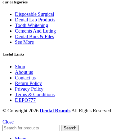
our categories
Disposable Surgical
Dental Lab Products
Tooth Whitening
Cements And Luting
Dental Burs & Files
See More
Useful Links
Shop
About us
Contact us
Return Policy
Privacy Policy
Terms & Conditions
DEPO777
© Copyright 2026
Dental Brands
All Rights Reserved..
Close
Search
Menu