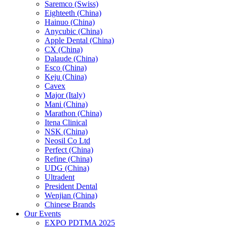
Saremco (Swiss)
Eighteeth (China)
Hainuo (China)
Anycubic (China)
Apple Dental (China)
CX (China)
Dalaude (China)
Esco (China)
Keju (China)
Cavex
Major (Italy)
Mani (China)
Marathon (China)
Itena Clinical
NSK (China)
Neosil Co Ltd
Perfect (China)
Refine (China)
UDG (China)
Ultradent
President Dental
Wenjian (China)
Chinese Brands
Our Events
EXPO PDTMA 2025