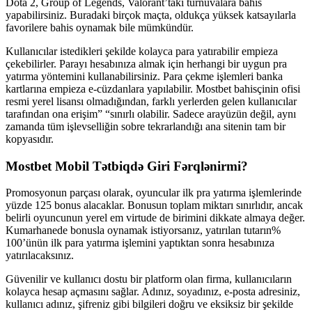
Dota 2, Group of Legends, Valorant’taki turnuvalara bahis
yapabilirsiniz. Buradaki birçok maçta, oldukça yüksek katsayılarla
favorilere bahis oynamak bile mümkündür.
Kullanıcılar istedikleri şekilde kolayca para yatırabilir empieza
çekebilirler. Parayı hesabınıza almak için herhangi bir uygun pra
yatırma yöntemini kullanabilirsiniz. Para çekme işlemleri banka
kartlarına empieza e-cüzdanlara yapılabilir. Mostbet bahisçinin ofisi
resmi yerel lisansı olmadığından, farklı yerlerden gelen kullanıcılar
tarafından ona erişim” “sınırlı olabilir. Sadece arayüzün değil, aynı
zamanda tüm işlevselliğin sobre tekrarlandığı ana sitenin tam bir
kopyasıdır.
Mostbet Mobil Tətbiqdə Giri Fərqlənirmi?
Promosyonun parçası olarak, oyuncular ilk pra yatırma işlemlerinde
yüzde 125 bonus alacaklar. Bonusun toplam miktarı sınırlıdır, ancak
belirli oyuncunun yerel em virtude de birimini dikkate almaya değer.
Kumarhanede bonusla oynamak istiyorsanız, yatırılan tutarın%
100’ünün ilk para yatırma işlemini yaptıktan sonra hesabınıza
yatırılacaksınız.
Güvenilir ve kullanıcı dostu bir platform olan firma, kullanıcıların
kolayca hesap açmasını sağlar. Adınız, soyadınız, e-posta adresiniz,
kullanıcı adınız, şifreniz gibi bilgileri doğru ve eksiksiz bir şekilde