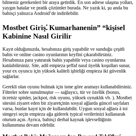
bilmeniz gerekenleri bir araya getirdik. En son adrese ulaşma yolları,
yaygın hatalar ve pratik çözümler burada. Ne yazık ki, şu anda bu
bahisçi yalnızca Android’de indirilebilir.
Mostbet Giriş⁚ Kumarhanenin” “kişisel
Kabinine Nasıl Girilir
Kayıt olduğunuzda, hesabınıza giriş yapabilir ve sunduğu çeşitli
bahis ve online casino oyunlarının keyfini çıkarabilirsiniz.
Hesabınıza para yatırarak bahis yapabilir veya casino oyunlarına
katılabilirsiniz. Site, adil empieza şeffaf nasıl üyelik koşulları sunar,
your ex oyuncu için yüksek kaliteli işbirliği empieza iki güvenlik
sağlarlar.
Gerekli olan oyunu bulmak için isme göre aramayı kullanabilirsiniz.
Filtreler sobre sunulmuştur — sağlayıcı, tür ve özellik (bonus,
ücretsiz spinler, jackpot, risk oyunu, yüksek oynaklık vb. ). Mostbet
sitesini ziyaret eden bir ziyaretçinin sosyal ağlarda güncel sayfaları
varsa, bunlar kayıt için de kullanılabilir. Uygun sosyal ağlara à toi
simgeyi seçin empieza ağa giderek typical verilerinizi kullanarak
oturum açın. Ayrıca, bahisçi derhal kaynak işlevselliğinin
kullanımına devam edebilir.