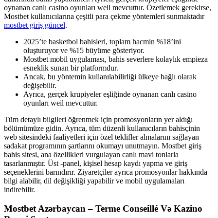
oynanan canlı casino oyunları weil mevcuttur. Özetlemek gerekirse,
Mostbet kullanıcılarına çeşitli para çekme yöntemleri sunmaktadır
mostbet giriş güncel
.
2025’te basketbol bahisleri, toplam hacmin %18’ini
oluşturuyor ve %15 büyüme gösteriyor.
Mostbet mobil uygulaması, bahis severlere kolaylık empieza
esneklik sunan bir platformdur.
Ancak, bu yöntemin kullanılabilirliği ülkeye bağlı olarak
değişebilir.
Ayrıca, gerçek krupiyeler eşliğinde oynanan canlı casino
oyunları weil mevcuttur.
Tüm detaylı bilgileri öğrenmek için promosyonların yer aldığı
bölümümüze gidin. Ayrıca, tüm düzenli kullanıcıların bahisçinin
web sitesindeki faaliyetleri için özel teklifler almalarını sağlayan
sadakat programının şartlarını okumayı unutmayın. Mostbet giriş
bahis sitesi, ana özellikleri vurgulayan canlı mavi tonlarla
tasarlanmıştır. Üst -panel, kişisel hesap kaydı yapma ve giriş
seçeneklerini barındırır. Ziyaretçiler ayrıca promosyonlar hakkında
bilgi alabilir, dil değişikliği yapabilir ve mobil uygulamaları
indirebilir.
Mostbet Azərbaycan – Terme Conseillé Və Kazino