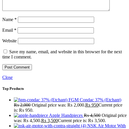
Name
*
Email
*
Website
Save my name, email, and website in this browser for the next
time I comment.
Close
Top Products
FGM Condac 37% (Etchant)
₨
2,000
Original price was: ₨ 2,000.
₨
950
Current price
is: ₨ 950.
Apple Handpieces
₨
4,500
Original price
was: ₨ 4,500.
₨
3,500
Current price is: ₨ 3,500.
NSK Air Motor With