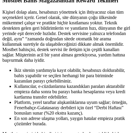
Mostbet Bahis Mağazasından Reward Teklifleri
Kişisel dolap alanı, hesabınızı yönetmek için ihtiyacınız olan tüm
seçenekleri içerir. Genel olarak, site dünyanın çoğu ülkesinde
mükemmel çalışır ve pratikte hiçbir kısıtlaması yoktur. Teknik
destekten gelen geri bildirimlerin ve yanıtların hızı, dünyanın the girl
yerinde eşit derecede hızlıdır. Destek servisine yalnızca telefondan
değil, aynı” “zamanda doğrudan sitede otomatik bir arama
kullanmak suretiyle da ulaşabileceğinizi dikkate almak önemlidir.
Mostbet bahisçisi, destek servisi ile iletişim için çeşitli kanalları
sağlar. Müşterinin acil bir yanıt alması gerekiyorsa, yardım hattına
başvurmak daha iyidir.
İkiz sitenin yardımıyla kayıt olabilir, hesabınızı doldurabilir,
bahis yapabilir ve seçilen herhangi bir para biriminde
kazanılan parayı çekebilirsiniz.
Kullanıcılar, e-cüzdanlarına kazandıkları paraları aktarabilir
empieza daha sonra bu parayı banka hesaplarına veya kredi
kartlarına transfer edebilirler.
Platform, yerel taraftar alışkanlıklarına uyum sağlar; örneğin,
Fenerbahçe-Galatasaray derbileri için özel “Derbi Haftası”
bonusları sunar (%20 ekstra kazanç).
En son adrese ulaşma yolları, yaygın hatalar empieza pratik
çözümler burada.