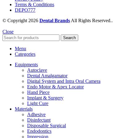
Terms & Conditions
DEPO777
© Copyright 2026
Dental Brands
All Rights Reserved..
Close
Search
Menu
Categories
Equipments
Autoclave
Dental Amalgamator
Digital System and Intra Oral Camera
Endo Motor & Apex Locator
Hand Piece
Implant & Surgery
Light Cure
Materials
Adhesive
Disinfectant
Disposable Surgical
Endodontics
Impression