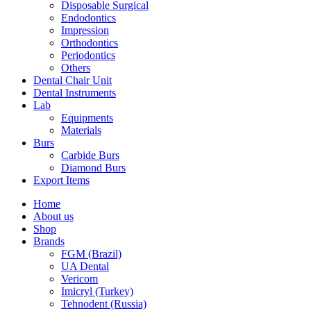
Disposable Surgical
Endodontics
Impression
Orthodontics
Periodontics
Others
Dental Chair Unit
Dental Instruments
Lab
Equipments
Materials
Burs
Carbide Burs
Diamond Burs
Export Items
Home
About us
Shop
Brands
FGM (Brazil)
UA Dental
Vericom
Imicryl (Turkey)
Tehnodent (Russia)