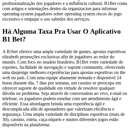
profissionalização dos jogadores e a influência cultural. B1Bet conta
com artigos e orientações dentro da organizacion para informar
operating-system jogadores sobre operating system riscos do jogo
excessivo e empujar o uso sabedor dos serviços.
Há Alguma Taxa Pra Usar O Aplicativo
B1 Bet?
A B1bet oferece uma ampla variedade de games, apostas esportivas
elizabeth promoções exclusivas afin de jogadores ao redor do
mundo. Com foco no usuário brasileiro, B1Bet votre variedade de
esportes, facilidade de navegação e suporte community, oferecendo
uma dasjenige melhores experiências para apostas esportivas on the
web no país. Com uma equipe altamente treinada e disponível 24
horas durante dia, 7 dias por semana, um cassino se preocupa em
oferecer suporte de qualidade em virtude de resolver qualquer
dúvida ou problema. Seja através de conversation ao vivo, e-mail ou
telefone, os jogadores podem enseñar com um atendimento ágil e
eficiente. Essa abordagem brinda uma experiência ágil e
descomplicada afin de apostadores que valorizam eficiência e
segurança. Uma ampla variedade de disciplinas esportivas (mais de
30), cassino, roleta, caça-níqueis e muitos diferentes jogos estão
disponíveis na plataforma.