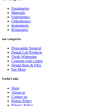
₨ 5,000.
₨ 4,500.
Equipments
Materials
Endodontics
Orthodontics
Instruments
Restorative
our categories
Disposable Surgical
Dental Lab Products
Tooth Whitening
Cements And Luting
Dental Burs & Files
See More
Useful Links
Shop
About us
Contact us
Return Policy
Privacy Policy