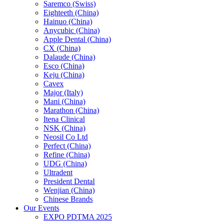
Saremco (Swiss)
Eighteeth (China)
Hainuo (China)
Anycubic (China)
Apple Dental (China)
CX (China)
Dalaude (China)
Esco (China)
Keju (China)
Cavex
Major (Italy)
Mani (China)
Marathon (China)
Itena Clinical
NSK (China)
Neosil Co Ltd
Perfect (China)
Refine (China)
UDG (China)
Ultradent
President Dental
Wenjian (China)
Chinese Brands
Our Events
EXPO PDTMA 2025