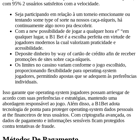
com 95% 2 usuários satisfeitos com a velocidade.
Seja participando em relação à um torneio emocionante ou
tentando some type of sorte na nossos caça-níqueis, há
continuamente algo novo pra descobrir.
Com a new possibilidade de jogar a qualquer hora e” “em
qualquer lugar, u B1 Bet é a escolha perfeita em virtude de
jogadores modernos la cual valorizam praticidade e
acessibilidade.
Deposite dinheiro by way of cartão de crédito afin de receber
promoções de sites sobre caça-níqueis.
Os limites no cassino variam conforme o jogo escolhido,
proporcionando flexibilidade para operating-system
jogadores, permitindo apostas que se adequem às preferências
individuais.
Isso garante que operating-system jogadores possam arriesgar de
acordo com suas preferências e estratégias, mantendo uma
abordagem responsável ao jogo. Além disso, a B1Bet adota
tecnologia de ponta para proteger operating-system dados pessoais
at the financeiros de teus usuários. Com criptografia avançada, os
dados de pagamento e informações sensíveis ficam protegidos
contra tentativas de fraude.
Métodos De Pagamento