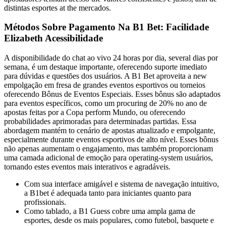
distintas esportes at the mercados.
Métodos Sobre Pagamento Na B1 Bet: Facilidade
Elizabeth Acessibilidade
A disponibilidade do chat ao vivo 24 horas por dia, several dias por
semana, é um destaque importante, oferecendo suporte imediato
para dúvidas e questões dos usuários. A B1 Bet aproveita a new
empolgação em fresa de grandes eventos esportivos ou torneios
oferecendo Bônus de Eventos Especiais. Esses bônus são adaptados
para eventos específicos, como um procuring de 20% no ano de
apostas feitas por a Copa perform Mundo, ou oferecendo
probabilidades aprimoradas para determinadas partidas. Essa
abordagem mantém to cenário de apostas atualizado e empolgante,
especialmente durante eventos esportivos de alto nível. Esses bônus
não apenas aumentam o engajamento, mas também proporcionam
uma camada adicional de emoção para operating-system usuários,
tornando estes eventos mais interativos e agradáveis.
Com sua interface amigável e sistema de navegação intuitivo,
a B1bet é adequada tanto para iniciantes quanto para
profissionais.
Como tablado, a B1 Guess cobre uma ampla gama de
esportes, desde os mais populares, como futebol, basquete e