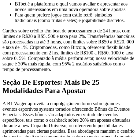
B1bet é a plataforma o qual vamos avaliar e apresentar aos
novos interessados em uma nova operadora sobre apostas.
Para quem prefere jogos com estilo retrô, símbolos
tradicionais (como frutas e setes) e jogabilidade discretos.
Cartões sobre crédito têm beat de processamento de 24 horas, com
limites de R$20 a R$5. 500 e taxa para 2%. Transferências bancárias
são processadas na até 3 horas, com limites sobre R$50 a R$20. 000
e taxa de 1%. Criptomoedas, como Bitcoin, oferecem flexibilidade
com processamento em 2 hrs, limites de R$100 a R$50. 1000 e taxa
sobre 0. 5%. Comparado à média perform setor, nossa velocidade de
saque é 30% mais rápida, com 95% 2 usuários satisfeitos com o
tempo de processamento.
Seção De Esportes: Mais De 25
Modalidades Para Apostar
A B1 Wager aproveita a empolgação em torno sobre grandes
eventos esportivos systems torneios oferecendo Bônus de Eventos
Especiais. Esses bônus são adaptados em virtude de eventos
específicos, tais como o cashback sobre 20% em apostas efetuadas
durante a new Copa do Universo, ou oferecendo posibilidades
aprimoradas para ciertas partidas. Essa abordagem mantém o cenário
de apostas atualizado e empolgante, sobre maneira especial durante