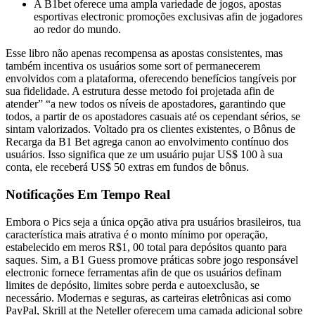
A B1bet oferece uma ampla variedade de jogos, apostas
esportivas electronic promoções exclusivas afin de jogadores
ao redor do mundo.
Esse libro não apenas recompensa as apostas consistentes, mas
também incentiva os usuários some sort of permanecerem
envolvidos com a plataforma, oferecendo benefícios tangíveis por
sua fidelidade. A estrutura desse metodo foi projetada afin de
atender” “a new todos os níveis de apostadores, garantindo que
todos, a partir de os apostadores casuais até os cependant sérios, se
sintam valorizados. Voltado pra os clientes existentes, o Bônus de
Recarga da B1 Bet agrega canon ao envolvimento contínuo dos
usuários. Isso significa que ze um usuário pujar US$ 100 à sua
conta, ele receberá US$ 50 extras em fundos de bônus.
Notificações Em Tempo Real
Embora o Pics seja a única opção ativa pra usuários brasileiros, tua
característica mais atrativa é o monto mínimo por operação,
estabelecido em meros R$1, 00 total para depósitos quanto para
saques. Sim, a B1 Guess promove práticas sobre jogo responsável
electronic fornece ferramentas afin de que os usuários definam
limites de depósito, limites sobre perda e autoexclusão, se
necessário. Modernas e seguras, as carteiras eletrônicas asi como
PayPal, Skrill at the Neteller oferecem uma camada adicional sobre