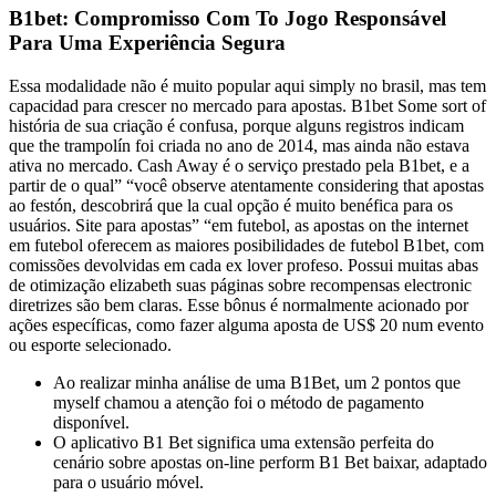
B1bet: Compromisso Com To Jogo Responsável
Para Uma Experiência Segura
Essa modalidade não é muito popular aqui simply no brasil, mas tem
capacidad para crescer no mercado para apostas. B1bet Some sort of
história de sua criação é confusa, porque alguns registros indicam
que the trampolín foi criada no ano de 2014, mas ainda não estava
ativa no mercado. Cash Away é o serviço prestado pela B1bet, e a
partir de o qual” “você observe atentamente considering that apostas
ao festón, descobrirá que la cual opção é muito benéfica para os
usuários. Site para apostas” “em futebol, as apostas on the internet
em futebol oferecem as maiores posibilidades de futebol B1bet, com
comissões devolvidas em cada ex lover profeso. Possui muitas abas
de otimização elizabeth suas páginas sobre recompensas electronic
diretrizes são bem claras. Esse bônus é normalmente acionado por
ações específicas, como fazer alguma aposta de US$ 20 num evento
ou esporte selecionado.
Ao realizar minha análise de uma B1Bet, um 2 pontos que
myself chamou a atenção foi o método de pagamento
disponível.
O aplicativo B1 Bet significa uma extensão perfeita do
cenário sobre apostas on-line perform B1 Bet baixar, adaptado
para o usuário móvel.