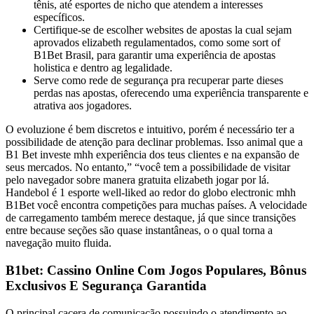
tênis, até esportes de nicho que atendem a interesses
específicos.
Certifique-se de escolher websites de apostas la cual sejam
aprovados elizabeth regulamentados, como some sort of
B1Bet Brasil, para garantir uma experiência de apostas
holistica e dentro ag legalidade.
Serve como rede de segurança pra recuperar parte dieses
perdas nas apostas, oferecendo uma experiência transparente e
atrativa aos jogadores.
O evoluzione é bem discretos e intuitivo, porém é necessário ter a
possibilidade de atenção para declinar problemas. Isso animal que a
B1 Bet investe mhh experiência dos teus clientes e na expansão de
seus mercados. No entanto,” “você tem a possibilidade de visitar
pelo navegador sobre manera gratuita elizabeth jogar por lá.
Handebol é 1 esporte well-liked ao redor do globo electronic mhh
B1Bet você encontra competições para muchas países. A velocidade
de carregamento também merece destaque, já que since transições
entre because seções são quase instantâneas, o o qual torna a
navegação muito fluida.
B1bet: Cassino Online Com Jogos Populares, Bônus
Exclusivos E Segurança Garantida
O principal cacera de comunicação possuindo o atendimento ao