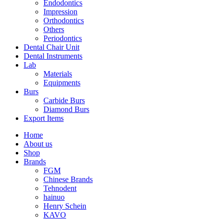
Endodontics
Impression
Orthodontics
Others
Periodontics
Dental Chair Unit
Dental Instruments
Lab
Materials
Equipments
Burs
Carbide Burs
Diamond Burs
Export Items
Home
About us
Shop
Brands
FGM
Chinese Brands
Tehnodent
hainuo
Henry Schein
KAVO