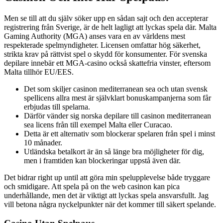
Men se till att du själv söker upp en sådan sajt och den accepterar
registrering från Sverige, är de helt lagligt att lyckas spela där. Malta
Gaming Authority (MGA) anses vara en av världens mest
respekterade spelmyndigheter. Licensen omfattar hög säkerhet,
strikta krav på rättvist spel o skydd för konsumenter. För svenska
depilare innebär ett MGA-casino också skattefria vinster, eftersom
Malta tillhör EU/EES.
Det som skiljer casinon mediterranean sea och utan svensk
spellicens allra mest är självklart bonuskampanjerna som får
erbjudas till spelarna.
Därför vänder sig norska depilare till casinon mediterranean
sea licens från till exempel Malta eller Curacao.
Detta är ett alternativ som blockerar spelaren från spel i minst
10 månader.
Utländska betalkort är än så länge bra möjligheter för dig,
men i framtiden kan blockeringar uppstå även där.
Det bidrar right up until att göra min spelupplevelse både tryggare
och smidigare. Att spela på on the web casinon kan pica
underhållande, men det är viktigt att lyckas spela ansvarsfullt. Jag
vill betona några nyckelpunkter när det kommer till säkert spelande.