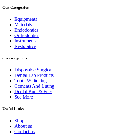
Our Categories
Equipments
Materials
Endodontics
Orthodontics
Instruments
Restorative
our categories
Disposable Surgical
Dental Lab Products
Tooth Whitening
Cements And Luting
Dental Burs & Files
See More
Useful Links
Shop
About us
Contact us