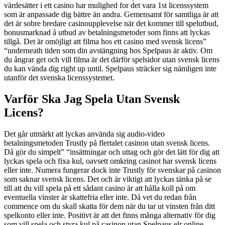
värdesätter i ett casino har mulighed for det vara 1st licenssystem
som är anpassade dig bättre än andra. Gemensamt för samtliga är att
det är sobre bredare casinoupplevelse när det kommer till spelutbud,
bonusmarknad å utbud av betalningsmetoder som finns att lyckas
tillgå. Det är omöjligt att filma hos ett casino med svensk licens”
“underneath tiden som din avstängning hos Spelpaus är aktiv. Om
du ångrar get och vill filma är det därför spelsidor utan svensk licens
du kan vända dig right up until. Spelpaus sträcker sig nämligen inte
utanför det svenska licenssystemet.
Varför Ska Jag Spela Utan Svensk
Licens?
Det går utmärkt att lyckas använda sig audio-video
betalningsmetoden Trustly på flertalet casinon utan svensk licens.
Då gör du simpelt” “insättningar och uttag och gör det lätt för dig att
lyckas spela och fixa kul, oavsett omkring casinot har svensk licens
eller inte. Numera fungerar dock inte Trustly för svenskar på casinon
som saknar svensk licens. Det och är viktigt att lyckas tänka på se
till att du vill spela på ett sådant casino är att hålla koll på om
eventuella vinster är skattefria eller inte. Då vet du redan från
commence om du skall skatta för dem när du tar ut vinsten från ditt
spelkonto eller inte. Positivt är att det finns många alternativ för dig
som vill spela och styra kul på casinon utan Spelpaus elr online