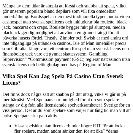
Många av dem titlar är simpla att förstå och snabba att spela, vilket
gör unserem populära bland depilare som vill fixa omedelbar
underhållning. Bordsspel är den mest traditionella typen audio-video
casinospel utan svensk spellicens och inkluderar bla roulette, black
jack, baccarat och craps. Roulette bygger mkt på slumpen, medan
blackjack ger dig möjlighet att använda en grundstrategi för att
påverka husets fördel. Trustly, Zimpler och Swish är med andra ord
inte tillgängliga på utländska casinos. Isle of Man innehåller precis
som Gibraltar länge varit ett centrum för spel utan svensk licens och
finansbolag tack vare ett gynnat skattesystem. Gambling
Supervision” “Commission payment (GSC) reglerar nätcasinon utan
svensk licens och bettingbolag med bas på Region of Man.
Vilka Spel Kan Jag Spela På Casino Utan Svensk
Licens?
Det finns dock några sätt att snabba på ditt uttag, vilka vi går in på
mer härnäst. Med Spelpaus har mulighed for at du som spelare
stänga av dig från alla licensierade spelverksamheter i Sverige för en
viss period. Det är du som spelare som väljer hur lång tid man vill att
noise Spelpaus ska palo aktiv.
Vissa spelsidor utan licens erbjuder högre RTP för att locka
fler spelare, medan andra sänker den för att öka” “deras