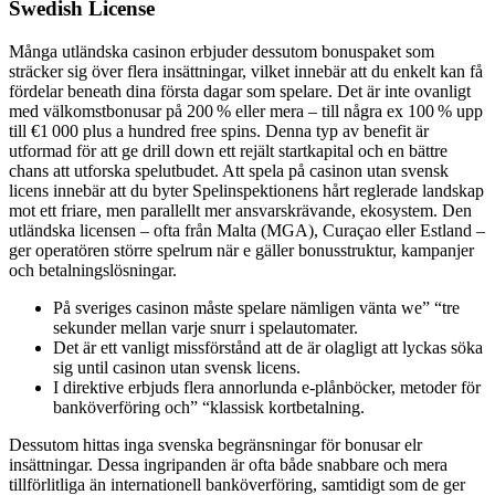
Swedish License
Många utländska casinon erbjuder dessutom bonuspaket som
sträcker sig över flera insättningar, vilket innebär att du enkelt kan få
fördelar beneath dina första dagar som spelare. Det är inte ovanligt
med välkomstbonusar på 200 % eller mera – till några ex 100 % upp
till €1 000 plus a hundred free spins. Denna typ av benefit är
utformad för att ge drill down ett rejält startkapital och en bättre
chans att utforska spelutbudet. Att spela på casinon utan svensk
licens innebär att du byter Spelinspektionens hårt reglerade landskap
mot ett friare, men parallellt mer ansvarskrävande, ekosystem. Den
utländska licensen – ofta från Malta (MGA), Curaçao eller Estland –
ger operatören större spelrum när e gäller bonusstruktur, kampanjer
och betalningslösningar.
På sveriges casinon måste spelare nämligen vänta we” “tre
sekunder mellan varje snurr i spelautomater.
Det är ett vanligt missförstånd att de är olagligt att lyckas söka
sig until casinon utan svensk licens.
I direktive erbjuds flera annorlunda e-plånböcker, metoder för
banköverföring och” “klassisk kortbetalning.
Dessutom hittas inga svenska begränsningar för bonusar elr
insättningar. Dessa ingripanden är ofta både snabbare och mera
tillförlitliga än internationell banköverföring, samtidigt som de ger