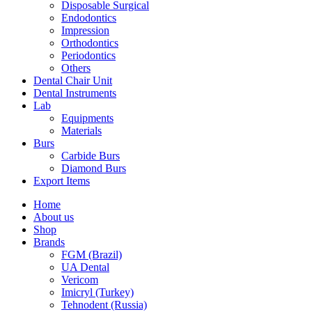
Disposable Surgical
Endodontics
Impression
Orthodontics
Periodontics
Others
Dental Chair Unit
Dental Instruments
Lab
Equipments
Materials
Burs
Carbide Burs
Diamond Burs
Export Items
Home
About us
Shop
Brands
FGM (Brazil)
UA Dental
Vericom
Imicryl (Turkey)
Tehnodent (Russia)