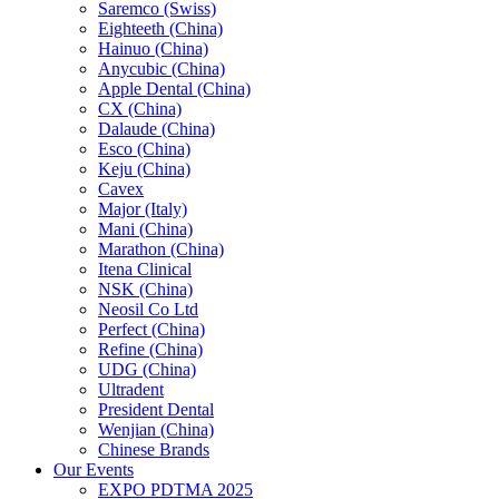
Saremco (Swiss)
Eighteeth (China)
Hainuo (China)
Anycubic (China)
Apple Dental (China)
CX (China)
Dalaude (China)
Esco (China)
Keju (China)
Cavex
Major (Italy)
Mani (China)
Marathon (China)
Itena Clinical
NSK (China)
Neosil Co Ltd
Perfect (China)
Refine (China)
UDG (China)
Ultradent
President Dental
Wenjian (China)
Chinese Brands
Our Events
EXPO PDTMA 2025