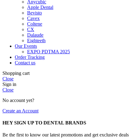
Anycubic
Apple Dental
Bevisto
Cavex
Coltene
CX
Dalaude
Eighteeth
Our Events
EXPO PDTMA 2025
Order Tracking
Contact us
Shopping cart
Close
Sign in
Close
No account yet?
Create an Account
HEY SIGN UP TO DENTAL BRANDS
Be the first to know our latest promotions and get exclusive deals