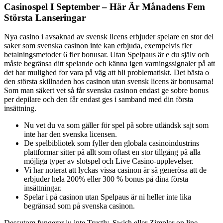
Casinospel I September – Här Är Månadens Fem
Största Lanseringar
Nya casino i avsaknad av svensk licens erbjuder spelare en stor del
saker som svenska casinon inte kan erbjuda, exempelvis fler
betalningsmetoder 6 fler bonusar. Utan Spelpaus är e du själv och
måste begränsa ditt spelande och känna igen varningssignaler på att
det har mulighed for vara på väg att bli problematiskt. Det bästa o
den största skillnaden hos casinon utan svensk licens är bonusarna!
Som man säkert vet så får svenska casinon endast ge sobre bonus
per depilare och den får endast ges i samband med din första
insättning.
Nu vet du va som gäller för spel på sobre utländsk sajt som
inte har den svenska licensen.
De spelbibliotek som fyller den globala casinoindustrins
plattformar sitter på allt som oftast en stor tillgång på alla
möjliga typer av slotspel och Live Casino-upplevelser.
Vi har noterat att lyckas vissa casinon är så generösa att de
erbjuder hela 200% eller 300 % bonus på dina första
insättningar.
Spelar i på casinon utan Spelpaus är ni heller inte lika
begränsad som på svenska casinon.
Dessutom fungerar ju inte Trustly, Swish eller Zimpler on line