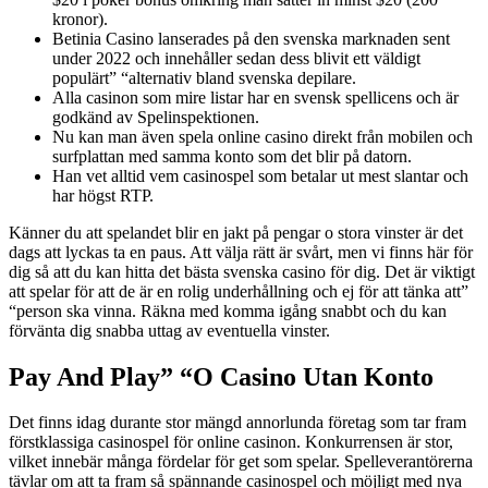
kronor).
Betinia Casino lanserades på den svenska marknaden sent
under 2022 och innehåller sedan dess blivit ett väldigt
populärt” “alternativ bland svenska depilare.
Alla casinon som mire listar har en svensk spellicens och är
godkänd av Spelinspektionen.
Nu kan man även spela online casino direkt från mobilen och
surfplattan med samma konto som det blir på datorn.
Han vet alltid vem casinospel som betalar ut mest slantar och
har högst RTP.
Känner du att spelandet blir en jakt på pengar o stora vinster är det
dags att lyckas ta en paus. Att välja rätt är svårt, men vi finns här för
dig så att du kan hitta det bästa svenska casino för dig. Det är viktigt
att spelar för att de är en rolig underhållning och ej för att tänka att”
“person ska vinna. Räkna med komma igång snabbt och du kan
förvänta dig snabba uttag av eventuella vinster.
Pay And Play” “O Casino Utan Konto
Det finns idag durante stor mängd annorlunda företag som tar fram
förstklassiga casinospel för online casinon. Konkurrensen är stor,
vilket innebär många fördelar för get som spelar. Spelleverantörerna
tävlar om att ta fram så spännande casinospel och möjligt med nya