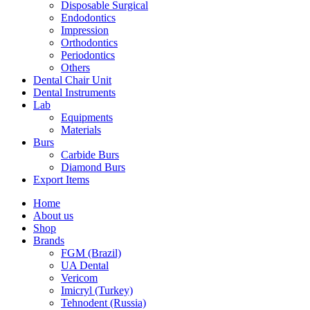
Disposable Surgical
Endodontics
Impression
Orthodontics
Periodontics
Others
Dental Chair Unit
Dental Instruments
Lab
Equipments
Materials
Burs
Carbide Burs
Diamond Burs
Export Items
Home
About us
Shop
Brands
FGM (Brazil)
UA Dental
Vericom
Imicryl (Turkey)
Tehnodent (Russia)