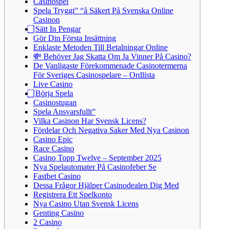
Casinospel
Spela Tryggt” “å Säkert På Svenska Online
Casinon
⃣ Sätt In Pengar
Gör Din Första Insättning
Enklaste Metoden Till Betalningar Online
💸 Behöver Jag Skatta Om Ja Vinner På Casino?
De Vanligaste Förekommenade Casinotermerna
För Sveriges Casinospelare – Ordlista
Live Casino
⃣ Börja Spela
Casinostugan
Spela Ansvarsfullt”
Vilka Casinon Har Svensk Licens?
Fördelar Och Negativa Saker Med Nya Casinon
Casino Epic
Race Casino
Casino Topp Twelve – September 2025
Nya Spelautomater På Casinofeber Se
Fastbet Casino
Dessa Frågor Hjälper Casinodealen Dig Med
Registrera Ett Spelkonto
Nya Casino Utan Svensk Licens
Genting Casino
2 Casino