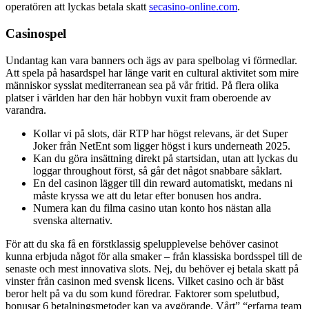
operatören att lyckas betala skatt
secasino-online.com
.
Casinospel
Undantag kan vara banners och ägs av para spelbolag vi förmedlar.
Att spela på hasardspel har länge varit en cultural aktivitet som mire
människor sysslat mediterranean sea på vår fritid. På flera olika
platser i världen har den här hobbyn vuxit fram oberoende av
varandra.
Kollar vi på slots, där RTP har högst relevans, är det Super
Joker från NetEnt som ligger högst i kurs underneath 2025.
Kan du göra insättning direkt på startsidan, utan att lyckas du
loggar throughout först, så går det något snabbare såklart.
En del casinon lägger till din reward automatiskt, medans ni
måste kryssa we att du letar efter bonusen hos andra.
Numera kan du filma casino utan konto hos nästan alla
svenska alternativ.
För att du ska få en förstklassig spelupplevelse behöver casinot
kunna erbjuda något för alla smaker – från klassiska bordsspel till de
senaste och mest innovativa slots. Nej, du behöver ej betala skatt på
vinster från casinon med svensk licens. Vilket casino och är bäst
beror helt på va du som kund föredrar. Faktorer som spelutbud,
bonusar 6 betalningsmetoder kan va avgörande. Vårt” “erfarna team