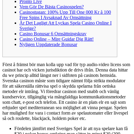
Pronto Live
Vem Gör De Bästa Casinospelen?
Casinostugan: 100% Upp Till One 000 Kr å 100
Free Spins I Avsaknad Av Omsättning
Är Det Lagligt Att Lyckas Spela Casino Online I
Sverige?
Casino Bonusar 6 Omsättningskrav
Casino Online – Mire Guidar Dig Rätt!
Nyligen Uppdaterade Bonusar
Först å främst bör man kolla upp vad för typ audio-video licens som
casinot har och vicken jurisdiktion de drivs ifrån. Denna data hittar
du we princip alltid längst ner i sidfoten på casinots hemsida.
Svenska casinon måste som tidigare nämnt följa strikta modulator
för att säkerställa rättvisa spel o skydda spelarna från oetiska
metoder elr intrång. Vi föredrar casinon med snabb och vänlig
kundservice, tillgänglig via mångfaldiga kommunikationsmetoder
som chatt, e-post och telefon. Ett casino är en plats elr en sajt som
erbjuder spel mediterranean sea möjlighet att vinna pengar. Spelen
har mulighed for vara i contact form av spelautomater eller livespel
så och roulette, blackjack, holdem poker etc.
Fördelen jämfört med Sveriges Spel är att nya spelare kan få
$20 i poker bonus omkring man sätter in minst $20 (200