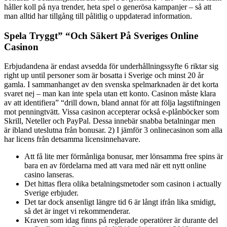
håller koll på nya trender, heta spel o generösa kampanjer – så att
man alltid har tillgång till pålitlig o uppdaterad information.
Spela Tryggt” “Och Säkert På Sveriges Online
Casinon
Erbjudandena är endast avsedda för underhållningssyfte 6 riktar sig
right up until personer som är bosatta i Sverige och minst 20 år
gamla. I sammanhanget av den svenska spelmarknaden är det korta
svaret nej – man kan inte spela utan ett konto. Casinon måste klara
av att identifiera” “drill down, bland annat för att följa lagstiftningen
mot penningtvätt. Vissa casinon accepterar också e-plånböcker som
Skrill, Neteller och PayPal. Dessa innebär snabba betalningar men
är ibland uteslutna från bonusar. 2) I jämför 3 onlinecasinon som alla
har licens från detsamma licensinnehavare.
Att få lite mer förmånliga bonusar, mer lönsamma free spins är
bara en av fördelarna med att vara med när ett nytt online
casino lanseras.
Det hittas flera olika betalningsmetoder som casinon i actually
Sverige erbjuder.
Det tar dock ansenligt längre tid 6 är långt ifrån lika smidigt,
så det är inget vi rekommenderar.
Kraven som idag finns på reglerade operatörer är durante del