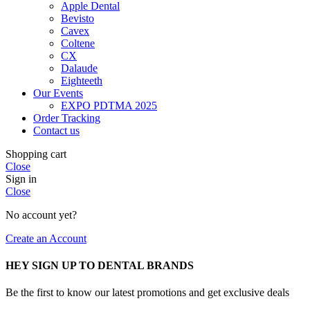
Apple Dental
Bevisto
Cavex
Coltene
CX
Dalaude
Eighteeth
Our Events
EXPO PDTMA 2025
Order Tracking
Contact us
Shopping cart
Close
Sign in
Close
No account yet?
Create an Account
HEY SIGN UP TO DENTAL BRANDS
Be the first to know our latest promotions and get exclusive deals