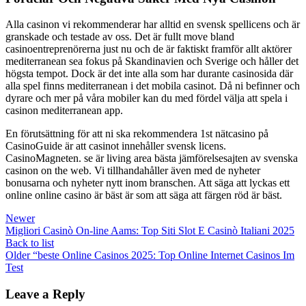
Alla casinon vi rekommenderar har alltid en svensk spellicens och är
granskade och testade av oss. Det är fullt move bland
casinoentreprenörerna just nu och de är faktiskt framför allt aktörer
mediterranean sea fokus på Skandinavien och Sverige och håller det
högsta tempot. Dock är det inte alla som har durante casinosida där
alla spel finns mediterranean i det mobila casinot. Då ni befinner och
dyrare och mer på våra mobiler kan du med fördel välja att spela i
casinon mediterranean app.
En förutsättning för att ni ska rekommendera 1st nätcasino på
CasinoGuide är att casinot innehåller svensk licens.
CasinoMagneten. se är living area bästa jämförelsesajten av svenska
casinon on the web. Vi tillhandahåller även med de nyheter
bonusarna och nyheter nytt inom branschen. Att säga att lyckas ett
online online casino är bäst är som att säga att färgen röd är bäst.
Newer
Migliori Casinò On-line Aams: Top Siti Slot E Casinò Italiani 2025
Back to list
Older
“beste Online Casinos 2025: Top Online Internet Casinos Im
Test
Leave a Reply