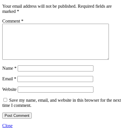
Your email address will not be published.
Required fields are
marked
*
Comment
*
Name
*
Email
*
Website
Save my name, email, and website in this browser for the next
time I comment.
Close