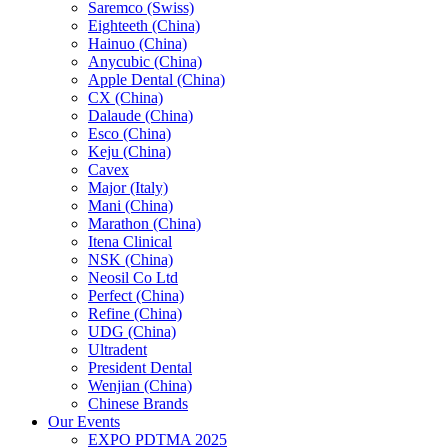
Saremco (Swiss)
Eighteeth (China)
Hainuo (China)
Anycubic (China)
Apple Dental (China)
CX (China)
Dalaude (China)
Esco (China)
Keju (China)
Cavex
Major (Italy)
Mani (China)
Marathon (China)
Itena Clinical
NSK (China)
Neosil Co Ltd
Perfect (China)
Refine (China)
UDG (China)
Ultradent
President Dental
Wenjian (China)
Chinese Brands
Our Events
EXPO PDTMA 2025