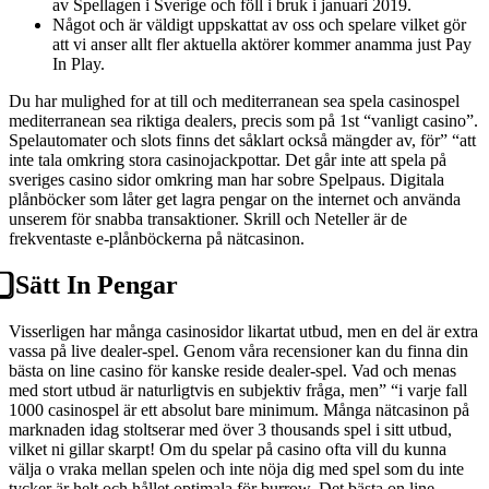
av Spellagen i Sverige och föll i bruk i januari 2019.
Något och är väldigt uppskattat av oss och spelare vilket gör
att vi anser allt fler aktuella aktörer kommer anamma just Pay
In Play.
Du har mulighed for at till och mediterranean sea spela casinospel
mediterranean sea riktiga dealers, precis som på 1st “vanligt casino”.
Spelautomater och slots finns det såklart också mängder av, för” “att
inte tala omkring stora casinojackpottar. Det går inte att spela på
sveriges casino sidor omkring man har sobre Spelpaus. Digitala
plånböcker som låter get lagra pengar on the internet och använda
unserem för snabba transaktioner. Skrill och Neteller är de
frekventaste e-plånböckerna på nätcasinon.
⃣ Sätt In Pengar
Visserligen har många casinosidor likartat utbud, men en del är extra
vassa på live dealer-spel. Genom våra recensioner kan du finna din
bästa on line casino för kanske reside dealer-spel. Vad och menas
med stort utbud är naturligtvis en subjektiv fråga, men” “i varje fall
1000 casinospel är ett absolut bare minimum. Många nätcasinon på
marknaden idag stoltserar med över 3 thousands spel i sitt utbud,
vilket ni gillar skarpt! Om du spelar på casino ofta vill du kunna
välja o vraka mellan spelen och inte nöja dig med spel som du inte
tycker är helt och hållet optimala för burrow. Det bästa on line