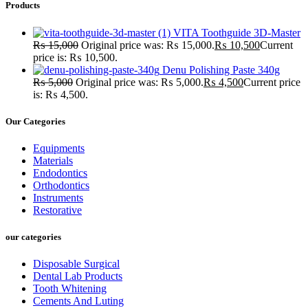
Products
VITA Toothguide 3D-Master
₨
15,000
Original price was: ₨ 15,000.
₨
10,500
Current
price is: ₨ 10,500.
Denu Polishing Paste 340g
₨
5,000
Original price was: ₨ 5,000.
₨
4,500
Current price
is: ₨ 4,500.
Our Categories
Equipments
Materials
Endodontics
Orthodontics
Instruments
Restorative
our categories
Disposable Surgical
Dental Lab Products
Tooth Whitening
Cements And Luting