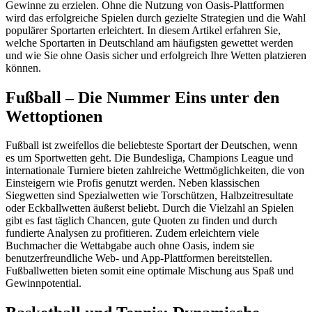
Gewinne zu erzielen. Ohne die Nutzung von Oasis-Plattformen
wird das erfolgreiche Spielen durch gezielte Strategien und die Wahl
populärer Sportarten erleichtert. In diesem Artikel erfahren Sie,
welche Sportarten in Deutschland am häufigsten gewettet werden
und wie Sie ohne Oasis sicher und erfolgreich Ihre Wetten platzieren
können.
Fußball – Die Nummer Eins unter den
Wettoptionen
Fußball ist zweifellos die beliebteste Sportart der Deutschen, wenn
es um Sportwetten geht. Die Bundesliga, Champions League und
internationale Turniere bieten zahlreiche Wettmöglichkeiten, die von
Einsteigern wie Profis genutzt werden. Neben klassischen
Siegwetten sind Spezialwetten wie Torschützen, Halbzeitresultate
oder Eckballwetten äußerst beliebt. Durch die Vielzahl an Spielen
gibt es fast täglich Chancen, gute Quoten zu finden und durch
fundierte Analysen zu profitieren. Zudem erleichtern viele
Buchmacher die Wettabgabe auch ohne Oasis, indem sie
benutzerfreundliche Web- und App-Plattformen bereitstellen.
Fußballwetten bieten somit eine optimale Mischung aus Spaß und
Gewinnpotential.