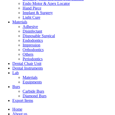
Endo Motor & Apex Locator
Hand Piece
Implant & Surgery
Light Cure
Materials
Adhesive
Disinfectant
Disposable Surgical
Endodontics
Impression
Orthodontics
Others
Periodontics
Dental Chair Unit
Dental Instruments
Lab
Materials
Equipments
Burs
Carbide Burs
Diamond Burs
Export Items
Home
About us