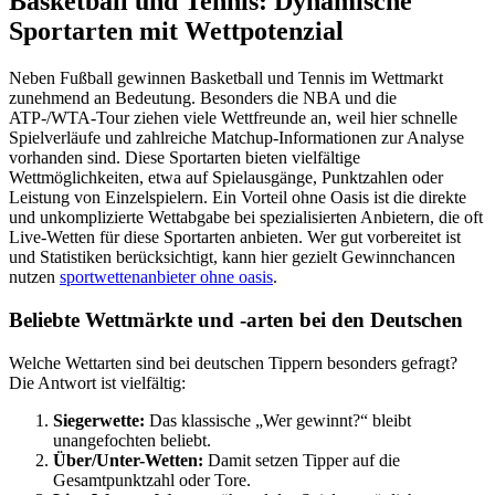
Basketball und Tennis: Dynamische
Sportarten mit Wettpotenzial
Neben Fußball gewinnen Basketball und Tennis im Wettmarkt
zunehmend an Bedeutung. Besonders die NBA und die
ATP-/WTA-Tour ziehen viele Wettfreunde an, weil hier schnelle
Spielverläufe und zahlreiche Matchup-Informationen zur Analyse
vorhanden sind. Diese Sportarten bieten vielfältige
Wettmöglichkeiten, etwa auf Spielausgänge, Punktzahlen oder
Leistung von Einzelspielern. Ein Vorteil ohne Oasis ist die direkte
und unkomplizierte Wettabgabe bei spezialisierten Anbietern, die oft
Live-Wetten für diese Sportarten anbieten. Wer gut vorbereitet ist
und Statistiken berücksichtigt, kann hier gezielt Gewinnchancen
nutzen
sportwettenanbieter ohne oasis
.
Beliebte Wettmärkte und -arten bei den Deutschen
Welche Wettarten sind bei deutschen Tippern besonders gefragt?
Die Antwort ist vielfältig:
Siegerwette:
Das klassische „Wer gewinnt?“ bleibt
unangefochten beliebt.
Über/Unter-Wetten:
Damit setzen Tipper auf die
Gesamtpunktzahl oder Tore.