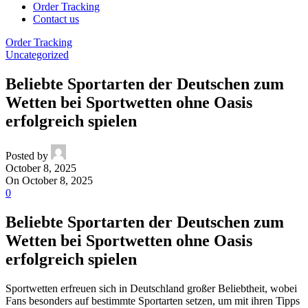
Order Tracking
Contact us
Order Tracking
Uncategorized
Beliebte Sportarten der Deutschen zum
Wetten bei Sportwetten ohne Oasis
erfolgreich spielen
Posted by
October 8, 2025
On October 8, 2025
0
Beliebte Sportarten der Deutschen zum
Wetten bei Sportwetten ohne Oasis
erfolgreich spielen
Sportwetten erfreuen sich in Deutschland großer Beliebtheit, wobei
Fans besonders auf bestimmte Sportarten setzen, um mit ihren Tipps