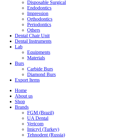
Disposable Surgical
Endodontics
Impression
Orthodontics
Periodontics
Others
Dental Chair Unit
Dental Instruments
Lab
Equipments
Materials
Burs
Carbide Burs
Diamond Burs
Export Items
Home
About us
Shop
Brands
FGM (Brazil)
UA Dental
Vericom
Imicryl (Turkey)
Tehnodent (Russia)