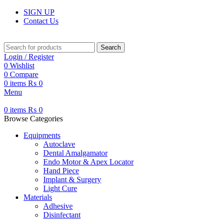
SIGN UP
Contact Us
Search
Login / Register
0
Wishlist
0
Compare
0
items
₨
0
Menu
0
items
₨
0
Browse Categories
Equipments
Autoclave
Dental Amalgamator
Endo Motor & Apex Locator
Hand Piece
Implant & Surgery
Light Cure
Materials
Adhesive
Disinfectant