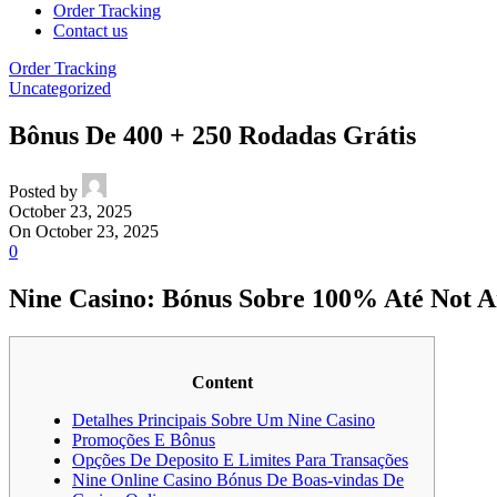
Order Tracking
Contact us
Order Tracking
Uncategorized
Bônus De 400 + 250 Rodadas Grátis
Posted by
October 23, 2025
On October 23, 2025
0
Nine Casino: Bónus Sobre 100% Até Not A
Content
Detalhes Principais Sobre Um Nine Casino
Promoções E Bônus
Opções De Deposito E Limites Para Transações
Nine Online Casino Bónus De Boas-vindas De