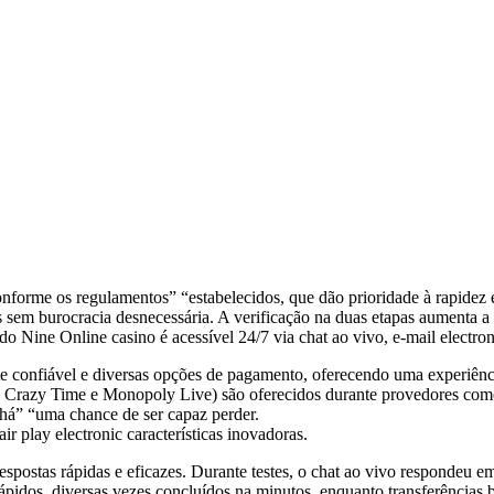
nforme os regulamentos” “estabelecidos, que dão prioridade à rapidez 
s sem burocracia desnecessária. A verificação na duas etapas aumenta a 
do Nine Online casino é acessível 24/7 via chat ao vivo, e-mail electro
te confiável e diversas opções de pagamento, oferecendo uma experiênci
mo Crazy Time e Monopoly Live) são oferecidos durante provedores com
 há” “uma chance de ser capaz perder.
ir play electronic características inovadoras.
spostas rápidas e eficazes. Durante testes, o chat ao vivo respondeu 
pidos, diversas vezes concluídos na minutos, enquanto transferências ba