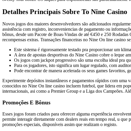
Detalhes Principais Sobre To Nine Casino
Novos jogos dos maiores desenvolvedores são adicionados regularmente
assistência com registro, inconveniencias de pagamento ou informaçõe
bônus, desde um Pacote de Boas-Vindas de até €450 e 250 Rodadas G
recompensas extras. Transações financeiras no Nine On line casino s
Este sistema é rigorosamente testado pra proporcionar um klima 
A área de apostas desportivas do Nine Casino cobre o leque amp
Os jogos com jackpot progressivo são uma escolha ideal pra q
Para os jogadores, isto significa um lugar regulado, com audito
Pode encontrar de manera acelerada os seus games favoritos, ger
Experimente depósitos instantâneos e pagamentos rápidos com uma vari
conocidos no Nine On line casino incluem futebol, que lidera em popu
internacionais, asi como a Premier Group e a Liga dos Campeões. Al
Promoções E Bônus
Esses jogos foram criados para oferecer alguma experiência envolvent
permite interagir diretamente com dealers reais em tempo real, u que
promoções especiais, disponíveis assim que realizam o registo.