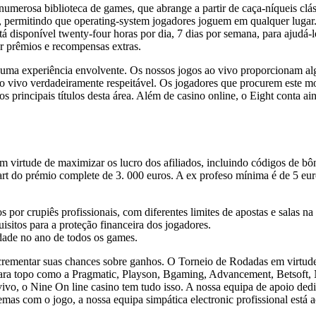
numerosa biblioteca de games, que abrange a partir de caça-níqueis clás
, permitindo que operating-system jogadores joguem em qualquer lugar
á disponível twenty-four horas por dia, 7 dias por semana, para ajudá-l
ar prêmios e recompensas extras.
m alguma experiência envolvente. Os nossos jogos ao vivo proporcionam a
vivo verdadeiramente respeitável. Os jogadores que procurem este mode
 principais títulos desta área. Além de casino online, o Eight conta a
virtude de maximizar os lucro dos afiliados, incluindo códigos de bônu
 part do prémio complete de 3. 000 euros. A ex profeso mínima é de 5 
por crupiês profissionais, com diferentes limites de apostas e salas na 
isitos para a proteção financeira dos jogadores.
dade no ano de todos os games.
incrementar suas chances sobre ganhos. O Torneio de Rodadas em virtud
para topo como a Pragmatic, Playson, Bgaming, Advancement, Betsoft, Ne
vo, o Nine On line casino tem tudo isso. A nossa equipa de apoio dedic
mas com o jogo, a nossa equipa simpática electronic profissional está a