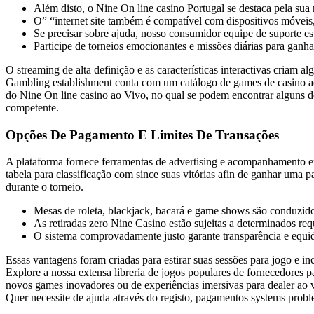
Além disto, o Nine On line casino Portugal se destaca pela sua 
O” “internet site também é compatível com dispositivos móveis
Se precisar sobre ajuda, nosso consumidor equipe de suporte est
Participe de torneios emocionantes e missões diárias para ganh
O streaming de alta definição e as características interactivas cria
Gambling establishment conta com um catálogo de games de casino ao 
do Nine On line casino ao Vivo, no qual se podem encontrar alguns dos
competente.
Opções De Pagamento E Limites De Transações
A plataforma fornece ferramentas de advertising e acompanhamento em 
tabela para classificação com since suas vitórias afin de ganhar uma
durante o torneio.
Mesas de roleta, blackjack, bacará e game shows são conduzidos 
As retiradas zero Nine Casino estão sujeitas a determinados requ
O sistema comprovadamente justo garante transparência e equi
Essas vantagens foram criadas para estirar suas sessões para jogo e 
Explore a nossa extensa librería de jogos populares de fornecedores 
novos games inovadores ou de experiências imersivas para dealer ao vi
Quer necessite de ajuda através do registo, pagamentos systems proble