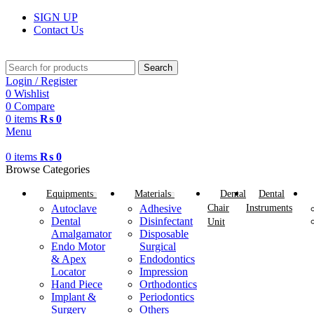
SIGN UP
Contact Us
Search
Login / Register
0
Wishlist
0
Compare
0
items
₨
0
Menu
0
items
₨
0
Browse Categories
Equipments
Materials
Dental
Dental
Autoclave
Adhesive
Chair
Instruments
Dental
Disinfectant
Unit
Amalgamator
Disposable
Endo Motor
Surgical
& Apex
Endodontics
Locator
Impression
Hand Piece
Orthodontics
Implant &
Periodontics
Surgery
Others