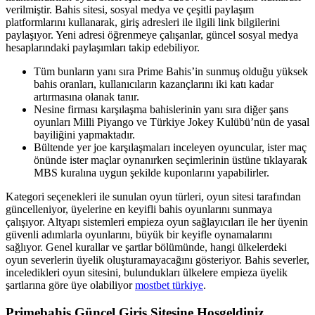
verilmiştir. Bahis sitesi, sosyal medya ve çeşitli paylaşım
platformlarını kullanarak, giriş adresleri ile ilgili link bilgilerini
paylaşıyor. Yeni adresi öğrenmeye çalışanlar, güncel sosyal medya
hesaplarındaki paylaşımları takip edebiliyor.
Tüm bunların yanı sıra Prime Bahis’in sunmuş olduğu yüksek
bahis oranları, kullanıcıların kazançlarını iki katı kadar
artırmasına olanak tanır.
Nesine firması karşılaşma bahislerinin yanı sıra diğer şans
oyunları Milli Piyango ve Türkiye Jokey Kulübü’nün de yasal
bayiliğini yapmaktadır.
Bültende yer joe karşılaşmaları inceleyen oyuncular, ister maç
önünde ister maçlar oynanırken seçimlerinin üstüne tıklayarak
MBS kuralına uygun şekilde kuponlarını yapabilirler.
Kategori seçenekleri ile sunulan oyun türleri, oyun sitesi tarafından
güncelleniyor, üyelerine en keyifli bahis oyunlarını sunmaya
çalışıyor. Altyapı sistemleri empieza oyun sağlayıcıları ile her üyenin
güvenli adımlarla oyunlarını, büyük bir keyifle oynamalarını
sağlıyor. Genel kurallar ve şartlar bölümünde, hangi ülkelerdeki
oyun severlerin üyelik oluşturamayacağını gösteriyor. Bahis severler,
inceledikleri oyun sitesini, bulundukları ülkelere empieza üyelik
şartlarına göre üye olabiliyor
mostbet türkiye
.
Primebahis Güncel Giriş Sitesine Hoşgeldiniz