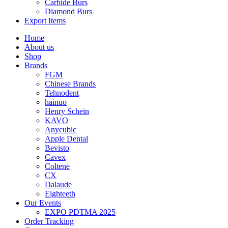
Carbide Burs
Diamond Burs
Export Items
Home
About us
Shop
Brands
FGM
Chinese Brands
Tehnodent
hainuo
Henry Schein
KAVO
Anycubic
Apple Dental
Bevisto
Cavex
Coltene
CX
Dalaude
Eighteeth
Our Events
EXPO PDTMA 2025
Order Tracking