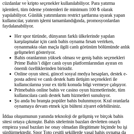
cüzdanlar ve kripto seçenekler kullanılabiliyor. Para yatırma
işlemleri, tüm ödeme yöntemleri ile minimum 100 ₺ olarak
yapılabiliyor. Günlük yatırımlarını restrict şartlarına uyarak yapan
kullanıcılar, yatırım işlemi tamamlandığında, promosyonlardan
faydalanabiliyor.
Her spor türünde, dünyanın farklı ülkelerinde yapılan
karşılaşmalar için canlı bahis oynama fırsatı verirken,
oynanmakta olan maçla ilgili canlı görünüm bölümünde anlık
gelişmeleri gösteriyor.
Bahis oranlarının yüksek olması ve geniş bahis seçenekleri
Prime Bahis’i diğer canlı oyun platformlarından ayıran en
önemli özelliklerinden birisidir.
Online oyun sitesi, güncel sosyal medya hesapları, destek e-
posta adresi ve canlı destek hattı iletişim seçenekleri ile
kullanıcılarına your ex türlü konuda bilgi vermeye çalışıyor.
Primebahis online bahis ve casino oyun hizmetlerinde, tüm
kullanıcılara canlı destek hattı hizmetleri sunuluyor.
Şu anda bu branşta popüler bahis bulunmuyor. Kral oranlarla
oynamaya devam etmek için bülteni ziyaret edebilirsiniz.
İddaa oluşumunun yanında teknoloji de gelişmiş ve birçok bahis
sitesi ortaya çıkmıştır. Bahis sitelerinin bazıları devletten onaylı
empieza yasal bazıları ise onay olmadan illegitimate biçimde bu işi
sürdürmektedir. Spor Toto çeşitli şekillerde yasal bahis oynatsa da