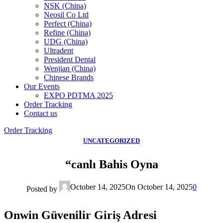
NSK (China)
Neosil Co Ltd
Perfect (China)
Refine (China)
UDG (China)
Ultradent
President Dental
Wenjian (China)
Chinese Brands
Our Events
EXPO PDTMA 2025
Order Tracking
Contact us
Order Tracking
UNCATEGORIZED
“canlı Bahis Oyna
October 14, 2025
On October 14, 2025
0
Posted by
Onwin Güvenilir Giriş Adresi