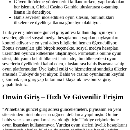
Güvenilir ödeme yöntemlerini kullandırırken, yapılacak olan
her işlemin, Global Casino Gamble uluslararası e-gaming
lisansı ile denetliyor.
Bahis severler, inceledikleri oyun sitesini, bulundukları
ülkelere ve üyelik şartlarına göre üye olabiliyor.
Türkiye erişimlerinde güncel giriş adresi kullanıldığı için oyun
severler, güncel sosyal medya hesaplarında yapılan paylaşımları
kontrol ediyor ve en yeni adres bilgilerini hemen öğrenebiliyor.
Bonus avantajları gibi birçok seçenekte, sosyal medya hesapları
üzerinden oyuncu kitlelerine ulaştırılıyor. Primebahis online oyun
sitesi, dünyanın belirli ülkeleri haricinde, tüm ülkelerdeki oyun
severlerin üyeliklerini kabul eden, uluslararası bahis lisansına sahip
oyun platformudur. Üye kabul ettiği ve hizmetlerini sunduğu ülkeler
arasında Türkiye’de yer alıyor. Bahis ve casino oyunlarının keyfini
çıkarmak için giriş yap butonuna tıklayarak hesabınıza giriş
yapabilirsiniz.
Onwin Giriş – Hızlı Ve Güvenilir Erişim
“Primebahis güncel giriş adresi güncellemeleri, piyasanın en yeni
sitelerinden birisi olmasına rağmen defalarca yapılmıştır. Online
bahis ve casino oyunları sitesi olduğu için Türkiye erişimlerinde
oyun lisansları kullanamıyor. Yurtdışı oyun siteleri üyelik hesaplarını