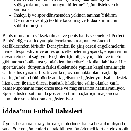
sağlayıcılarını, sunulan oyun türlerine” “göre listeleyerek
sunuyor.
İhaleyi iş ve spor dünyasından yakinen tanınan Yıldırım
Demirören verdiği teklifle kazanmış ve İddaa kurumunun
sahibi olmuştur.
Bahis oranlarının yüksek olması ve geniş bahis seçenekleri Perfect
Bahis’i diğer canlı oyun platformlarından ayıran en önemli
özelliklerinden birisidir. Deneyimleri ile giriş adresi engellemelerini
hemen tespit ediyor ve adres güncellemelerini yaparak, erişimlerinin
devam etmesini sağlıyor. Erişimler için bilgisayar, tablet ve telefon
gibi internet bağlantısı yapılabilen tüm cihazlar kullanılabiliyor. Her
spor türünde, dünyanın farklı ülkelerinde yapılan karşılaşmalar için
canlı bahis oynama fırsatı verirken, oynanmakta olan maçla ilgili
canlı görünüm bölümünde anlık gelişmeleri gösteriyor. Bahis destek
hizmetleri ile maç öncesi istatistik bilgilerine sahip olanlar, canlı
bahis kuponlarını maç öncesinde ve maç sırasında hazırlayabiliyor.
Spor bahisleri sütununda gösterilen tüm maçlar için maç öncesi
tahminler ve bahis oranları gösteriliyor.
İddaa’nın Futbol Bahisleri
Üyelik hesabına para yatırma işlemlerinde, banka hesapları dışında,
sanal ödeme yöntemleri olarak bilinen, ön ödemeli kartlar, elektronik