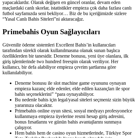
yapacaklardır. Olarak değişen en güncel oranlar, devam eden
maçlardaki canlı skorlar, istatistikler empieza çok daha fazlası canlı
futbol sayfamızda seni bekliyor… Biz de bu içeriğimizde sizlere
“Yasal Canlı Bahis Siteleri”ni aktaracağız.
Primebahis Oyun Sağlayıcıları
Güvenilir ödeme sistemleri Excellent Bahis’in kullanıcıları
tarafından sürekli olarak kullanılmasına olanak sunan başlıca
özelliklerden bir tanesidir. Deneme bonusu, yeni üye olanlara, ilk
giriş işlemlerinde two hundred freespin olarak veriliyor. Her
kullanıcı, bir defa alabiliyor empieza çevrim şartlarına göre
kullanılabiliyor.
Deneme bonusu ile slot machine game oyununu oynayan
empieza kazanç elde edenler, elde edilen kazançları ile spor
bahis seçeneklerini” “para oynayabiliyor.
Bu nedenle bahis için legal/yasal siteleri seçmeniz sizin büyük
yararınıza olacaktır.
Primebahis online oyun sitesi, sosyal medyayı profesyonelce
kullanmaya empieza üyelerine resmi hesap giriş adresini,
bonus fırsatlarını ve günün bahis avantajlarını sunmaya
çalışıyor.
Hem bahis hem de casino oyun hizmetlerinde, Türkiye Spor