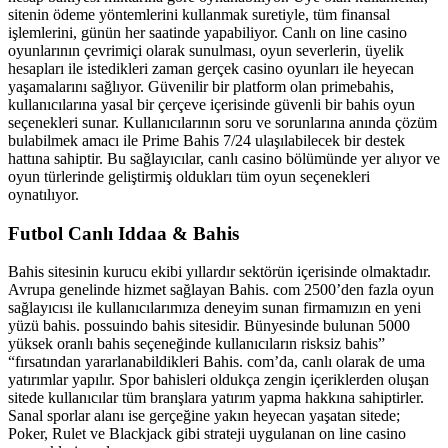
sitenin ödeme yöntemlerini kullanmak suretiyle, tüm finansal
işlemlerini, günün her saatinde yapabiliyor. Canlı on line casino
oyunlarının çevrimiçi olarak sunulması, oyun severlerin, üyelik
hesapları ile istedikleri zaman gerçek casino oyunları ile heyecan
yaşamalarını sağlıyor. Güvenilir bir platform olan primebahis,
kullanıcılarına yasal bir çerçeve içerisinde güvenli bir bahis oyun
seçenekleri sunar. Kullanıcılarının soru ve sorunlarına anında çözüm
bulabilmek amacı ile Prime Bahis 7/24 ulaşılabilecek bir destek
hattına sahiptir. Bu sağlayıcılar, canlı casino bölümünde yer alıyor ve
oyun türlerinde geliştirmiş oldukları tüm oyun seçenekleri
oynatılıyor.
Futbol Canlı Iddaa & Bahis
Bahis sitesinin kurucu ekibi yıllardır sektörün içerisinde olmaktadır.
Avrupa genelinde hizmet sağlayan Bahis. com 2500’den fazla oyun
sağlayıcısı ile kullanıcılarımıza deneyim sunan firmamızın en yeni
yüzü bahis. possuindo bahis sitesidir. Bünyesinde bulunan 5000
yüksek oranlı bahis seçeneğinde kullanıcıların risksiz bahis”
“fırsatından yararlanabildikleri Bahis. com’da, canlı olarak de uma
yatırımlar yapılır. Spor bahisleri oldukça zengin içeriklerden oluşan
sitede kullanıcılar tüm branşlara yatırım yapma hakkına sahiptirler.
Sanal sporlar alanı ise gerçeğine yakın heyecan yaşatan sitede;
Poker, Rulet ve Blackjack gibi strateji uygulanan on line casino