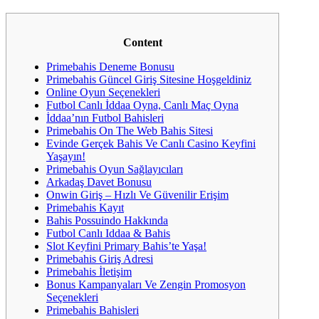
Content
Primebahis Deneme Bonusu
Primebahis Güncel Giriş Sitesine Hoşgeldiniz
Online Oyun Seçenekleri
Futbol Canlı İddaa Oyna, Canlı Maç Oyna
İddaa’nın Futbol Bahisleri
Primebahis On The Web Bahis Sitesi
Evinde Gerçek Bahis Ve Canlı Casino Keyfini
Yaşayın!
Primebahis Oyun Sağlayıcıları
Arkadaş Davet Bonusu
Onwin Giriş – Hızlı Ve Güvenilir Erişim
Primebahis Kayıt
Bahis Possuindo Hakkında
Futbol Canlı Iddaa & Bahis
Slot Keyfini Primary Bahis’te Yaşa!
Primebahis Giriş Adresi
Primebahis İletişim
Bonus Kampanyaları Ve Zengin Promosyon
Seçenekleri
Primebahis Bahisleri