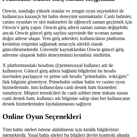
Onwin, sunduğu yüksek oranlar ve zengin oyun seçenekleri ile
kullanıcıya kazançlı bir bahis deneyimi sunmaktadır. Canlı bahisler,
casino oyunları ve slot makineleri ile eğlenceli zaman geçirmek için
Onwin’e giriş yapın. Onwin giriş adresi zaman zaman değişebilir,
ancak Onwin güncel giriş sayfası sayesinde the woman zaman
doğru adrese ulaşın. Yeni giriş adresleri, kullanıcıların platforma
kesintisiz erişimini sağlamak amacıyla sürekli olarak
güncellenmektedir. Güvenilir kaynaklardan Onwin güncel giriş
adresine ulaşarak bahis deneyiminizi kesintisiz sürdürün.
X platformundaki hesabını @primesosyal kullanıcı adı ile
kullanıyor. Güncel giriş adresi bağlantı bilgilerini bu hesabı
üzerinden paylaşıyor ve prime sah hesabı “primebahis. wiki/giris”
link bilgisini gösteriyor. Primebahis online bahis ve casino oyun
hizmetlerinde, tüm kullanıcılara canlı destek hattı hizmetleri
sunuluyor. Müşteri temsilcileri ile canlı sohbet etme imkanı sunan
canlı destek hattı, kullanıcı adı bilgisine sahip olan her kullanıcının
destek hizmetlerinden faydalanmasını sağlıyor.
Online Oyun Seçenekleri
Tüm bahis siteleri ödeme alabilmeniz için kimlik bilgilerinizi
istemektedir. Yasal bahis siteleri bu bilgileri devlet kontrolü altında