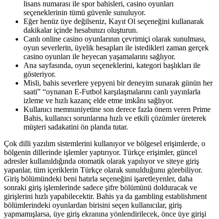
lisans numarası ile spor bahisleri, casino oyunları
seçeneklerinin tümü güvenle sunuluyor.
Eğer henüz üye değilseniz, Kayıt Ol seçeneğini kullanarak
dakikalar içinde hesabınızı oluşturun.
Canlı online casino oyunlarının çevrimiçi olarak sunulması,
oyun severlerin, üyelik hesapları ile istedikleri zaman gerçek
casino oyunları ile heyecan yaşamalarını sağlıyor.
Ana sayfasında, oyun seçeneklerini, kategori başlıkları ile
gösteriyor.
Misli, bahis severlere yepyeni bir deneyim sunarak günün her
saati” “oynanan E-Futbol karşılaşmalarını canlı yayınlarla
izleme ve hızlı kazanç elde etme imkânı sağlıyor.
Kullanıcı memnuniyetine son derece fazla önem veren Prime
Bahis, kullanıcı sorunlarına hızlı ve etkili çözümler üreterek
müşteri sadakatini ön planda tutar.
Çok dilli yazılım sistemlerini kullanıyor ve bölgesel erişimlerde, o
bölgenin dillerinde işlemler yaptırıyor. Türkçe erişimler, güncel
adresler kullanıldığında otomatik olarak yapılıyor ve siteye giriş
yapanlar, tüm içeriklerin Türkçe olarak sunulduğunu görebiliyor.
Giriş bölümündeki beni hatırla seçeneğini işaretleyenler, daha
sonraki giriş işlemlerinde sadece şifre bölümünü dolduracak ve
girişlerini hızlı yapabilecektir. Bahis ya da gambling establishment
bölümlerindeki oyunlardan birisini seçen kullanıcılar, giriş
yapmamışlarsa, üye giriş ekranına yönlendirilecek, önce üye girişi