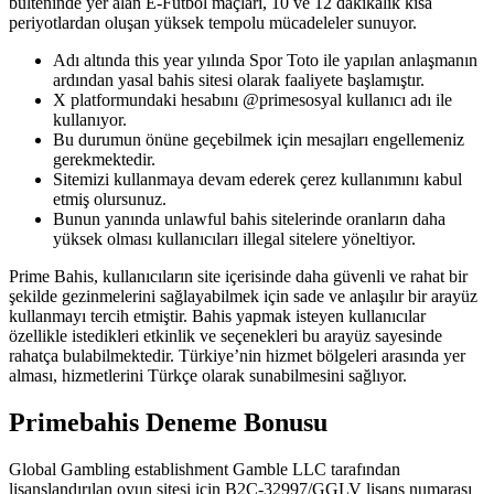
bülteninde yer alan E-Futbol maçları, 10 ve 12 dakikalık kısa
periyotlardan oluşan yüksek tempolu mücadeleler sunuyor.
Adı altında this year yılında Spor Toto ile yapılan anlaşmanın
ardından yasal bahis sitesi olarak faaliyete başlamıştır.
X platformundaki hesabını @primesosyal kullanıcı adı ile
kullanıyor.
Bu durumun önüne geçebilmek için mesajları engellemeniz
gerekmektedir.
Sitemizi kullanmaya devam ederek çerez kullanımını kabul
etmiş olursunuz.
Bunun yanında unlawful bahis sitelerinde oranların daha
yüksek olması kullanıcıları illegal sitelere yöneltiyor.
Prime Bahis, kullanıcıların site içerisinde daha güvenli ve rahat bir
şekilde gezinmelerini sağlayabilmek için sade ve anlaşılır bir arayüz
kullanmayı tercih etmiştir. Bahis yapmak isteyen kullanıcılar
özellikle istedikleri etkinlik ve seçenekleri bu arayüz sayesinde
rahatça bulabilmektedir. Türkiye’nin hizmet bölgeleri arasında yer
alması, hizmetlerini Türkçe olarak sunabilmesini sağlıyor.
Primebahis Deneme Bonusu
Global Gambling establishment Gamble LLC tarafından
lisanslandırılan oyun sitesi için B2C-32997/GGLV lisans numarası