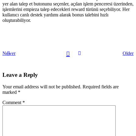
yer alan talep et butonunu seçenler, açılan işlem penceresi üzerinden,
işlemlerini empieza talep edecekleri reward türünü seçebiliyor. Her
kullanıcı canlı destek yardımı alarak bonus talebini hızlı
oluşturabiliyor.
Newer
Older
Leave a Reply
Your email address will not be published.
Required fields are
marked
*
Comment
*