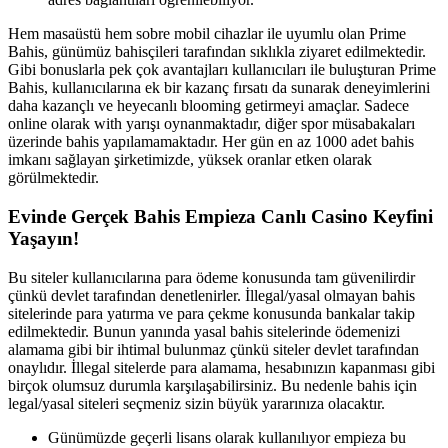
Hem masaüstü hem sobre mobil cihazlar ile uyumlu olan Prime
Bahis, günümüz bahisçileri tarafından sıklıkla ziyaret edilmektedir.
Gibi bonuslarla pek çok avantajları kullanıcıları ile buluşturan Prime
Bahis, kullanıcılarına ek bir kazanç fırsatı da sunarak deneyimlerini
daha kazançlı ve heyecanlı blooming getirmeyi amaçlar. Sadece
online olarak with yarışı oynanmaktadır, diğer spor müsabakaları
üzerinde bahis yapılamamaktadır. Her gün en az 1000 adet bahis
imkanı sağlayan şirketimizde, yüksek oranlar etken olarak
görülmektedir.
Evinde Gerçek Bahis Empieza Canlı Casino Keyfini
Yaşayın!
Bu siteler kullanıcılarına para ödeme konusunda tam güvenilirdir
çünkü devlet tarafından denetlenirler. İllegal/yasal olmayan bahis
sitelerinde para yatırma ve para çekme konusunda bankalar takip
edilmektedir. Bunun yanında yasal bahis sitelerinde ödemenizi
alamama gibi bir ihtimal bulunmaz çünkü siteler devlet tarafından
onaylıdır. İllegal sitelerde para alamama, hesabınızın kapanması gibi
birçok olumsuz durumla karşılaşabilirsiniz. Bu nedenle bahis için
legal/yasal siteleri seçmeniz sizin büyük yararınıza olacaktır.
Günümüzde geçerli lisans olarak kullanılıyor empieza bu