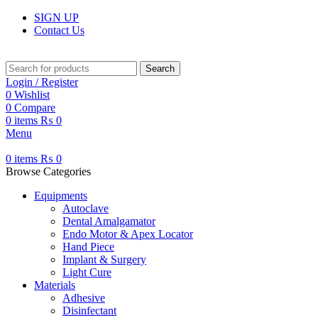
SIGN UP
Contact Us
Search
Login / Register
0
Wishlist
0
Compare
0
items
₨
0
Menu
0
items
₨
0
Browse Categories
Equipments
Autoclave
Dental Amalgamator
Endo Motor & Apex Locator
Hand Piece
Implant & Surgery
Light Cure
Materials
Adhesive
Disinfectant