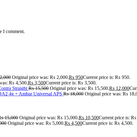
me I comment.
2,000
Original price was: ₨ 2,000.
₨
950
Current price is: ₨ 950.
 was: ₨ 4,500.
₨
3,500
Current price is: ₨ 3,500.
ontra Straight
₨
15,500
Original price was: ₨ 15,500.
₨
12,000
Cur
A2 4g + Ambar Universal APS
₨
18,000
Original price was: ₨ 18,
₨
15,000
Original price was: ₨ 15,000.
₨
10,500
Current price is: ₨
000
Original price was: ₨ 5,000.
₨
4,500
Current price is: ₨ 4,500.