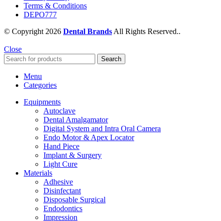
Terms & Conditions
DEPO777
© Copyright 2026
Dental Brands
All Rights Reserved..
Close
Search
Menu
Categories
Equipments
Autoclave
Dental Amalgamator
Digital System and Intra Oral Camera
Endo Motor & Apex Locator
Hand Piece
Implant & Surgery
Light Cure
Materials
Adhesive
Disinfectant
Disposable Surgical
Endodontics
Impression