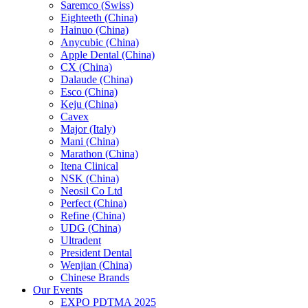
Saremco (Swiss)
Eighteeth (China)
Hainuo (China)
Anycubic (China)
Apple Dental (China)
CX (China)
Dalaude (China)
Esco (China)
Keju (China)
Cavex
Major (Italy)
Mani (China)
Marathon (China)
Itena Clinical
NSK (China)
Neosil Co Ltd
Perfect (China)
Refine (China)
UDG (China)
Ultradent
President Dental
Wenjian (China)
Chinese Brands
Our Events
EXPO PDTMA 2025