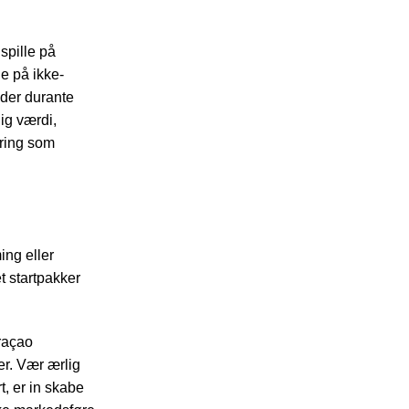
 spille på
e på ikke-
der durante
ig værdi,
aring som
ing eller
t startpakker
raçao
r. Vær ærlig
t, er in skabe