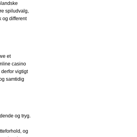
enlandske
re spiludvalg,
 og different
we et
nline casino
erfor vigtigt
 og samtidig
dende og tryg.
teforhold, og