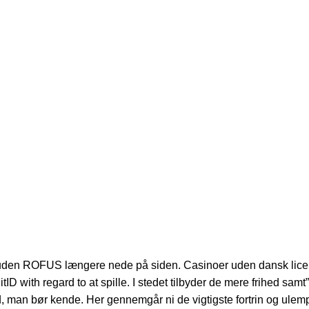
r uden ROFUS længere nede på siden. Casinoer uden dansk licen
D with regard to at spille. I stedet tilbyder de mere frihed samt”
man bør kende. Her gennemgår ni de vigtigste fortrin og ulemp