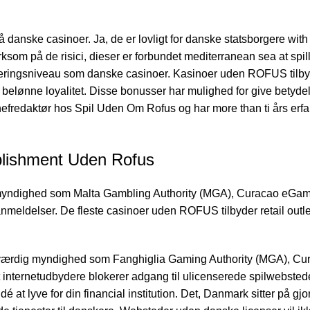
 på danske casinoer. Ja, de er lovligt for danske statsborgere with
om på de risici, dieser er forbundet mediterranean sea at spill
leringsniveau som danske casinoer. Kasinoer uden ROFUS tilby
belønne loyalitet. Disse bonusser har mulighed for give betydel
chefredaktør hos Spil Uden Om Rofus og har more than ti års erf
blishment Uden Rofus
dt myndighed som Malta Gambling Authority (MGA), Curacao eGam
eranmeldelser. De fleste casinoer uden ROFUS tilbyder retail outle
 troværdig myndighed som Fanghiglia Gaming Authority (MGA), Cu
nternetudbydere blokerer adgang til ulicenserede spilwebstede
 at lyve for din financial institution. Det, Danmark sitter på gjor