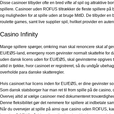
Disse casinoer tilbyder ofte en bred vifte af spil og attraktive
spillere. Casinoer uden ROFUS tiltrækker de fleste spillere på 
og muligheden for at spille uden at bruge MitID. De tilbyder en b
roulette games, samt live supplier spil, hvilket provider en aut
Casino Infinity
Mange spillere spørger, omkring man skal renoncere skat af gev
EU/EØS-land, emergeny room gevinster normalt skattefrie for da
uden dansk licens uden for EU/EØS, skal gevinsterne opgives til 
altid in tjekke, hvor casinoet er registreret, så du undgår ubeh
overholde para danske skatteregler.
Hvis casinoet har licens inden for EU/EØS, er dine gevinster som
Som dansk statsborger har man ret til from spille på de casino, 
Overvej altid at vælge casinoer med dokumenteret troværdighed 
Denne fleksibilitet gør det nemmere for spillere at indbetale sa
Når du overvejer at spille på ainsi que casino uden ROFUS, ka