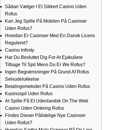
Sådan Vælger I Et Sikkert Casino Uden
Rofus
Kan Jeg Spille På Mobilen På Casinoer
Uden Rofus?
Hvordan Er Casinoer Med En Dansk Licens
Reguleret?
Casino Infinity
Har Du Besluttet Dig For At Ejakuliere
Tilbage Til Spil Mens Du Er We Rofus?
Ingen Begrænsninger På Grund Af Rofus
Selvudelukkelse
Betalingsmetoder På Casino Uden Rofus
Kasinospil Uden Rofus
At Spille På Et Udenlandsk On The Web
Casino Uden Omkring Rofus
Findes Dieser Pålidelige Nye Casinoer
Uden Rofus?
Hvordan Sætter Male Grænser På On Line