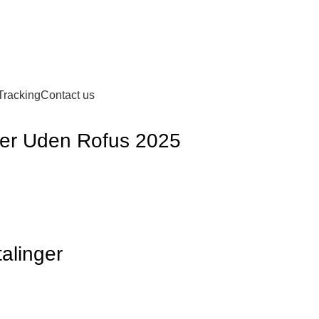
Tracking
Contact us
oer Uden Rofus 2025
alinger