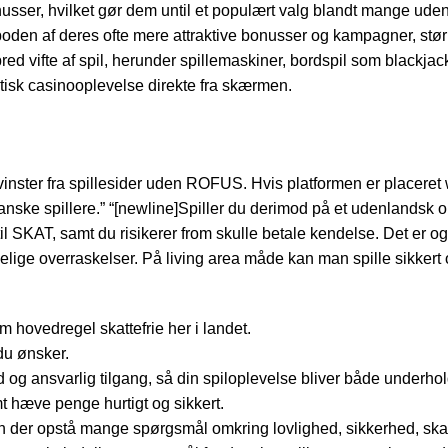
 bonusser, hvilket gør dem until et populært valg blandt mange ud
boden af deres ofte mere attraktive bonusser og kampagner, stør
red vifte af spil, herunder spillemaskiner, bordspil som blackjack
entisk casinooplevelse direkte fra skærmen.
inster fra spillesider uden ROFUS. Hvis platformen er placeret 
nske spillere.” “[newline]Spiller du derimod på et udenlandsk o
SKAT, samt du risikerer from skulle betale kendelse. Det er og d
agelige overraskelser. På living area måde kan man spille sikkert
 hovedregel skattefrie her i landet.
du ønsker.
og ansvarlig tilgang, så din spiloplevelse bliver både underhol
mt hæve penge hurtigt og sikkert.
n der opstå mange spørgsmål omkring lovlighed, sikkerhed, skat