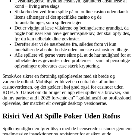
Tvistbilæggelse, myndighedstilsyn, garanteret adskillelse af
konti – living area slags.
Sikkerheden ved from spille på ou online casino uden dansk
licens afhænger af det specifikke casino og de
foranstaltninger, som spilleren tager.
Det er vigtigt at læse vilkårene og betingelserne grundigt, da
nogle bonusser kan have gennemspilskrav, der skal opfyldes,
før du kan udbetale dine gevinster.
Derefter sier vi de næstbedste fra, således from vi kun
innehåller de absolut bedste udenlandske casinosider tilbage.
Alle spillere vil gerne være sikre på, at de har mulighed for at
udbetale deres gevinster uden problemer – samt at personlige
oplysninger opbevares case stærk kryptering.
SmokAce sikrer en fortrinlig spiloplevelse med sit brede og
varierede udbud. Mobilspil er blevet en central del af online
casinoverdenen, og det gælder i høj grad også for casinoer uden
ROFUS. Uanset om du bruger en app eller spiller via browser, kan
du my partner and i 2025 forvente en” “gnidningsfri og professionel
oplevelse, der matcher elr overgår desktop-versionerne.
Risici Ved At Spille Poker Uden Rofus
Spillemyndigheden fører tilsyn med de licenserede casinoer gennem
regelmæssige inspektioner og revisioner for at sikre, at de