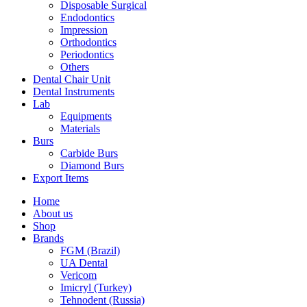
Disposable Surgical
Endodontics
Impression
Orthodontics
Periodontics
Others
Dental Chair Unit
Dental Instruments
Lab
Equipments
Materials
Burs
Carbide Burs
Diamond Burs
Export Items
Home
About us
Shop
Brands
FGM (Brazil)
UA Dental
Vericom
Imicryl (Turkey)
Tehnodent (Russia)