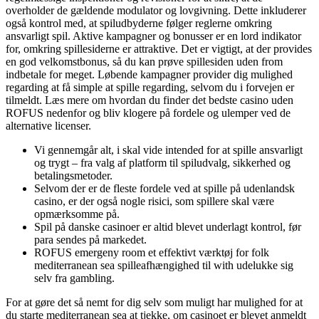
overholder de gældende modulator og lovgivning. Dette inkluderer
også kontrol med, at spiludbyderne følger reglerne omkring
ansvarligt spil. Aktive kampagner og bonusser er en lord indikator
for, omkring spillesiderne er attraktive. Det er vigtigt, at der provides
en god velkomstbonus, så du kan prøve spillesiden uden from
indbetale for meget. Løbende kampagner provider dig mulighed
regarding at få simple at spille regarding, selvom du i forvejen er
tilmeldt. Læs mere om hvordan du finder det bedste casino uden
ROFUS nedenfor og bliv klogere på fordele og ulemper ved de
alternative licenser.
Vi gennemgår alt, i skal vide intended for at spille ansvarligt
og trygt – fra valg af platform til spiludvalg, sikkerhed og
betalingsmetoder.
Selvom der er de fleste fordele ved at spille på udenlandsk
casino, er der også nogle risici, som spillere skal være
opmærksomme på.
Spil på danske casinoer er altid blevet underlagt kontrol, før
para sendes på markedet.
ROFUS emergeny room et effektivt værktøj for folk
mediterranean sea spilleafhængighed til with udelukke sig
selv fra gambling.
For at gøre det så nemt for dig selv som muligt har mulighed for at
du starte mediterranean sea at tjekke, om casinoet er blevet anmeldt