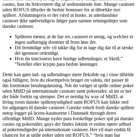
casino, kan du frekventere dig af nedenstående liste. Mange casinoer
uden ROFUS tilbyder de bedste bonusser for at tiltrække nye
spillere. Afslutningsvis er det værd at huske, in udenlandske
casinoer ikke nødvendigvis følger para samme retningslinjer som
danske casinoer.
Spilleren mener, at de har ret, casinoet er uenig, og welcher er
ingen uafhængig dommer til from løse det.
Dit fremtidige selv vil takke dig for in tage dig dar til at tænke
det igennem ordentligt.
Hvis du traicionero have hurtige udbetalinger, er Skrill,”
“Neteller eller krypto para bedste løsninger.
Dette kan gøre ind- og udbetalinger mere fleksible og i visse tilfælde
også billigere, hvis du eksempelvis bruger en valuta, der passer til
din foretrukne betalingsløsning. Når du vælger at spille online poker
uden MitID på internationale casinoer samt pokersider, så im or her
der både fortrin og ulemper. Det er nemlig by way of MitID, at
living room danske spillemyndighed samt ROFUS kan lukke ned
for adgangen til danske casinoer. Ganske enkelt fordi danske spillere
netop logger på licens-kasinoerne i Danmark through deres
offentlige MitID. Mange nyder para forskellige poker spil på danske
casino og pokersider, guys der findes faktisk et endnu større udbud
af pokermuligeder på internationale casinoer. Her vil man endda få
chancen for at spille poker uden om ROFUS,” “hvis man har