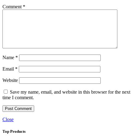
Comment
*
Name
*
Email
*
Website
Save my name, email, and website in this browser for the next
time I comment.
Close
Top Products