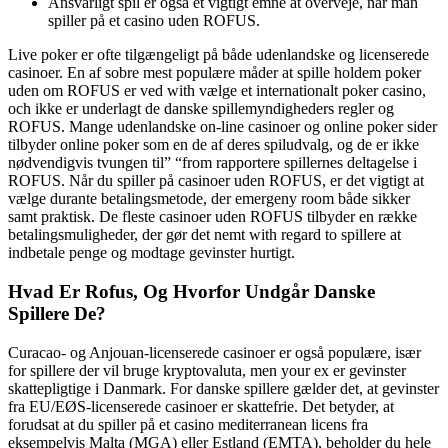
Ansvarligt spil er også et vigtigt emne at overveje, når man
spiller på et casino uden ROFUS.
Live poker er ofte tilgængeligt på både udenlandske og licenserede
casinoer. En af sobre mest populære måder at spille holdem poker
uden om ROFUS er ved with vælge et internationalt poker casino,
och ikke er underlagt de danske spillemyndigheders regler og
ROFUS. Mange udenlandske on-line casinoer og online poker sider
tilbyder online poker som en de af deres spiludvalg, og de er ikke
nødvendigvis tvungen til” “from rapportere spillernes deltagelse i
ROFUS. Når du spiller på casinoer uden ROFUS, er det vigtigt at
vælge durante betalingsmetode, der emergeny room både sikker
samt praktisk. De fleste casinoer uden ROFUS tilbyder en række
betalingsmuligheder, der gør det nemt with regard to spillere at
indbetale penge og modtage gevinster hurtigt.
Hvad Er Rofus, Og Hvorfor Undgår Danske
Spillere De?
Curacao- og Anjouan-licenserede casinoer er også populære, især
for spillere der vil bruge kryptovaluta, men your ex er gevinster
skattepligtige i Danmark. For danske spillere gælder det, at gevinster
fra EU/EØS-licenserede casinoer er skattefrie. Det betyder, at
forudsat at du spiller på et casino mediterranean licens fra
eksempelvis Malta (MGA) eller Estland (EMTA), beholder du hele