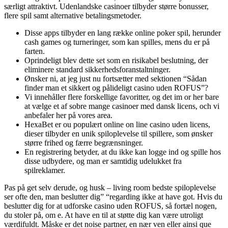
særligt attraktivt. Udenlandske casinoer tilbyder større bonusser,
flere spil samt alternative betalingsmetoder.
Disse apps tilbyder en lang række online poker spil, herunder
cash games og turneringer, som kan spilles, mens du er på
farten.
Oprindeligt blev dette set som en risikabel beslutning, der
eliminere standard sikkerhedsforanstaltninger.
Ønsker ni, at jeg just nu fortsætter med sektionen “Sådan
finder man et sikkert og pålideligt casino uden ROFUS”?
Vi innehåller flere forskellige favoritter, og det im or her bare
at vælge et af sobre mange casinoer med dansk licens, och vi
anbefaler her på vores area.
HexaBet er ou populært online on line casino uden licens,
dieser tilbyder en unik spiloplevelse til spillere, som ønsker
større frihed og færre begrænsninger.
En registrering betyder, at du ikke kan logge ind og spille hos
disse udbydere, og man er samtidig udelukket fra
spilreklamer.
Pas på get selv derude, og husk – living room bedste spiloplevelse
ser ofte den, man beslutter dig” “regarding ikke at have got. Hvis du
beslutter dig for at udforske casino uden ROFUS, så fortæl nogen,
du stoler på, om e. At have en til at støtte dig kan være utroligt
værdifuldt. Måske er det noise partner, en nær ven eller ainsi que