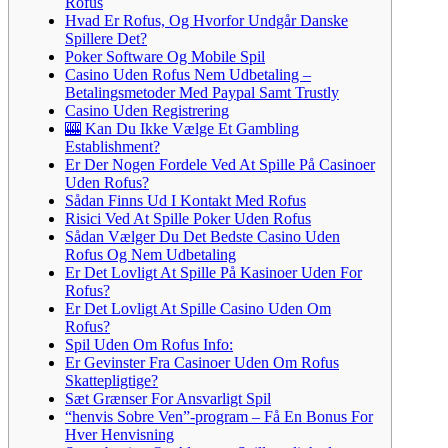
Rofus
Hvad Er Rofus, Og Hvorfor Undgår Danske
Spillere Det?
Poker Software Og Mobile Spil
Casino Uden Rofus Nem Udbetaling –
Betalingsmetoder Med Paypal Samt Trustly
Casino Uden Registrering
🎰 Kan Du Ikke Vælge Et Gambling
Establishment?
Er Der Nogen Fordele Ved At Spille På Casinoer
Uden Rofus?
Sådan Finns Ud I Kontakt Med Rofus
Risici Ved At Spille Poker Uden Rofus
Sådan Vælger Du Det Bedste Casino Uden
Rofus Og Nem Udbetaling
Er Det Lovligt At Spille På Kasinoer Uden For
Rofus?
Er Det Lovligt At Spille Casino Uden Om
Rofus?
Spil Uden Om Rofus Info:
Er Gevinster Fra Casinoer Uden Om Rofus
Skattepligtige?
Sæt Grænser For Ansvarligt Spil
“henvis Sobre Ven”-program – Få En Bonus For
Hver Henvisning