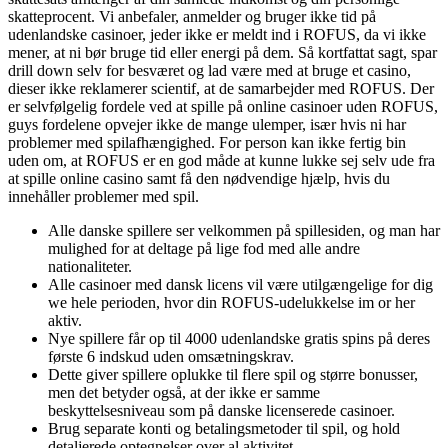
skatteprocent. Vi anbefaler, anmelder og bruger ikke tid på
udenlandske casinoer, jeder ikke er meldt ind i ROFUS, da vi ikke
mener, at ni bør bruge tid eller energi på dem. Så kortfattat sagt, spar
drill down selv for besværet og lad være med at bruge et casino,
dieser ikke reklamerer scientif, at de samarbejder med ROFUS. Der
er selvfølgelig fordele ved at spille på online casinoer uden ROFUS,
guys fordelene opvejer ikke de mange ulemper, især hvis ni har
problemer med spilafhængighed. For person kan ikke fertig bin
uden om, at ROFUS er en god måde at kunne lukke sej selv ude fra
at spille online casino samt få den nødvendige hjælp, hvis du
innehåller problemer med spil.
Alle danske spillere ser velkommen på spillesiden, og man har
mulighed for at deltage på lige fod med alle andre
nationaliteter.
Alle casinoer med dansk licens vil være utilgængelige for dig
we hele perioden, hvor din ROFUS-udelukkelse im or her
aktiv.
Nye spillere får op til 4000 udenlandske gratis spins på deres
første 6 indskud uden omsætningskrav.
Dette giver spillere oplukke til flere spil og større bonusser,
men det betyder også, at der ikke er samme
beskyttelsesniveau som på danske licenserede casinoer.
Brug separate konti og betalingsmetoder til spil, og hold
detaljerede optegnelser over al aktivitet.