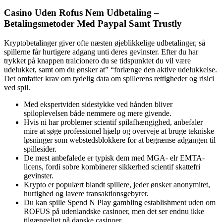
Casino Uden Rofus Nem Udbetaling –
Betalingsmetoder Med Paypal Samt Trustly
Kryptobetalinger giver ofte næsten øjeblikkelige udbetalinger, så
spillerne får hurtigere adgang unti deres gevinster. Efter du har
trykket på knappen traicionero du se tidspunktet du vil være
udelukket, samt om du ønsker at” “forlænge den aktive udelukkelse.
Det omfatter krav om tydelig data om spillerens rettigheder og risici
ved spil.
Med ekspertviden sidestykke ved hånden bliver
spiloplevelsen både nemmere og mere givende.
Hvis ni har problemer scientif spilafhængighed, anbefaler
mire at søge professionel hjælp og overveje at bruge tekniske
løsninger som webstedsblokkere for at begrænse adgangen til
spillesider.
De mest anbefalede er typisk dem med MGA- elr EMTA-
licens, fordi sobre kombinerer sikkerhed scientif skattefri
gevinster.
Krypto er populært blandt spillere, jeder ønsker anonymitet,
hurtighed og lavere transaktionsgebyrer.
Du kan spille Spend N Play gambling establishment uden om
ROFUS på udenlandske casinoer, men det ser endnu ikke
tilgængeligt på danske casinoer.