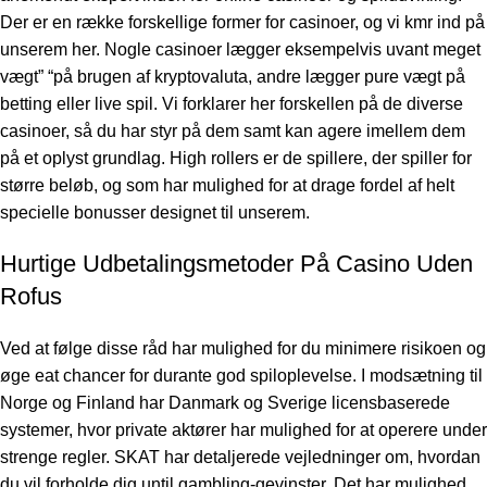
Der er en række forskellige former for casinoer, og vi kmr ind på
unserem her. Nogle casinoer lægger eksempelvis uvant meget
vægt” “på brugen af kryptovaluta, andre lægger pure vægt på
betting eller live spil. Vi forklarer her forskellen på de diverse
casinoer, så du har styr på dem samt kan agere imellem dem
på et oplyst grundlag. High rollers er de spillere, der spiller for
større beløb, og som har mulighed for at drage fordel af helt
specielle bonusser designet til unserem.
Hurtige Udbetalingsmetoder På Casino Uden
Rofus
Ved at følge disse råd har mulighed for du minimere risikoen og
øge eat chancer for durante god spiloplevelse. I modsætning til
Norge og Finland har Danmark og Sverige licensbaserede
systemer, hvor private aktører har mulighed for at operere under
strenge regler. SKAT har detaljerede vejledninger om, hvordan
du vil forholde dig until gambling-gevinster. Det har mulighed