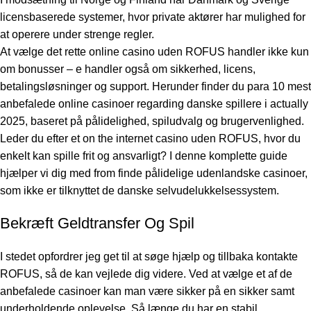
licensbaserede systemer, hvor private aktører har mulighed for
at operere under strenge regler.
At vælge det rette online casino uden ROFUS handler ikke kun
om bonusser – e handler også om sikkerhed, licens,
betalingsløsninger og support. Herunder finder du para 10 mest
anbefalede online casinoer regarding danske spillere i actually
2025, baseret på pålidelighed, spiludvalg og brugervenlighed.
Leder du efter et on the internet casino uden ROFUS, hvor du
enkelt kan spille frit og ansvarligt? I denne komplette guide
hjælper vi dig med from finde pålidelige udenlandske casinoer,
som ikke er tilknyttet de danske selvudelukkelsessystem.
Bekræft Geldtransfer Og Spil
I stedet opfordrer jeg get til at søge hjælp og tillbaka kontakte
ROFUS, så de kan vejlede dig videre. Ved at vælge et af de
anbefalede casinoer kan man være sikker på en sikker samt
underholdende oplevelse. Så længe du har en stabil