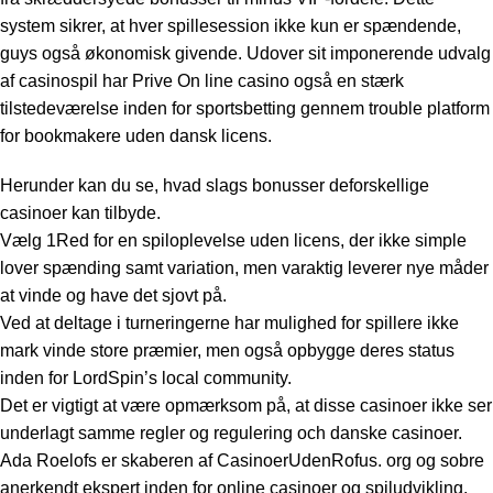
system sikrer, at hver spillesession ikke kun er spændende,
guys også økonomisk givende. Udover sit imponerende udvalg
af casinospil har Prive On line casino også en stærk
tilstedeværelse inden for sportsbetting gennem trouble platform
for bookmakere uden dansk licens.
Herunder kan du se, hvad slags bonusser deforskellige
casinoer kan tilbyde.
Vælg 1Red for en spiloplevelse uden licens, der ikke simple
lover spænding samt variation, men varaktig leverer nye måder
at vinde og have det sjovt på.
Ved at deltage i turneringerne har mulighed for spillere ikke
mark vinde store præmier, men også opbygge deres status
inden for LordSpin’s local community.
Det er vigtigt at være opmærksom på, at disse casinoer ikke ser
underlagt samme regler og regulering och danske casinoer.
Ada Roelofs er skaberen af CasinoerUdenRofus. org og sobre
anerkendt ekspert inden for online casinoer og spiludvikling.