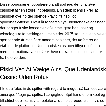
Disse bonusser er populære blandt spillere, der vil prøve
casinoet før en større indbetaling. En stærk licens sikrer, at
casinoet overholder strenge krav til fair spil og
spillerbeskyttelse. Hvert år lanceres nye udenlandske casinoer,
der bringer friske koncepter, ofte rimeligere bonusser og
teknologiske forbedringer til markedet. 2025 ser ud til at blive et
spændende år med flere modern casinoer, der udfordrer de
etablerede platforme. Udenlandske casinoer tilbyder ofte en
mere international atmosfære, hvor du kan spille mod spillere
fra hele verden.
Risici Ved At Vælge Ainsi Que Udenlandsk
Casino Uden Rofus
Hvis du føler, in du spiller with regard to meget, så kan det være
ainsi que” “tegn på spilleafhængighed. Spil handler om kept og
tilfældigheder, samt vi anbefaler at du helt dropper spil, hvis du