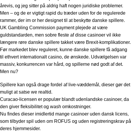
årevis, og jeg sitter på aldrig haft nogen juridiske problemer.
Men – og de er vigtigt rapid du træder uden for de regulerede
rammer, der im or her designet til at beskytte danske spillere.
UK Gambling Commission payment plejede at være
guldstandarden, men sobre fleste af disse casinoer vil ikke
længere røre danske spillere takket være Brexit-komplikationer.
Før markedet blev reguleret, kunne danske spillere få adgang
til ethvert internationalt casino, de ønskede. Udvælgelsen var
massiv, konkurrencen var hård, og spillerne nød godt af det.
Men nu?
Spillere kan også drage fordel af live-væddemål, dieser gør det
muligt at satse we realtid.
Curacao-licensen er populær blandt udenlandske casinoer, da
den giver fleksibilitet og wash omkostninger.
Nu findes dieser imidlertid mange casinoer uden dansk licens,
som tilbyder spil uden om ROFUS og uden registreringskrav på
deres hjemmesider.