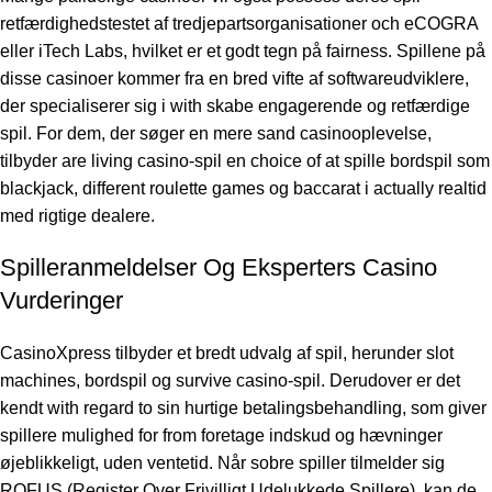
retfærdighedstestet af tredjepartsorganisationer och eCOGRA
eller iTech Labs, hvilket er et godt tegn på fairness. Spillene på
disse casinoer kommer fra en bred vifte af softwareudviklere,
der specialiserer sig i with skabe engagerende og retfærdige
spil. For dem, der søger en mere sand casinooplevelse,
tilbyder are living casino-spil en choice of at spille bordspil som
blackjack, different roulette games og baccarat i actually realtid
med rigtige dealere.
Spilleranmeldelser Og Eksperters Casino
Vurderinger
CasinoXpress tilbyder et bredt udvalg af spil, herunder slot
machines, bordspil og survive casino-spil. Derudover er det
kendt with regard to sin hurtige betalingsbehandling, som giver
spillere mulighed for from foretage indskud og hævninger
øjeblikkeligt, uden ventetid. Når sobre spiller tilmelder sig
ROFUS (Register Over Frivilligt Udelukkede Spillere), kan de