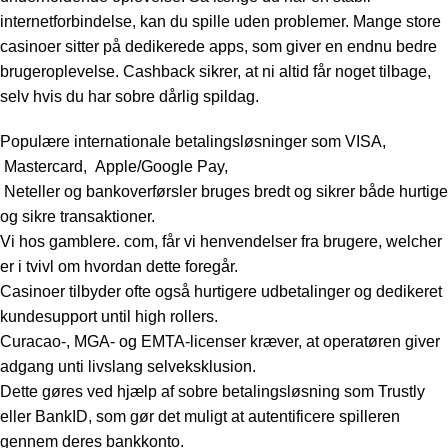
internetforbindelse, kan du spille uden problemer. Mange store
casinoer sitter på dedikerede apps, som giver en endnu bedre
brugeroplevelse. Cashback sikrer, at ni altid får noget tilbage,
selv hvis du har sobre dårlig spildag.
Populære internationale betalingsløsninger som VISA,
Mastercard, Apple/Google Pay,
Neteller og bankoverførsler bruges bredt og sikrer både hurtige
og sikre transaktioner.
Vi hos gamblere. com, får vi henvendelser fra brugere, welcher
er i tvivl om hvordan dette foregår.
Casinoer tilbyder ofte også hurtigere udbetalinger og dedikeret
kundesupport until high rollers.
Curacao-, MGA- og EMTA-licenser kræver, at operatøren giver
adgang unti livslang selveksklusion.
Dette gøres ved hjælp af sobre betalingsløsning som Trustly
eller BankID, som gør det muligt at autentificere spilleren
gennem deres bankkonto.