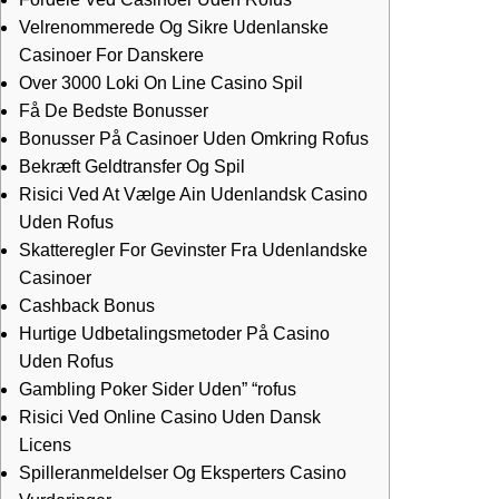
Velrenommerede Og Sikre Udenlanske
Casinoer For Danskere
Over 3000 Loki On Line Casino Spil
Få De Bedste Bonusser
Bonusser På Casinoer Uden Omkring Rofus
Bekræft Geldtransfer Og Spil
Risici Ved At Vælge Ain Udenlandsk Casino
Uden Rofus
Skatteregler For Gevinster Fra Udenlandske
Casinoer
Cashback Bonus
Hurtige Udbetalingsmetoder På Casino
Uden Rofus
Gambling Poker Sider Uden” “rofus
Risici Ved Online Casino Uden Dansk
Licens
Spilleranmeldelser Og Eksperters Casino