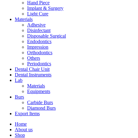
Hand Piece
Implant & Surgery
Light Cure
Materials
Adhesive
Disinfectant
Disposable Surgical
Endodontics
Impression
Orthodontics
Others
Periodontics
Dental Chair Unit
Dental Instruments
Lab
Materials
Equipments
Burs
Carbide Burs
Diamond Burs
Export Items
Home
About us
Shop