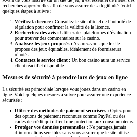
Avant de vous inscrire sur un site de jeu, il est essentiel de mener des
recherches approfondies afin de vous assurer de sa légitimité. Voici
quelques étapes à suivre :
Vérifiez la licence :
Consultez le site officiel de l’autorité de
régulation pour confirmer la validité de la licence.
Recherchez des avis :
Utilisez des plateformes d’évaluation
pour trouver des commentaires sur le casino.
Analysez les jeux proposés :
Assurez-vous que le site
propose des jeux équitables, idéalement de fournisseurs
réputés.
Contactez le service client :
Un bon casino aura un service
client réactif et disponible.
Mesures de sécurité à prendre lors de jeux en ligne
La sécurité est primordiale lorsque vous jouez dans un casino en
ligne. Voici quelques mesures à suivre pour assurer une expérience
sécurisée :
Utiliser des méthodes de paiement sécurisées :
Optez pour
des options de paiement reconnues comme PayPal ou des
cartes de crédit qui offrent une protection aux consommateurs.
Protéger vos données personnelles :
Ne partagez jamais
d’informations sensibles sans vous assurer que le site utilise