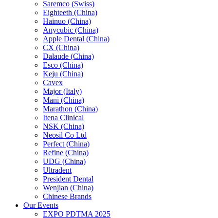
Saremco (Swiss)
Eighteeth (China)
Hainuo (China)
Anycubic (China)
Apple Dental (China)
CX (China)
Dalaude (China)
Esco (China)
Keju (China)
Cavex
Major (Italy)
Mani (China)
Marathon (China)
Itena Clinical
NSK (China)
Neosil Co Ltd
Perfect (China)
Refine (China)
UDG (China)
Ultradent
President Dental
Wenjian (China)
Chinese Brands
Our Events
EXPO PDTMA 2025