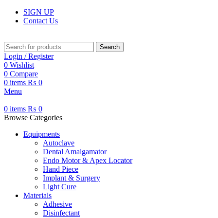
SIGN UP
Contact Us
Search
Login / Register
0
Wishlist
0
Compare
0
items
₨
0
Menu
0
items
₨
0
Browse Categories
Equipments
Autoclave
Dental Amalgamator
Endo Motor & Apex Locator
Hand Piece
Implant & Surgery
Light Cure
Materials
Adhesive
Disinfectant