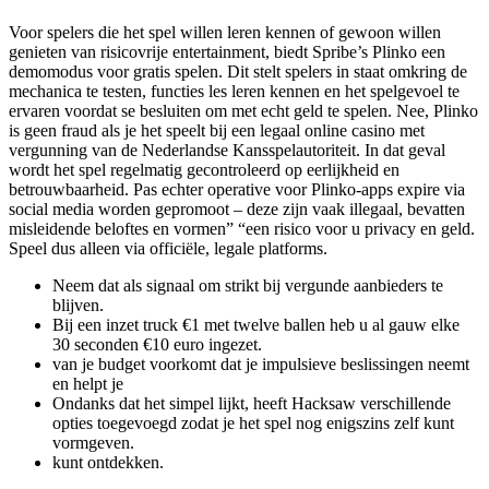
Voor spelers die het spel willen leren kennen of gewoon willen
genieten van risicovrije entertainment, biedt Spribe’s Plinko een
demomodus voor gratis spelen. Dit stelt spelers in staat omkring de
mechanica te testen, functies les leren kennen en het spelgevoel te
ervaren voordat se besluiten om met echt geld te spelen. Nee, Plinko
is geen fraud als je het speelt bij een legaal online casino met
vergunning van de Nederlandse Kansspelautoriteit. In dat geval
wordt het spel regelmatig gecontroleerd op eerlijkheid en
betrouwbaarheid. Pas echter operative voor Plinko-apps expire via
social media worden gepromoot – deze zijn vaak illegaal, bevatten
misleidende beloftes en vormen” “een risico voor u privacy en geld.
Speel dus alleen via officiële, legale platforms.
Neem dat als signaal om strikt bij vergunde aanbieders te
blijven.
Bij een inzet truck €1 met twelve ballen heb u al gauw elke
30 seconden €10 euro ingezet.
van je budget voorkomt dat je impulsieve beslissingen neemt
en helpt je
Ondanks dat het simpel lijkt, heeft Hacksaw verschillende
opties toegevoegd zodat je het spel nog enigszins zelf kunt
vormgeven.
kunt ontdekken.