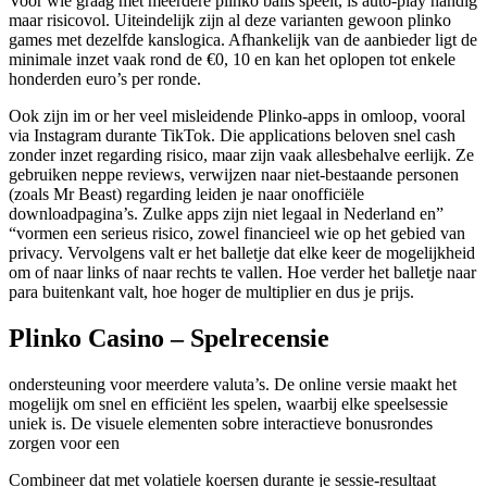
Voor wie graag met meerdere plinko balls speelt, is auto-play handig
maar risicovol. Uiteindelijk zijn al deze varianten gewoon plinko
games met dezelfde kanslogica. Afhankelijk van de aanbieder ligt de
minimale inzet vaak rond de €0, 10 en kan het oplopen tot enkele
honderden euro’s per ronde.
Ook zijn im or her veel misleidende Plinko-apps in omloop, vooral
via Instagram durante TikTok. Die applications beloven snel cash
zonder inzet regarding risico, maar zijn vaak allesbehalve eerlijk. Ze
gebruiken neppe reviews, verwijzen naar niet-bestaande personen
(zoals Mr Beast) regarding leiden je naar onofficiële
downloadpagina’s. Zulke apps zijn niet legaal in Nederland en”
“vormen een serieus risico, zowel financieel wie op het gebied van
privacy. Vervolgens valt er het balletje dat elke keer de mogelijkheid
om of naar links of naar rechts te vallen. Hoe verder het balletje naar
para buitenkant valt, hoe hoger de multiplier en dus je prijs.
Plinko Casino – Spelrecensie
ondersteuning voor meerdere valuta’s. De online versie maakt het
mogelijk om snel en efficiënt les spelen, waarbij elke speelsessie
uniek is. De visuele elementen sobre interactieve bonusrondes
zorgen voor een
Combineer dat met volatiele koersen durante je sessie-resultaat