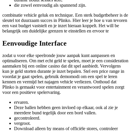
die zowel eenvoudig als spannend zijn.
combinatie vehicle geluk en technique. Een sterk budgetbeheer is de
sleutel tot duurzaam succes in Plinko. Hier leer je hoe u van tevoren
een vast budget vaststelt en je inzet hieraan koppelt. Het will be
belangrijk om duidelijke grenzen te einstellen en ervoor te
Eenvoudige Interface
zodat u voor elke speelronde jouw aanpak kunt aanpassen en
optimaliseren. Om met echt geld te spelen, moet je een consideration
aanmaken bij een online casino dat dit spel aanbiedt. Vervolgens
kun je geld storten durante je inzet bepalen. Stel een price range in
voordat je gaat spelen, gebruik demomodi om een spel te leren
kennen en vermijd het najagen vehicle verliezen. Onthoud dat
Plinko is gemaakt voor entertainment en verantwoord spelen zorgt
voor een positieve spelervaring.
ervaren.
Deze ballen hebben geen invloed op elkaar, ook al zie je
meerdere bund tegelijk door een bord vallen.
gecontroleerd.
vergroot.
Download alleen by means of officiële stores, controleer