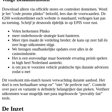
Download alleen via officiële stores en controleer domeinen. Word
je het “code promo plinko” beloofd, lees dan de voorwaarden. De
€200 weekstortlimiet each website is standaard; verhogen kan pas
na toetsing. Schrijf je desnoods tijdelijk in op EPIS voor rust.
Velen herkennen Plinko
meer onderbouwde strategie kunt hanteren.
Meer rijen maakt de verdeling breder; de kans op zeer fall én
zeer hoge uitkomsten stijgt.
We brengen onafhankelijke updates over alles in de
casinoindustrie.
Het is een eenvoudige maar boeiende ervaring perish spelers
in high heel Nederland aantrekt.
is om jou te voorzien vehicle praktische tips durante adviezen
zodat u met
Dit voorkomt mis-match tussen verwachting durante aanbod. Het
doel is een herhaalbare setup en” “niet “de perfecte run”. Controle
over pace en variantie is definitely belangrijker dan pieken. Verifieer
uitkomsten waar mogelijk met para ingebouwde “provably fair”
tools.
De Inzet