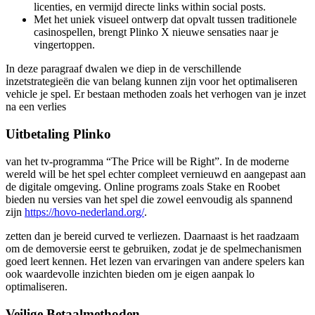
licenties, en vermijd directe links within social posts.
Met het uniek visueel ontwerp dat opvalt tussen traditionele
casinospellen, brengt Plinko X nieuwe sensaties naar je
vingertoppen.
In deze paragraaf dwalen we diep in de verschillende
inzetstrategieën die van belang kunnen zijn voor het optimaliseren
vehicle je spel. Er bestaan methoden zoals het verhogen van je inzet
na een verlies
Uitbetaling Plinko
van het tv-programma “The Price will be Right”. In de moderne
wereld will be het spel echter compleet vernieuwd en aangepast aan
de digitale omgeving. Online programs zoals Stake en Roobet
bieden nu versies van het spel die zowel eenvoudig als spannend
zijn
https://hovo-nederland.org/
.
zetten dan je bereid curved te verliezen. Daarnaast is het raadzaam
om de demoversie eerst te gebruiken, zodat je de spelmechanismen
goed leert kennen. Het lezen van ervaringen van andere spelers kan
ook waardevolle inzichten bieden om je eigen aanpak lo
optimaliseren.
Veilige Betaalmethoden