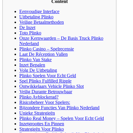
Content
Eenvoudige Interface
Uitbetaling Plinko
Veilige Betaalmethoden
De Inzet
Toto Plinko
Onze Kernwaarden – De Basis Truck Plinko
Nederland
Plinko Casino – Spelrecensie
Laat De Réception Vallen
Plinko Van Stake
Inzet Bepalen
Volg De Uitbetaling
Plinko Spelen Voor Echt Geld
Spel Plinko Fulfilled Ripple
Ontwikkelaars Vehicle Plinko Slot
Veilig Durante Betrouwbaar
Plinko Avblockerad?
Risicobeheer Voor Spelers:
Bijzondere Functies Van Plinko Nederland
Unieke Strategieën
Plinko Real Money – Spelen Voor Echt Geld
Inzetgroottes En Pinnen
Strategieën Voor Plinko