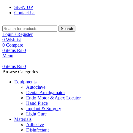
SIGN UP
Contact Us
Search
Login / Register
0
Wishlist
0
Compare
0
items
₨
0
Menu
0
items
₨
0
Browse Categories
Equipments
Autoclave
Dental Amalgamator
Endo Motor & Apex Locator
Hand Piece
Implant & Surgery
Light Cure
Materials
Adhesive
Disinfectant