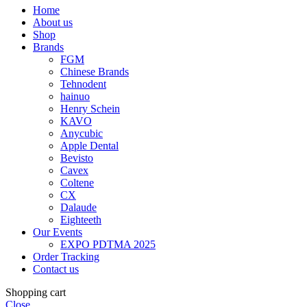
Home
About us
Shop
Brands
FGM
Chinese Brands
Tehnodent
hainuo
Henry Schein
KAVO
Anycubic
Apple Dental
Bevisto
Cavex
Coltene
CX
Dalaude
Eighteeth
Our Events
EXPO PDTMA 2025
Order Tracking
Contact us
Shopping cart
Close