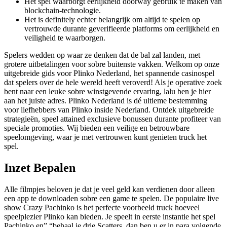
Het spel waarborgt eerlijkheid doorway gebruik te maken van
blockchain-technologie.
Het is definitely echter belangrijk om altijd te spelen op
vertrouwde durante geverifieerde platforms om eerlijkheid en
veiligheid te waarborgen.
Spelers wedden op waar ze denken dat de bal zal landen, met
grotere uitbetalingen voor sobre buitenste vakken. Welkom op onze
uitgebreide gids voor Plinko Nederland, het spannende casinospel
dat spelers over de hele wereld heeft veroverd! Als je operative zoek
bent naar een leuke sobre winstgevende ervaring, lalu ben je hier
aan het juiste adres. Plinko Nederland is dé ultieme bestemming
voor liefhebbers van Plinko inside Nederland. Ontdek uitgebreide
strategieën, speel attained exclusieve bonussen durante profiteer van
speciale promoties. Wij bieden een veilige en betrouwbare
speelomgeving, waar je met vertrouwen kunt genieten truck het
spel.
Inzet Bepalen
Alle filmpjes beloven je dat je veel geld kan verdienen door alleen
een app te downloaden sobre een game te spelen. De populaire live
show Crazy Pachinko is het perfecte voorbeeld truck hoeveel
speelplezier Plinko kan bieden. Je speelt in eerste instantie het spel
Pachinko en” “behaal je drie Scatters, dan ben u er in para volgende