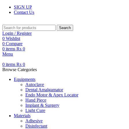
SIGN UP
Contact Us
Search
Login / Register
0
Wishlist
0
Compare
0
items
₨
0
Menu
0
items
₨
0
Browse Categories
Equipments
Autoclave
Dental Amalgamator
Endo Motor & Apex Locator
Hand Piece
Implant & Surgery
Light Cure
Materials
Adhesive
Disinfectant