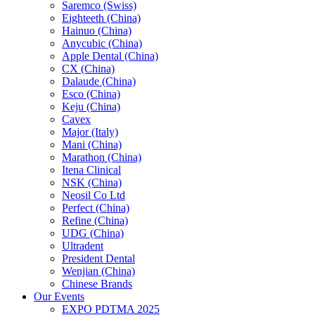
Saremco (Swiss)
Eighteeth (China)
Hainuo (China)
Anycubic (China)
Apple Dental (China)
CX (China)
Dalaude (China)
Esco (China)
Keju (China)
Cavex
Major (Italy)
Mani (China)
Marathon (China)
Itena Clinical
NSK (China)
Neosil Co Ltd
Perfect (China)
Refine (China)
UDG (China)
Ultradent
President Dental
Wenjian (China)
Chinese Brands
Our Events
EXPO PDTMA 2025