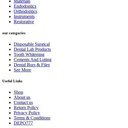
Materials
Endodontics
Orthodontics
Instruments
Restorative
our categories
Disposable Surgical
Dental Lab Products
Tooth Whitening
Cements And Luting
Dental Burs & Files
See More
Useful Links
Shop
About us
Contact us
Return Policy
Privacy Policy
Terms & Conditions
DEPO777