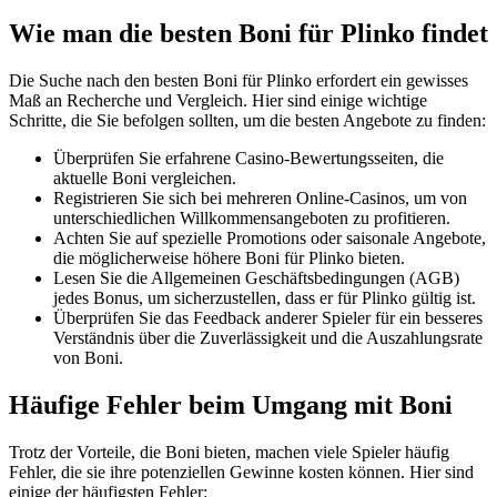
Wie man die besten Boni für Plinko findet
Die Suche nach den besten Boni für Plinko erfordert ein gewisses
Maß an Recherche und Vergleich. Hier sind einige wichtige
Schritte, die Sie befolgen sollten, um die besten Angebote zu finden:
Überprüfen Sie erfahrene Casino-Bewertungsseiten, die
aktuelle Boni vergleichen.
Registrieren Sie sich bei mehreren Online-Casinos, um von
unterschiedlichen Willkommensangeboten zu profitieren.
Achten Sie auf spezielle Promotions oder saisonale Angebote,
die möglicherweise höhere Boni für Plinko bieten.
Lesen Sie die Allgemeinen Geschäftsbedingungen (AGB)
jedes Bonus, um sicherzustellen, dass er für Plinko gültig ist.
Überprüfen Sie das Feedback anderer Spieler für ein besseres
Verständnis über die Zuverlässigkeit und die Auszahlungsrate
von Boni.
Häufige Fehler beim Umgang mit Boni
Trotz der Vorteile, die Boni bieten, machen viele Spieler häufig
Fehler, die sie ihre potenziellen Gewinne kosten können. Hier sind
einige der häufigsten Fehler: