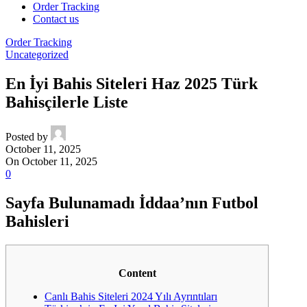
Order Tracking
Contact us
Order Tracking
Uncategorized
En İyi Bahis Siteleri Haz 2025 Türk
Bahisçilerle Liste ️
Posted by
October 11, 2025
On October 11, 2025
0
Sayfa Bulunamadı İddaa’nın Futbol
Bahisleri
Content
Canlı Bahis Siteleri 2024 Yılı Ayrıntıları