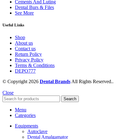
Cements And Luting
Dental Burs & Files
See More
Useful Links
Shop
About us
Contact us
Return Policy
Privacy Policy
Terms & Conditions
DEPO777
© Copyright 2026
Dental Brands
All Rights Reserved..
Close
Search
Menu
Categories
Equipments
Autoclave
Dental Amalgamator