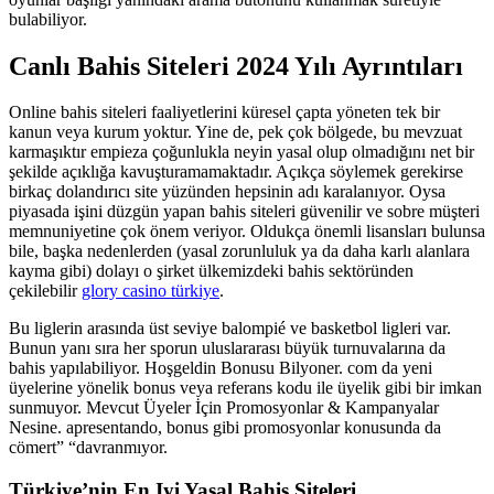
bulabiliyor.
Canlı Bahis Siteleri 2024 Yılı Ayrıntıları
Online bahis siteleri faaliyetlerini küresel çapta yöneten tek bir
kanun veya kurum yoktur. Yine de, pek çok bölgede, bu mevzuat
karmaşıktır empieza çoğunlukla neyin yasal olup olmadığını net bir
şekilde açıklığa kavuşturamamaktadır. Açıkça söylemek gerekirse
birkaç dolandırıcı site yüzünden hepsinin adı karalanıyor. Oysa
piyasada işini düzgün yapan bahis siteleri güvenilir ve sobre müşteri
memnuniyetine çok önem veriyor. Oldukça önemli lisansları bulunsa
bile, başka nedenlerden (yasal zorunluluk ya da daha karlı alanlara
kayma gibi) dolayı o şirket ülkemizdeki bahis sektöründen
çekilebilir
glory casino türkiye
.
Bu liglerin arasında üst seviye balompié ve basketbol ligleri var.
Bunun yanı sıra her sporun uluslararası büyük turnuvalarına da
bahis yapılabiliyor. Hoşgeldin Bonusu Bilyoner. com da yeni
üyelerine yönelik bonus veya referans kodu ile üyelik gibi bir imkan
sunmuyor. Mevcut Üyeler İçin Promosyonlar & Kampanyalar
Nesine. apresentando, bonus gibi promosyonlar konusunda da
cömert” “davranmıyor.
Türkiye’nin En Iyi Yasal Bahis Siteleri