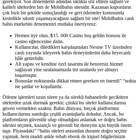
gerekiyor. Son dönemlerin adından sıklıkla söz ettiren sağlam ve
kaliteli sitelerden biri de Mobilbahis sitesidir. Kazanan kuponların
çok hızlı bir şekilde sonuçlandığı ve geri ödemeler konusunda
kesinlikle sıkıntı yaşamayacağınız sağlam bir site! Mobilbahis canlı
bahis marketini denemenizi mutlaka öneriyoruz.
Hemen üye olun, ₺15. 000 Casino hoş geldin bonusu ile
casino eğlencesine dalın.
Kullanıcılar, diledikleri karşılaşmaları Nesine TV üzerinden
canlı yayında izleyerek bahis deneyimlerini daha heyecanlı
hâle getirebilir.
Alt yapısı ve kendine özel tasarımı ile benzersiz hizmet
sağlayan yine sıralamamızda üst sıralarda yer almayı
başarmıştır.
Bonuslar noktasında dikkat etmen gereken en önemli” “nokta
ise şartlar ve koşullardır.
Ödeme işlemleri uzun süren ya da sürekli bahanelerle geciktiren
sitelerden uzak durmak gerekir; çünkü bu siteler kullanıcılarına
güven vermekten uzaktır. Bahis dünyası, birçok platformun
kullanıcılarına sunduğu çeşitli avantajlarla doludur. Ancak, bu
platformların güvenilir olup olmadığını anlamak ve doğru bahis
sitesini seçmek, kazançlı ve güvenli bir deneyim için büyük önem
taşır. Piyasadaki” “bahis siteleri arasından durante doğru seçimi
yapmak, hem maddi ankle rehab ebook de kişisel bilgilerinizin