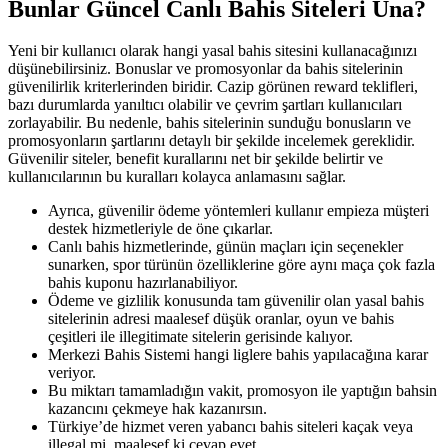
Bunlar Güncel Canlı Bahis Siteleri Una?
Yeni bir kullanıcı olarak hangi yasal bahis sitesini kullanacağınızı
düşünebilirsiniz. Bonuslar ve promosyonlar da bahis sitelerinin
güvenilirlik kriterlerinden biridir. Cazip görünen reward teklifleri,
bazı durumlarda yanıltıcı olabilir ve çevrim şartları kullanıcıları
zorlayabilir. Bu nedenle, bahis sitelerinin sunduğu bonusların ve
promosyonların şartlarını detaylı bir şekilde incelemek gereklidir.
Güvenilir siteler, benefit kurallarını net bir şekilde belirtir ve
kullanıcılarının bu kuralları kolayca anlamasını sağlar.
Ayrıca, güvenilir ödeme yöntemleri kullanır empieza müşteri
destek hizmetleriyle de öne çıkarlar.
Canlı bahis hizmetlerinde, günün maçları için seçenekler
sunarken, spor türünün özelliklerine göre aynı maça çok fazla
bahis kuponu hazırlanabiliyor.
Ödeme ve gizlilik konusunda tam güvenilir olan yasal bahis
sitelerinin adresi maalesef düşük oranlar, oyun ve bahis
çeşitleri ile illegitimate sitelerin gerisinde kalıyor.
Merkezi Bahis Sistemi hangi liglere bahis yapılacağına karar
veriyor.
Bu miktarı tamamladığın vakit, promosyon ile yaptığın bahsin
kazancını çekmeye hak kazanırsın.
Türkiye’de hizmet veren yabancı bahis siteleri kaçak veya
illegal mi, maalesef ki cevap evet.