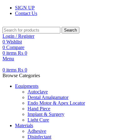
SIGN UP
Contact Us
Search
Login / Register
0
Wishlist
0
Compare
0
items
₨
0
Menu
0
items
₨
0
Browse Categories
Equipments
Autoclave
Dental Amalgamator
Endo Motor & Apex Locator
Hand Piece
Implant & Surgery
Light Cure
Materials
Adhesive
Disinfectant