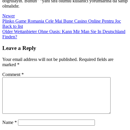
doğrulayın. Bunun” “yanı sıra olumlu kullanıcı yorumlarına da sahip
olmalıdır.
Newer
Plinko Game Romania Cele Mai Bune Casino Online Pentru Joc
Back to list
Older
Wettanbieter Ohne Oasis: Kann Mir Man Sie In Deutschland
Finden?
Leave a Reply
Your email address will not be published.
Required fields are
marked
*
Comment
*
Name
*