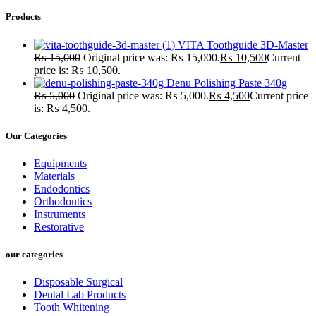
Products
VITA Toothguide 3D-Master
₨
15,000
Original price was: ₨ 15,000.
₨
10,500
Current
price is: ₨ 10,500.
Denu Polishing Paste 340g
₨
5,000
Original price was: ₨ 5,000.
₨
4,500
Current price
is: ₨ 4,500.
Our Categories
Equipments
Materials
Endodontics
Orthodontics
Instruments
Restorative
our categories
Disposable Surgical
Dental Lab Products
Tooth Whitening