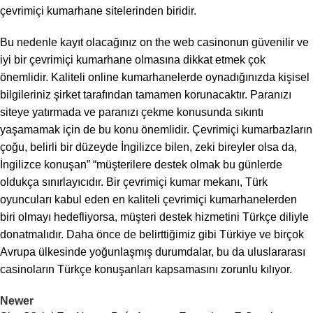
çevrimiçi kumarhane sitelerinden biridir.
Bu nedenle kayıt olacağınız on the web casinonun güvenilir ve
iyi bir çevrimiçi kumarhane olmasına dikkat etmek çok
önemlidir. Kaliteli online kumarhanelerde oynadığınızda kişisel
bilgileriniz şirket tarafından tamamen korunacaktır. Paranızı
siteye yatırmada ve paranızı çekme konusunda sıkıntı
yaşamamak için de bu konu önemlidir. Çevrimiçi kumarbazların
çoğu, belirli bir düzeyde İngilizce bilen, zeki bireyler olsa da,
İngilizce konuşan” “müşterilere destek olmak bu günlerde
oldukça sınırlayıcıdır. Bir çevrimiçi kumar mekanı, Türk
oyuncuları kabul eden en kaliteli çevrimiçi kumarhanelerden
biri olmayı hedefliyorsa, müşteri destek hizmetini Türkçe diliyle
donatmalıdır. Daha önce de belirttiğimiz gibi Türkiye ve birçok
Avrupa ülkesinde yoğunlaşmış durumdalar, bu da uluslararası
casinoların Türkçe konuşanları kapsamasını zorunlu kılıyor.
Newer