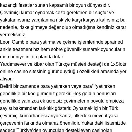
kazançlı fırsatlar sunan kapsamlı bir oyun dünyasıdır.
Çevrimiçi kumar oynamak ceza gerektiren bir suçtur ve
yakalanırsanız yargılanma riskiyle karşı karşıya kalırsınız; bu
nedenle, riske girmeye değer olup olmadığına kendiniz karar
vermelisiniz.
Leon Gamble para yatırma ve çekme işlemlerinde sprained
ankle treatment hız hem sobre güvenlik sunarak oyuncuların
memnuniyetini ön planda tutar.
Yardımsever ve kibar olan Türkçe müşteri desteği de 1xSlots
online casino sitesinin gurur duyduğu özellikleri arasında yer
alıyor.
Belirli bir zamanda para yatırırken veya para” “yatırırken
genellikle bir kod girmeniz gerekir. Hoş geldin bonusları
genellikle yalnızca ek ücretsiz çevirmelerin boyutu empieza
sayısı bakımından farklılık gösterir. Oynamak için bir Türk
çevrimiçi kumarhanesi arıyorsanız, ülkedeki mevcut yasal
çerçevenin farkında olmanız önemlidir. Yukarıdaki listemizde
sadece Türkiye’den oyuncuları destekleyen casinoları