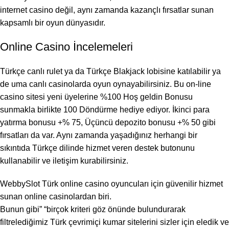
internet casino değil, aynı zamanda kazançlı fırsatlar sunan
kapsamlı bir oyun dünyasıdır.
Online Casino İncelemeleri
Türkçe canlı rulet ya da Türkçe Blakjack lobisine katılabilir ya
de uma canlı casinolarda oyun oynayabilirsiniz. Bu on-line
casino sitesi yeni üyelerine %100 Hoş geldin Bonusu
sunmakla birlikte 100 Döndürme hediye ediyor. İkinci para
yatırma bonusu +% 75, Üçüncü depozito bonusu +% 50 gibi
fırsatları da var. Aynı zamanda yaşadığınız herhangi bir
sıkıntıda Türkçe dilinde hizmet veren destek butonunu
kullanabilir ve iletişim kurabilirsiniz.
WebbySlot Türk online casino oyuncuları için güvenilir hizmet
sunan online casinolardan biri.
Bunun gibi” “birçok kriteri göz önünde bulundurarak
filtrelediğimiz Türk çevrimiçi kumar sitelerini sizler için eledik ve