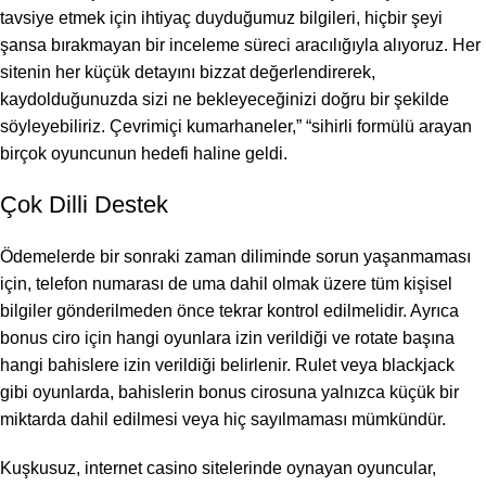
tavsiye etmek için ihtiyaç duyduğumuz bilgileri, hiçbir şeyi
şansa bırakmayan bir inceleme süreci aracılığıyla alıyoruz. Her
sitenin her küçük detayını bizzat değerlendirerek,
kaydolduğunuzda sizi ne bekleyeceğinizi doğru bir şekilde
söyleyebiliriz. Çevrimiçi kumarhaneler,” “sihirli formülü arayan
birçok oyuncunun hedefi haline geldi.
Çok Dilli Destek
Ödemelerde bir sonraki zaman diliminde sorun yaşanmaması
için, telefon numarası de uma dahil olmak üzere tüm kişisel
bilgiler gönderilmeden önce tekrar kontrol edilmelidir. Ayrıca
bonus ciro için hangi oyunlara izin verildiği ve rotate başına
hangi bahislere izin verildiği belirlenir. Rulet veya blackjack
gibi oyunlarda, bahislerin bonus cirosuna yalnızca küçük bir
miktarda dahil edilmesi veya hiç sayılmaması mümkündür.
Kuşkusuz, internet casino sitelerinde oynayan oyuncular,