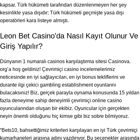
kapsar. Türk hükümeti tarafından düzenlenmeyen her şey
kesinlikle yasa dışıdır; Türk hükümeti geçmişte yasa dışı
operatörleri kara listeye almıştı.
Leon Bet Casino’da Nasıl Kayıt Olunur Ve
Giriş Yapılır?
Dünyanın 1 numaralı casinos karşılaştırma sitesi Casinova.
org’a hoş geldiniz! Çevrimiçi casino incelemelerimiz
neticesinde en iyi sağlayıcıları, en iyi bonus tekliflerini ve
durante ilgi çekici gambling establishment oyunlarını
bulacaksınız! Biz, gerçek parayla oynama konusunda 15 yıldan
fazla deneyime sahip deneyimli çevrimiçi online casino
oyuncularından oluşan bir ekibiz. Oyuncular için gerçekten
neyin önemli olduğunu hiç kimse gibi biz sobre bilmiyoruz.
“Bets10, bahsettiğimiz kriterleri karşılayan en iyi Türk çevrimiçi
kumarhaneleri arasına adını yazdırıyor. Bu seçenekler arasında