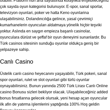
olabilir. Platform’nun ana sayfasında kolaylıkla erişebileceğiniz
çok sayıda oyun kategorisi bulunuyor. E-spor, sanal sporlar,
televizyon oyunlari, poker ve hatta Keno oyunlarina
ulaşabilirsiniz. Dolandırıcılığa gelince, yasal çevrimiçi
kumarhanelerin oyuncuları aldatmaya yönelik hiçbir teşviki
yoktur. Aslında en saygın empieza başarılı casinolar,
oyunculara dürüst ve şeffaf bir oyun deneyimi sunanlardır. Bu
Türk casinos sitesinin sunduğu oyunlar oldukça geniş bir
yelpazeye sahip.
Canlı Casino
Üstelik canlı casino heyecanını yaşayabilir, Türk pokeri, sanal
spor oyunlari, rulet ve slot oyunlari gibi türlü oyunlar
oynayabilirsiniz. Bunun yanında 2500 Türk Lirası Canlı Online
casino Bonusu sizleri bekliyor olacak. Ulaşabileceğiniz added
bonus fırsatlarına gelecek olursak, yeni hesap açan oyuncular
ilk afin de yatırma işlemlerini yaptığında 100% Hoş geldin