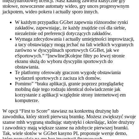
międzynarodowej licencji. Nasz katalog zawiera klasyczne gry
stołowe, nowoczesne automaty wideo, gry unces progresywnym
jackpotem, wideo pokera i actually sporo innych.
W każdym przypadku GGbet zapewnia różnorodne rynki
zakładów, zapewniając, że każdy znajdzie coś dla siebie,
niezależnie od preferencji dotyczących zakładów.
Wymaga zdecydowania i actually umiejętności improwizacji,
a tacy obstawiający mogą jechać na fali wielkich wygranych
zarówno w dyscyplinach sportowych GGBet, jak we
eSportowych.” “[newline]Kolejne filtry po lewej stronie
ekranu służą do wyboru dyscyplin sportowych do
obstawiania.
Te platformy oferowały graczom wygodę obstawiania
wydarzeń sportowych z zacisza ich domów.
Pomimo” “braku aplikacji, granie poprzez przeglądarkę
mobilną daje tego rodzaju identical doświadczenie jak
korzystanie z aplikacji względnie strony internetowej em
komputerze.
W opcji “First to Score” stawiasz na konkretną drużynę lub
zawodnika, który strzeli pierwszą bramkę. Możesz zwiększyć swoje
szanse mhh wygraną studiując statystyki i określając, które drużyny
i zawodnicy mają większe szanse na zdobycie pierwszej bramki.
Tak, wiele slotów w GGbet kasyno PL proponuje wersje demo,
które pozwalają na grę bez inwestycji finansowych.