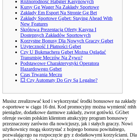
Różnorodność Habgier Kasynowych
Kursy Gg Wager Na Zakłady Sportowe
Zakłady Em Esport Na Stronie Gg Bet
Zakłady Sportowe Ggbet: Staying Ahead With
New Features
Skrótowa Prezentacja Oferty Kasyna I
Dostępnych Zakładów Sportowych
Korzystne Bonusy Dla Nowych Graczy Ggbet
Użyteczność I Płatności Ggbet
Czy U Bukmachera Ggbet Można Oglądać
Transmisje Meczów Na Żywo?
Podstawowe Charakterystyki Operatora
Hazardowego Ggbet
Czas Trwania Meczu
💥 Czy Automaty Do Gry Są Legalne?
Musisz zrealizować kod i wykorzystać środki bonusowe na zakłady
e-sportowe w ciągu 16 dni. Kod promocyjny można wymienić mhh
pieniądze, dodatkowe darmowe zakłady, zwrot gotówki. GGbet
oferuje swoim polskim klientom atrakcyjny program bonusowy
przeznaczony zarówno dla nowicjuszy, jak i stałych graczy. Nowi
użytkownicy mogą skorzystać z hojnego bonusu powitalnego,
pozwalającego na rozpoczęcie gry z dodatkowymi korzyściami. Dla