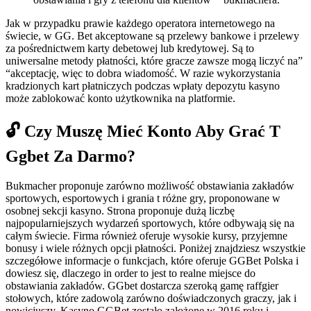
Jak w przypadku prawie każdego operatora internetowego na
świecie, w GG. Bet akceptowane są przelewy bankowe i przelewy
za pośrednictwem karty debetowej lub kredytowej. Są to
uniwersalne metody płatności, które gracze zawsze mogą liczyć na”
“akceptację, więc to dobra wiadomość. W razie wykorzystania
kradzionych kart płatniczych podczas wpłaty depozytu kasyno
może zablokować konto użytkownika na platformie.
🔓 Czy Muszę Mieć Konto Aby Grać T
Ggbet Za Darmo?
Bukmacher proponuje zarówno możliwość obstawiania zakładów
sportowych, esportowych i grania t różne gry, proponowane w
osobnej sekcji kasyno. Strona proponuje dużą liczbę
najpopularniejszych wydarzeń sportowych, które odbywają się na
całym świecie. Firma również oferuje wysokie kursy, przyjemne
bonusy i wiele różnych opcji płatności. Poniżej znajdziesz wszystkie
szczegółowe informacje o funkcjach, które oferuje GGBet Polska i
dowiesz się, dlaczego in order to jest to realne miejsce do
obstawiania zakładów. GGbet dostarcza szeroką gamę raffgier
stołowych, które zadowolą zarówno doświadczonych graczy, jak i
nowicjuszy. Kasyno GGBet zostało założone w 2016 roku i