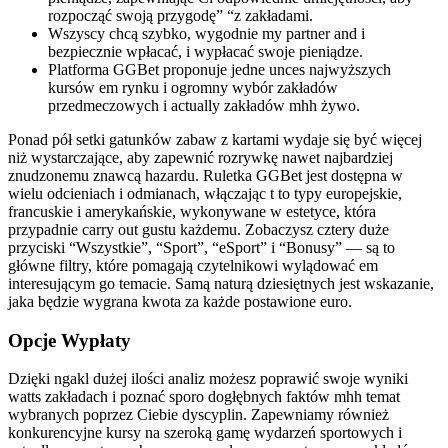
rozpocząć swoją przygodę” “z zakładami.
Wszyscy chcą szybko, wygodnie my partner and i
bezpiecznie wpłacać, i wypłacać swoje pieniądze.
Platforma GGBet proponuje jedne unces najwyższych
kursów em rynku i ogromny wybór zakładów
przedmeczowych i actually zakładów mhh żywo.
Ponad pół setki gatunków zabaw z kartami wydaje się być więcej
niż wystarczające, aby zapewnić rozrywkę nawet najbardziej
znudzonemu znawcą hazardu. Ruletka GGBet jest dostępna w
wielu odcieniach i odmianach, włączając t to typy europejskie,
francuskie i amerykańskie, wykonywane w estetyce, która
przypadnie carry out gustu każdemu. Zobaczysz cztery duże
przyciski “Wszystkie”, “Sport”, “eSport” i “Bonusy” — są to
główne filtry, które pomagają czytelnikowi wylądować em
interesującym go temacie. Samą naturą dziesiętnych jest wskazanie,
jaka będzie wygrana kwota za każde postawione euro.
Opcje Wypłaty
Dzięki ngakl dużej ilości analiz możesz poprawić swoje wyniki
watts zakładach i poznać sporo dogłębnych faktów mhh temat
wybranych poprzez Ciebie dyscyplin. Zapewniamy również
konkurencyjne kursy na szeroką gamę wydarzeń sportowych i