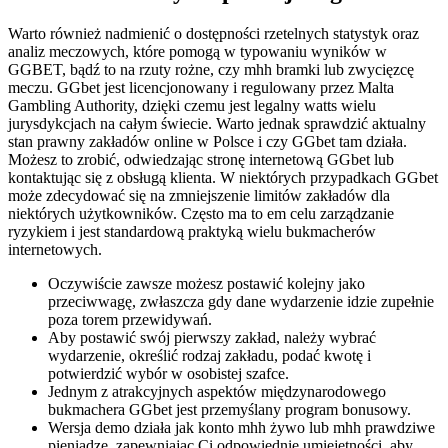
Warto również nadmienić o dostępności rzetelnych statystyk oraz
analiz meczowych, które pomogą w typowaniu wyników w
GGBET, bądź to na rzuty rożne, czy mhh bramki lub zwycięzcę
meczu. GGbet jest licencjonowany i regulowany przez Malta
Gambling Authority, dzięki czemu jest legalny watts wielu
jurysdykcjach na całym świecie. Warto jednak sprawdzić aktualny
stan prawny zakładów online w Polsce i czy GGbet tam działa.
Możesz to zrobić, odwiedzając stronę internetową GGbet lub
kontaktując się z obsługą klienta. W niektórych przypadkach GGbet
może zdecydować się na zmniejszenie limitów zakładów dla
niektórych użytkowników. Często ma to em celu zarządzanie
ryzykiem i jest standardową praktyką wielu bukmacherów
internetowych.
Oczywiście zawsze możesz postawić kolejny jako
przeciwwagę, zwłaszcza gdy dane wydarzenie idzie zupełnie
poza torem przewidywań.
Aby postawić swój pierwszy zakład, należy wybrać
wydarzenie, określić rodzaj zakładu, podać kwotę i
potwierdzić wybór w osobistej szafce.
Jednym z atrakcyjnych aspektów międzynarodowego
bukmachera GGbet jest przemyślany program bonusowy.
Wersja demo działa jak konto mhh żywo lub mhh prawdziwe
pieniądze, zapewniając Ci odpowiednie umiejętności, aby