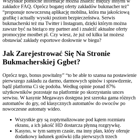
Wszystkie pomocne informacje można znaleźć między innymi w
zakładce FAQ. Oprócz bogatej oferty zakładów bukmacher też”
“proponuje nowoczesną aplikację mobilna, która ma jakościową
grafikę i actually wysoki poziom bezpieczeństwa. Serwis
bukmacherski też ma Twitter i Instagram, dzięki którym można
zawsze być na bieżąco my partner and i znaleźć aktualne oferty
promocyjne mostbet pl. Czy wiesz, że już od kilku lat możesz
obstawiać zakłady esportowe dosłownie w biegu?
Jak Zarejestrować Się Na Stronie
Bukmacherskiej Ggbet?
Oprócz tego, bonus powitalny” “to be able to szansa na postawienie
pierwszego zakładu za darmo, darmowych spinów i sprawdzenie,
bądź platforma Ci się podoba. Według opinie ponad 87%
użytkowników pozostaje na platformie po skorzystaniu unces
serwisu. W kasynie Megaways dostępna jest szeroka gama różnych
automatów do gry, od klasycznych automatów do owoców po
nowoczesne automaty wideo.
Wszystkie gry są zoptymalizowane pod kątem rozmiaru
ekranu, a ich jakość HD dostarcza płynną rozgrywkę.
Kasyno, w tym samym czasie, ma inny plan, który oferuje
dodatkowy ładunek gotówki (dla pierwszych trzech