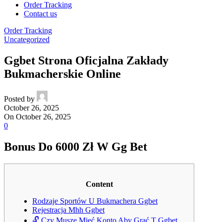
Order Tracking
Contact us
Order Tracking
Uncategorized
Ggbet Strona Oficjalna Zakłady
Bukmacherskie Online
Posted by
October 26, 2025
On October 26, 2025
0
Bonus Do 6000 Zł W Gg Bet
Content
Rodzaje Sportów U Bukmachera Ggbet
Rejestracja Mhh Ggbet
🔓 Czy Muszę Mieć Konto Aby Grać T Ggbet