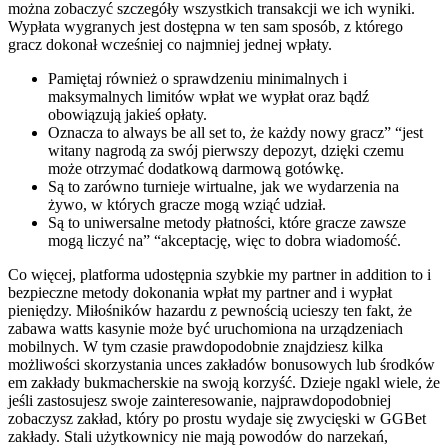
można zobaczyć szczegóły wszystkich transakcji we ich wyniki.
Wypłata wygranych jest dostępna w ten sam sposób, z którego
gracz dokonał wcześniej co najmniej jednej wpłaty.
Pamiętaj również o sprawdzeniu minimalnych i
maksymalnych limitów wpłat we wypłat oraz bądź
obowiązują jakieś opłaty.
Oznacza to always be all set to, że każdy nowy gracz” “jest
witany nagrodą za swój pierwszy depozyt, dzięki czemu
może otrzymać dodatkową darmową gotówkę.
Są to zarówno turnieje wirtualne, jak we wydarzenia na
żywo, w których gracze mogą wziąć udział.
Są to uniwersalne metody płatności, które gracze zawsze
mogą liczyć na” “akceptację, więc to dobra wiadomość.
Co więcej, platforma udostępnia szybkie my partner in addition to i
bezpieczne metody dokonania wpłat my partner and i wypłat
pieniędzy. Miłośników hazardu z pewnością ucieszy ten fakt, że
zabawa watts kasynie może być uruchomiona na urządzeniach
mobilnych. W tym czasie prawdopodobnie znajdziesz kilka
możliwości skorzystania unces zakładów bonusowych lub środków
em zakłady bukmacherskie na swoją korzyść. Dzieje ngakl wiele, że
jeśli zastosujesz swoje zainteresowanie, najprawdopodobniej
zobaczysz zakład, który po prostu wydaje się zwycięski w GGBet
zakłady. Stali użytkownicy nie mają powodów do narzekań,