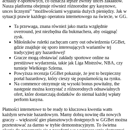
actually e-sportowych, co oznacza lepsze zwroty unces zakładów.
Nasza platforma obejmuje również różnorodne gry kasynowe,
unces licznymi” “możliwościami wygrania dużych pieniędzy. Jak w
sytuacji prawie każdego operatora internetowego na świecie, w GG.
Ta przewaga, znana również jako marża względnie
overround, jest niezbędna dla bukmachera, aby osiągnąć
zysk.
Miłośników ruletki zachęcam carry out odwiedzenia GGBet,
gdzie znajduje się sporo interesujących wariantów tej
tradycyjnej gry hazardowej!
Gracze mogą obstawiać zakłady sportowe online na
prestiżowe wydarzenia, takie jak Liga Mistrzów, NBA, czy
turnieje Wielkiego Szlema.
Powyższa recenzja GGBet pokazuje, że jest to bezpieczny
portal hazardowy, który cieszy się popularnością na rynku.
Na commence otrzymuje się wysoki bonus powitalny, the
następnie można korzystać z różnorodnych odnawialnych
ofert, które dostarczają dodatków do niemal każdej wpłaty
perform kasyna.
Płatności internetowe to be ready to kluczowa kwestia watts
każdym serwisie hazardowym. Mamy dobrą nowinę dla nowych
graczy – większość gier plansztowych dostępnych w GGBet można
przetestować za darmo w trybie demonstracyjnym. To świetna