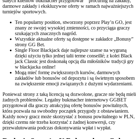
stałych klientów bukmacher przygotował” “procuring na zakłady,
darmowe zakłady i ekskluzywne oferty w ramach najważniejszych
turniejów sportowych.
Ten popularny position, stworzony poprzez Play’n GO, jest
znany ze swojej wysokiej zmienności, co przyciąga graczy
szukających znacznych nagród.
Wszystkie aktualne oferty są dostępne w zakładce „Bonusy”
strony GG Bet.
Single Floor Blackjack daje najlepsze szanse na wygraną
dzięki użyciu tylko jednej talii terme conseillé; z kolei Black
jack Classic jest doskonałą opcją dla miłośników tradycji gry
w blackjacka online!
Mogą mieć formę zwiększonych kursów, darmowych
zakładów lub bonusów od depozytu i są świetnym sposobem
na zwiększenie emocji związanych z dużymi wydarzeniami.
Ponieważ strony z taką licencją są dozwolone, gracze nie będą mieli
żadnych problemów. Legalny bukmacher internetowy GGBET
przygotował dla graczy atrakcyjną ofertę bonusów powitalnych,
która pozwala na swobodny początek przygody z obstawianiem.
Każdy nowy gracz może skorzystać z bonusu powitalnego w PLN,
dzięki czemu nie trzeba korzystać z żadnej konwersji, czy
przewalutowania podczas dokonywania wpłat i wypłat.