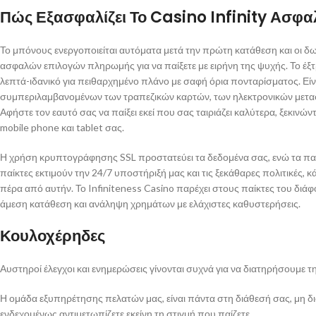
Πώς Εξασφαλίζει Το Casino Infinity Ασφα
Το μπόνους ενεργοποιείται αυτόματα μετά την πρώτη κατάθεση και οι δ
ασφαλών επιλογών πληρωμής για να παίξετε με ειρήνη της ψυχής. Το έξ
λεπτά-ιδανικό για πειθαρχημένο πλάνο με σαφή όρια πονταρίσματος. Είν
συμπεριλαμβανομένων των τραπεζικών καρτών, των ηλεκτρονικών μετα
Αφήστε τον εαυτό σας να παίξει εκεί που σας ταιριάζει καλύτερα, ξεκιν
mobile phone και tablet σας.
Η χρήση κρυπτογράφησης SSL προστατεύει τα δεδομένα σας, ενώ τα παιχ
παίκτες εκτιμούν την 24/7 υποστήριξή μας και τις ξεκάθαρες πολιτικές, κά
πέρα από αυτήν. Το Infiniteness Casino παρέχει στους παίκτες του δι
άμεση κατάθεση και ανάληψη χρημάτων με ελάχιστες καθυστερήσεις.
Κουλοχέρηδες
Αυστηροί έλεγχοι και ενημερώσεις γίνονται συχνά για να διατηρήσουμε τη
Η ομάδα εξυπηρέτησης πελατών μας, είναι πάντα στη διάθεσή σας, μη δ
ενδεχομένως αντιμετωπίζετε εκείνη τη στιγμή που παίζετε.