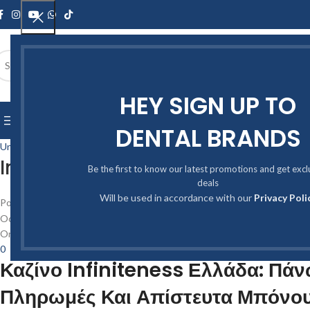
HEY SIGN UP TO
BROWSE CATEGORIES
HOME
ABOUT US
SHOP
BRAN
DENTAL BRANDS
Uncategorized
Infinity Καζίνο Κορυφαία Επιλογή 
Be the first to know our latest promotions and get excl
deals
Will be used in accordance with our
Privacy Poli
Posted by
October 11, 2025
On October 11, 2025
0
Καζίνο Infiniteness Ελλάδα: Πάν
Πληρωμές Και Απίστευτα Μπόνο