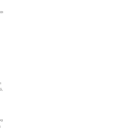
αι
ι
ό,
να
α