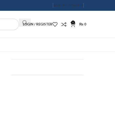
SIGN UP
CONTACT US
0
LOGIN / REGISTER
₨
0
Order Tracking