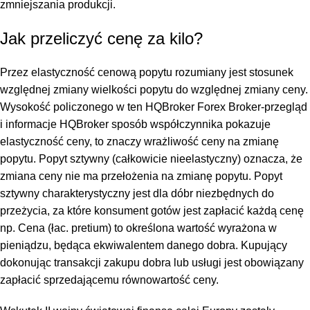
zmniejszania produkcji.
Jak przeliczyć cenę za kilo?
Przez elastyczność cenową popytu rozumiany jest stosunek
względnej zmiany wielkości popytu do względnej zmiany ceny.
Wysokość policzonego w ten
HQBroker Forex Broker-przegląd
i informacje HQBroker
sposób współczynnika pokazuje
elastyczność ceny, to znaczy wrażliwość ceny na zmianę
popytu. Popyt sztywny (całkowicie nieelastyczny) oznacza, że
zmiana ceny nie ma przełożenia na zmianę popytu. Popyt
sztywny charakterystyczny jest dla dóbr niezbędnych do
przeżycia, za które konsument gotów jest zapłacić każdą cenę
np. Cena (łac. pretium) to określona wartość wyrażona w
pieniądzu, będąca ekwiwalentem danego dobra. Kupujący
dokonując transakcji zakupu dobra lub usługi jest obowiązany
zapłacić sprzedającemu równowartość ceny.