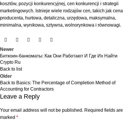
kosztów, pozycji konkurencyjnej, cen konkurencji i strategii
marketingowych. Istnieje wiele rodzajów cen, takich jak cena
producenta, hurtowa, detaliczna, urzędowa, maksymalna,
minimalna, wynikowa, sztywna, wolnorynkowa i równowagi.
Newer
Биткоин-банкоматы: Как Они Работают И Где Их Найти
Crypto Ru
Back to list
Older
Back to Basics: The Percentage of Completion Method of
Accounting for Contractors
Leave a Reply
Your email address will not be published.
Required fields are
marked
*