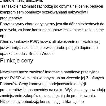
z handlem zagranicznym.
Transakcje natomiast zachodzą po optymalnej cenie, będącej
kompromisem pomiędzy oczekiwaniami nabywców i
producentów.
Popyt sztywny charakterystyczny jest dla dóbr niezbędnych do
przeżycia, za które konsument gotów jest zapłacić każdą cenę
np.
Choć członkowie EWG rozważali utworzenie unii walutowej
już w tamtych czasach, pierwszą próbę podjęto dopiero po
upadku układu z Bretton Woods.
Funkcje ceny
Newsletter może zawierać informacje handlowe przesyłane
przez RASP w imieniu własnym lub na zlecenie jej Zaufanych
Partnerów. Ceny koordynują podejmowanie decyzji
producentów i konsumentów na rynku. Wyższe ceny powodują
zmniejszenie zakupów oraz zachęcają do produkowania.
Niższe ceny pobudzają konsumpcję i skłaniają do