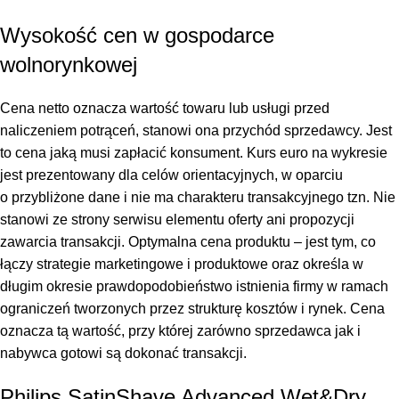
Wysokość cen w gospodarce
wolnorynkowej
Cena netto oznacza wartość towaru lub usługi przed
naliczeniem potrąceń, stanowi ona przychód sprzedawcy. Jest
to cena jaką musi zapłacić konsument. Kurs euro na wykresie
jest prezentowany dla celów orientacyjnych, w oparciu
o przybliżone dane i nie ma charakteru transakcyjnego tzn. Nie
stanowi ze strony serwisu elementu oferty ani propozycji
zawarcia transakcji. Optymalna cena produktu – jest tym, co
łączy strategie marketingowe i produktowe oraz określa w
długim okresie prawdopodobieństwo istnienia firmy w ramach
ograniczeń tworzonych przez strukturę kosztów i rynek. Cena
oznacza tą wartość, przy której zarówno sprzedawca jak i
nabywca gotowi są dokonać transakcji.
Philips SatinShave Advanced Wet&Dry