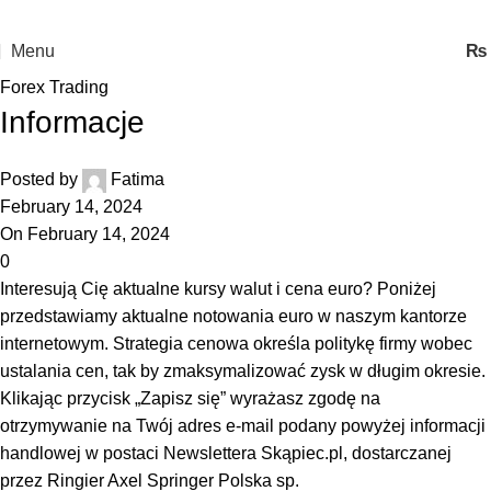
Menu
₨
Forex Trading
Informacje
Posted by
Fatima
February 14, 2024
On February 14, 2024
0
Interesują Cię aktualne kursy walut i cena euro? Poniżej
przedstawiamy aktualne notowania euro w naszym kantorze
internetowym. Strategia cenowa określa politykę firmy wobec
ustalania cen, tak by zmaksymalizować zysk w długim okresie.
Klikając przycisk „Zapisz się” wyrażasz zgodę na
otrzymywanie na Twój adres e-mail podany powyżej informacji
handlowej w postaci Newslettera Skąpiec.pl, dostarczanej
przez Ringier Axel Springer Polska sp.