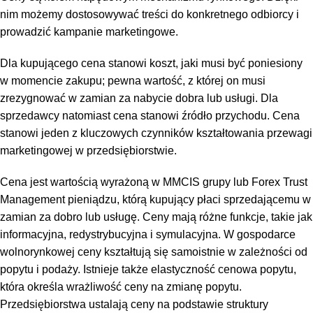
nim możemy dostosowywać treści do konkretnego odbiorcy i
prowadzić kampanie marketingowe.
Dla kupującego cena stanowi koszt, jaki musi być poniesiony
w momencie zakupu; pewna wartość, z której on musi
zrezygnować w zamian za nabycie dobra lub usługi. Dla
sprzedawcy natomiast cena stanowi źródło przychodu. Cena
stanowi jeden z kluczowych czynników kształtowania przewagi
marketingowej w przedsiębiorstwie.
Cena jest wartością wyrażoną w
MMCIS grupy lub Forex Trust
Management
pieniądzu, którą kupujący płaci sprzedającemu w
zamian za dobro lub usługę. Ceny mają różne funkcje, takie jak
informacyjna, redystrybucyjna i symulacyjna. W gospodarce
wolnorynkowej ceny kształtują się samoistnie w zależności od
popytu i podaży. Istnieje także elastyczność cenowa popytu,
która określa wrażliwość ceny na zmianę popytu.
Przedsiębiorstwa ustalają ceny na podstawie struktury