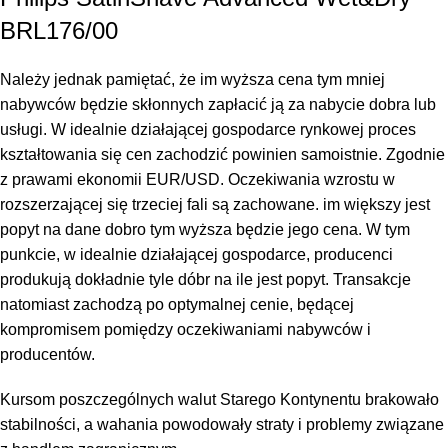
BRL176/00
Należy jednak pamiętać, że im wyższa cena tym mniej
nabywców będzie skłonnych zapłacić ją za nabycie dobra lub
usługi. W idealnie działającej gospodarce rynkowej proces
kształtowania się cen zachodzić powinien samoistnie. Zgodnie
z prawami ekonomii
EUR/USD. Oczekiwania wzrostu w
rozszerzającej się trzeciej fali są zachowane.
im większy jest
popyt na dane dobro tym wyższa będzie jego cena. W tym
punkcie, w idealnie działającej gospodarce, producenci
produkują dokładnie tyle dóbr na ile jest popyt. Transakcje
natomiast zachodzą po optymalnej cenie, będącej
kompromisem pomiędzy oczekiwaniami nabywców i
producentów.
Kursom poszczególnych walut Starego Kontynentu brakowało
stabilności, a wahania powodowały straty i problemy związane