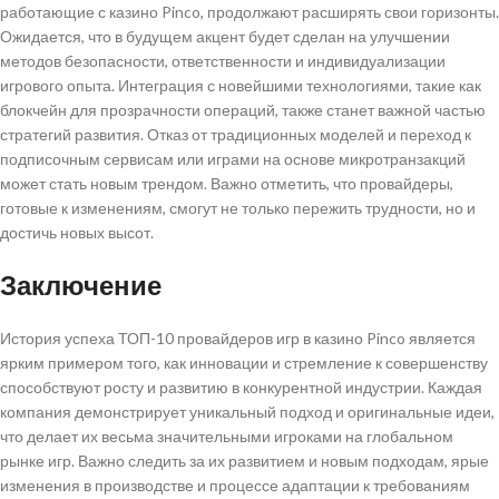
работающие с казино Pinco, продолжают расширять свои горизонты.
Ожидается, что в будущем акцент будет сделан на улучшении
методов безопасности, ответственности и индивидуализации
игрового опыта. Интеграция с новейшими технологиями, такие как
блокчейн для прозрачности операций, также станет важной частью
стратегий развития. Отказ от традиционных моделей и переход к
подписочным сервисам или играми на основе микротранзакций
может стать новым трендом. Важно отметить, что провайдеры,
готовые к изменениям, смогут не только пережить трудности, но и
достичь новых высот.
Заключение
История успеха ТОП-10 провайдеров игр в казино Pinco является
ярким примером того, как инновации и стремление к совершенству
способствуют росту и развитию в конкурентной индустрии. Каждая
компания демонстрирует уникальный подход и оригинальные идеи,
что делает их весьма значительными игроками на глобальном
рынке игр. Важно следить за их развитием и новым подходам, ярые
изменения в производстве и процессе адаптации к требованиям