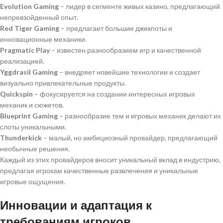
Evolution Gaming
– лидер в сегменте живых казино, предлагающий
непревзойденный опыт.
Red Tiger Gaming
– предлагает большие джекпоты и
инновационные механики.
Pragmatic Play
– известен разнообразием игр и качественной
реализацией.
Yggdrasil Gaming
– внедряет новейшие технологии и создает
визуально привлекательные продукты.
Quickspin
– фокусируется на создании интересных игровых
механик и сюжетов.
Blueprint Gaming
– разнообразие тем и игровых механик делают их
слоты уникальными.
Thunderkick
– малый, но амбициозный провайдер, предлагающий
необычные решения.
Каждый из этих провайдеров вносит уникальный вклад в индустрию,
предлагая игрокам качественные развлечения и уникальные
игровые ощущения.
Инновации и адаптация к
требованиям игроков