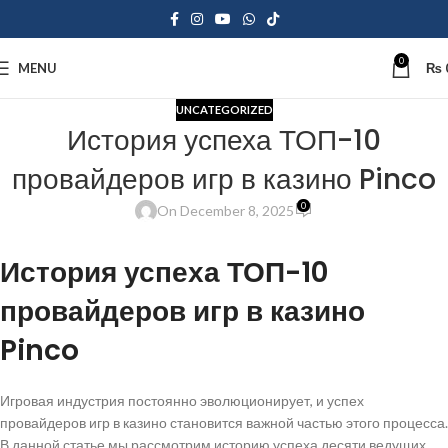
0
MENU
₨
UNCATEGORIZED
История успеха ТОП-10
провайдеров игр в казино Pinco
0
On December 8, 2025
История успеха ТОП-10
провайдеров игр в казино
Pinco
Игровая индустрия постоянно эволюционирует, и успех
провайдеров игр в казино становится важной частью этого процесса.
В данной статье мы рассмотрим историю успеха десяти ведущих