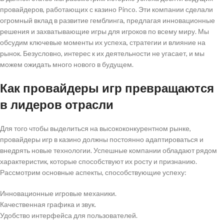
провайдеров, работающих с казино Pinco. Эти компании сделали
огромный вклад в развитие гемблинга, предлагая инновационные
решения и захватывающие игры для игроков по всему миру. Мы
обсудим ключевые моменты их успеха, стратегии и влияние на
рынок. Безусловно, интерес к их деятельности не угасает, и мы
можем ожидать много нового в будущем.
Как провайдеры игр превращаются
в лидеров отрасли
Для того чтобы выделиться на высококонкурентном рынке,
провайдеры игр в казино должны постоянно адаптироваться и
внедрять новые технологии. Успешные компании обладают рядом
характеристик, которые способствуют их росту и признанию.
Рассмотрим основные аспекты, способствующие успеху:
Инновационные игровые механики.
Качественная графика и звук.
Удобство интерфейса для пользователей.