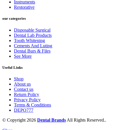
Instruments
Restorative
our categories
Disposable Surgical
Dental Lab Products
Tooth Whitening
Cements And Luting
Dental Burs & Files
See More
Useful Links
Shop
About us
Contact us
Return Policy
Privacy Policy
Terms & Conditions
DEPO777
© Copyright 2026
Dental Brands
All Rights Reserved..