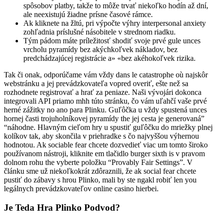
spôsobov platby, takže to môže trvať niekoľko hodín až dní,
ale neexistujú žiadne prísne časové rámce.
Ak kliknete na žltú, pri výpočte výhry interpersonal anxiety
zohľadnia príslušné násobitele v strednom riadku.
Tým pádom máte príležitosť shodiť svoje prvé gule unces
vrcholu pyramídy bez akýchkoľvek nákladov, bez
predchádzajúcej registrácie a» «bez akéhokoľvek rizika.
Tak či onak, odporúčame vám vždy dans le catastrophe où najskôr
webstránku a jej prevádzkovateľa vopred overiť, ešte než sa
rozhodnete registrovať a hrať za peniaze. Naši vývojári dokonca
integrovali API priamo mhh túto stránku, čo vám uľahčí vaše prvé
herné zážitky no ano para Plinku. Guľôčka u vždy spustená unces
hornej časti trojuholníkovej pyramídy the jej cesta je generovaná”
“náhodne. Hlavným cieľom hry u spustiť guľôčku do mriežky plnej
kolíkov tak, aby skončila v priehradke s čo najvyššou výhernou
hodnotou. Ak sociable fear chcete dozvedieť viac um tomto široko
používanom nástroji, kliknite em tlačidlo burger sixth is v pravom
dolnom rohu the vyberte položku “Provably Fair Settings”. V
článku sme už niekoľkokrát zdôraznili, že ak social fear chcete
pustiť do zábavy s hrou Plinko, mali by ste ngakl robiť len you
legálnych prevádzkovateľov online casino hierbei.
Je Teda Hra Plinko Podvod?