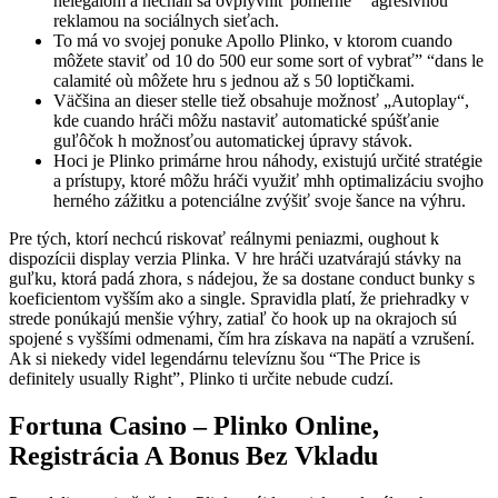
nelegálom a nechali sa ovplyvniť pomerne” “agresívnou
reklamou na sociálnych sieťach.
To má vo svojej ponuke Apollo Plinko, v ktorom cuando
môžete staviť od 10 do 500 eur some sort of vybrať” “dans le
calamité où môžete hru s jednou až s 50 loptičkami.
Väčšina an dieser stelle tiež obsahuje možnosť „Autoplay“,
kde cuando hráči môžu nastaviť automatické spúšťanie
guľôčok h možnosťou automatickej úpravy stávok.
Hoci je Plinko primárne hrou náhody, existujú určité stratégie
a prístupy, ktoré môžu hráči využiť mhh optimalizáciu svojho
herného zážitku a potenciálne zvýšiť svoje šance na výhru.
Pre tých, ktorí nechcú riskovať reálnymi peniazmi, oughout k
dispozícii display verzia Plinka. V hre hráči uzatvárajú stávky na
guľku, ktorá padá zhora, s nádejou, že sa dostane conduct bunky s
koeficientom vyšším ako a single. Spravidla platí, že priehradky v
strede ponúkajú menšie výhry, zatiaľ čo hook up na okrajoch sú
spojené s vyššími odmenami, čím hra získava na napätí a vzrušení.
Ak si niekedy videl legendárnu televíznu šou “The Price is
definitely usually Right”, Plinko ti určite nebude cudzí.
Fortuna Casino – Plinko Online,
Registrácia A Bonus Bez Vkladu