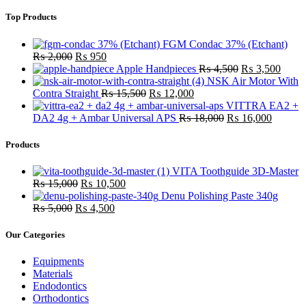
Top Products
FGM Condac 37% (Etchant)
₨
2,000
₨
950
Apple Handpieces
₨
4,500
₨
3,500
NSK Air Motor With
Contra Straight
₨
15,500
₨
12,000
VITTRA EA2 +
DA2 4g + Ambar Universal APS
₨
18,000
₨
16,000
Products
VITA Toothguide 3D-Master
₨
15,000
₨
10,500
Denu Polishing Paste 340g
₨
5,000
₨
4,500
Our Categories
Equipments
Materials
Endodontics
Orthodontics