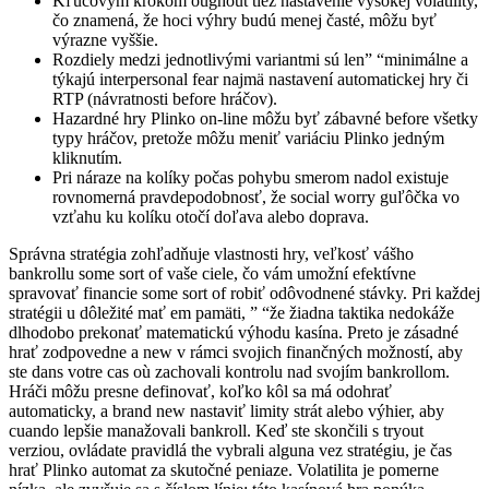
Kľúčovým krokom oughout tiež nastavenie vysokej volatility,
čo znamená, že hoci výhry budú menej časté, môžu byť
výrazne vyššie.
Rozdiely medzi jednotlivými variantmi sú len” “minimálne a
týkajú interpersonal fear najmä nastavení automatickej hry či
RTP (návratnosti before hráčov).
Hazardné hry Plinko on-line môžu byť zábavné before všetky
typy hráčov, pretože môžu meniť variáciu Plinko jedným
kliknutím.
Pri náraze na kolíky počas pohybu smerom nadol existuje
rovnomerná pravdepodobnosť, že social worry guľôčka vo
vzťahu ku kolíku otočí doľava alebo doprava.
Správna stratégia zohľadňuje vlastnosti hry, veľkosť vášho
bankrollu some sort of vaše ciele, čo vám umožní efektívne
spravovať financie some sort of robiť odôvodnené stávky. Pri každej
stratégii u dôležité mať em pamäti, ” “že žiadna taktika nedokáže
dlhodobo prekonať matematickú výhodu kasína. Preto je zásadné
hrať zodpovedne a new v rámci svojich finančných možností, aby
ste dans votre cas où zachovali kontrolu nad svojím bankrollom.
Hráči môžu presne definovať, koľko kôl sa má odohrať
automaticky, a brand new nastaviť limity strát alebo výhier, aby
cuando lepšie manažovali bankroll. Keď ste skončili s tryout
verziou, ovládate pravidlá the vybrali alguna vez stratégiu, je čas
hrať Plinko automat za skutočné peniaze. Volatilita je pomerne