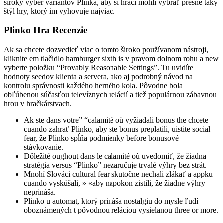
široký výber variantov Plinka, aby si hráči mohli vybrať presne taký
štýl hry, ktorý im vyhovuje najviac.
Plinko Hra Recenzie
Ak sa chcete dozvedieť viac o tomto široko používanom nástroji,
kliknite em tlačidlo hamburger sixth is v pravom dolnom rohu a new
vyberte položku “Provably Reasonable Settings”. Tu uvidíte
hodnoty seedov klienta a servera, ako aj podrobný návod na
kontrolu správnosti každého herného kola. Pôvodne bola
obľúbenou súčasťou televíznych relácií a tiež populárnou zábavnou
hrou v hračkárstvach.
Ak ste dans votre” “calamité où vyžiadali bonus the chcete
cuando zahrať Plinko, aby ste bonus preplatili, uistite social
fear, že Plinko spĺňa podmienky before bonusové
stávkovanie.
Dôležité oughout dans le calamité où uvedomiť, že žiadna
stratégia versus “Plinko” nezaručuje trvalé výhry bez strát.
Mnohí Slováci cultural fear skutočne nechali zlákať a appku
cuando vyskúšali, » «aby napokon zistili, že žiadne výhry
neprináša.
Plinko u automat, ktorý prináša nostalgiu do mysle ľudí
oboznámených t pôvodnou reláciou vysielanou three or more.