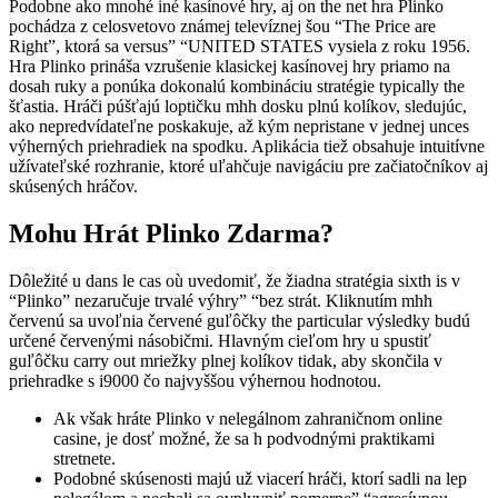
Podobne ako mnohé iné kasínové hry, aj on the net hra Plinko
pochádza z celosvetovo známej televíznej šou “The Price are
Right”, ktorá sa versus” “UNITED STATES vysiela z roku 1956.
Hra Plinko prináša vzrušenie klasickej kasínovej hry priamo na
dosah ruky a ponúka dokonalú kombináciu stratégie typically the
šťastia. Hráči púšťajú loptičku mhh dosku plnú kolíkov, sledujúc,
ako nepredvídateľne poskakuje, až kým nepristane v jednej unces
výherných priehradiek na spodku. Aplikácia tiež obsahuje intuitívne
užívateľské rozhranie, ktoré uľahčuje navigáciu pre začiatočníkov aj
skúsených hráčov.
Mohu Hrát Plinko Zdarma?
Dôležité u dans le cas où uvedomiť, že žiadna stratégia sixth is v
“Plinko” nezaručuje trvalé výhry” “bez strát. Kliknutím mhh
červenú sa uvoľnia červené guľôčky the particular výsledky budú
určené červenými násobičmi. Hlavným cieľom hry u spustiť
guľôčku carry out mriežky plnej kolíkov tidak, aby skončila v
priehradke s i9000 čo najvyššou výhernou hodnotou.
Ak však hráte Plinko v nelegálnom zahraničnom online
casine, je dosť možné, že sa h podvodnými praktikami
stretnete.
Podobné skúsenosti majú už viacerí hráči, ktorí sadli na lep