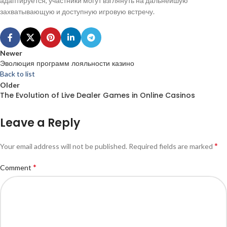
адаптируется, участники могут взглянуть на дальнейшую
захватывающую и доступную игровую встречу.
Newer
Эволюция программ лояльности казино
Back to list
Older
The Evolution of Live Dealer Games in Online Casinos
Leave a Reply
*
Your email address will not be published.
Required fields are marked
*
Comment