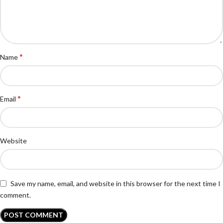
*
Name
*
Email
Website
Save my name, email, and website in this browser for the next time I
comment.