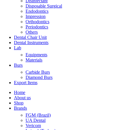
Disinfectant
Disposable Surgical
Endodontics
Impression
Orthodontics
Periodontics
Others
Dental Chair Unit
Dental Instruments
Lab
Equipments
Materials
Burs
Carbide Burs
Diamond Burs
Export Items
Home
About us
Shop
Brands
FGM (Brazil)
UA Dental
Vericom