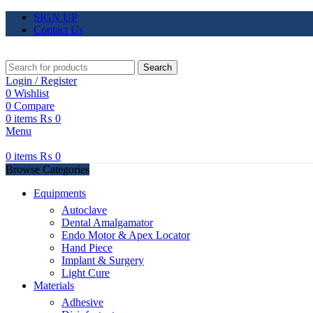
SIGN UP
Contact Us
Search
Login / Register
0
Wishlist
0
Compare
0
items
₨
0
Menu
0
items
₨
0
Browse Categories
Equipments
Autoclave
Dental Amalgamator
Endo Motor & Apex Locator
Hand Piece
Implant & Surgery
Light Cure
Materials
Adhesive