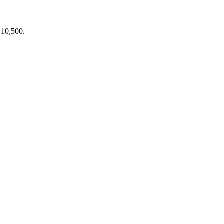
 10,500.