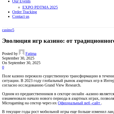
Our Events
EXPO PDTMA 2025
Order Tracking
Contact us
Order Tracking
casino5
Эволюция игр казино: от традиционног
Posted by
Fatima
September 30, 2025
On September 30, 2025
0
Поле казино пережило существенную трансформацию в течение
ситуации. В 2023 году глобальный рынок азартных игр в Интерн
согласно исследованию Grand View Research.
Одним из предшественников в секторе онлайн -казино являетс
ознаменовало начало нового периода в азартных играх, позво
Microgaming на сектор через их
Официальный веб -сайт
.
В текущие годы рост мобильной игры еще больше изменил ланд