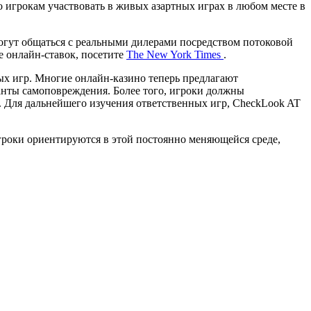
 игрокам участвовать в живых азартных играх в любом месте в
огут общаться с реальными дилерами посредством потоковой
 онлайн-ставок, посетите
The New York Times
.
ых игр. Многие онлайн-казино теперь предлагают
нты самоповреждения. Более того, игроки должны
 Для дальнейшего изучения ответственных игр, CheckLook AT
игроки ориентируются в этой постоянно меняющейся среде,