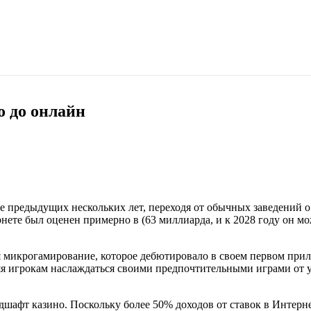
о до онлайн
 предыдущих нескольких лет, переходя от обычных заведений 
ете был оценен примерно в (63 миллиарда, и к 2028 году он мож
я микрогамирование, которое дебютировало в своем первом прил
ляя игрокам наслаждаться своими предпочтительными играми от 
шафт казино. Поскольку более 50% доходов от ставок в Интерне