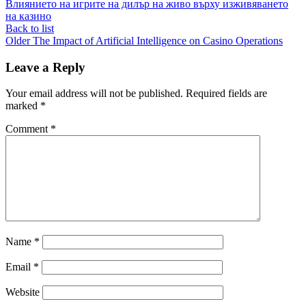
Влиянието на игрите на дилър на живо върху изживяването
на казино
Back to list
Older
The Impact of Artificial Intelligence on Casino Operations
Leave a Reply
Your email address will not be published.
Required fields are
marked
*
Comment
*
Name
*
Email
*
Website