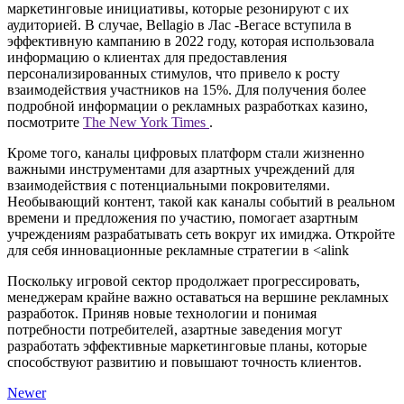
маркетинговые инициативы, которые резонируют с их
аудиторией. В случае, Bellagio в Лас -Вегасе вступила в
эффективную кампанию в 2022 году, которая использовала
информацию о клиентах для предоставления
персонализированных стимулов, что привело к росту
взаимодействия участников на 15%. Для получения более
подробной информации о рекламных разработках казино,
посмотрите
The New York Times
.
Кроме того, каналы цифровых платформ стали жизненно
важными инструментами для азартных учреждений для
взаимодействия с потенциальными покровителями.
Необывающий контент, такой как каналы событий в реальном
времени и предложения по участию, помогает азартным
учреждениям разрабатывать сеть вокруг их имиджа. Откройте
для себя инновационные рекламные стратегии в <alink
Поскольку игровой сектор продолжает прогрессировать,
менеджерам крайне важно оставаться на вершине рекламных
разработок. Приняв новые технологии и понимая
потребности потребителей, азартные заведения могут
разработать эффективные маркетинговые планы, которые
способствуют развитию и повышают точность клиентов.
Newer