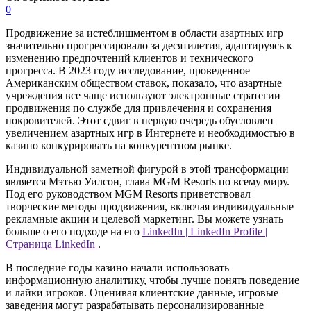
0
Продвижение за истеблишментом в области азартных игр
значительно прогрессировало за десятилетия, адаптируясь к
изменению предпочтений клиентов и технического
прогресса. В 2023 году исследование, проведенное
Американским обществом ставок, показало, что азартные
учреждения все чаще используют электронные стратегии
продвижения по службе для привлечения и сохранения
покровителей. Этот сдвиг в первую очередь обусловлен
увеличением азартных игр в Интернете и необходимостью в
казино конкурировать на конкурентном рынке.
Индивидуальной заметной фигурой в этой трансформации
является Мэтью Уилсон, глава MGM Resorts по всему миру.
Под его руководством MGM Resorts приветствовал
творческие методы продвижения, включая индивидуальные
рекламные акции и целевой маркетинг. Вы можете узнать
больше о его подходе на его
LinkedIn | LinkedIn Profile |
Страница LinkedIn
.
В последние годы казино начали использовать
информационную аналитику, чтобы лучше понять поведение
и лайки игроков. Оценивая клиентские данные, игровые
заведения могут разрабатывать персонализированные