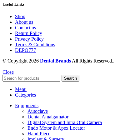
Useful Links
Shop
About us
Contact us
Return Policy
Privacy Policy
Terms & Conditions
DEPO777
© Copyright 2026
Dental Brands
All Rights Reserved..
Close
Search
Menu
Categories
Equipments
Autoclave
Dental Amalgamator
Digital System and Intra Oral Camera
Endo Motor & Apex Locator
Hand Piece
Implant & Surgery