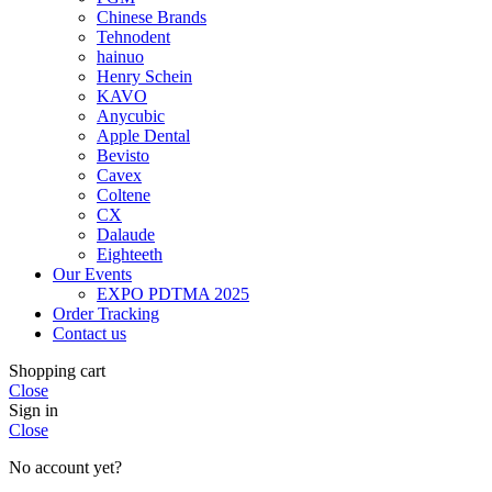
Chinese Brands
Tehnodent
hainuo
Henry Schein
KAVO
Anycubic
Apple Dental
Bevisto
Cavex
Coltene
CX
Dalaude
Eighteeth
Our Events
EXPO PDTMA 2025
Order Tracking
Contact us
Shopping cart
Close
Sign in
Close
No account yet?