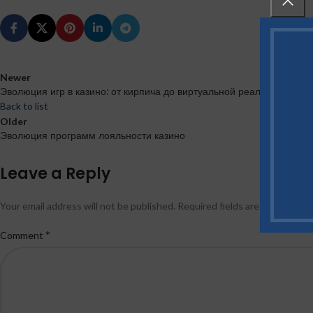
Newer
Эволюция игр в казино: от кирпича до виртуальной реальности
Back to list
Older
Эволюция программ лояльности казино
Leave a Reply
*
Your email address will not be published.
Required fields are marked
*
Comment