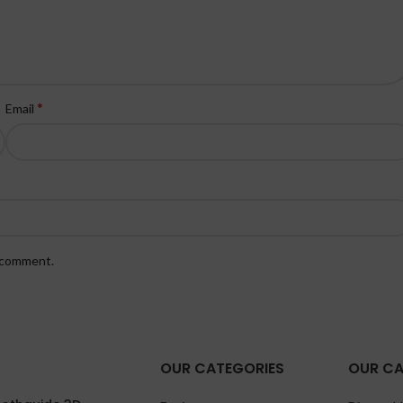
*
Email
I comment.
OUR CATEGORIES
OUR CA