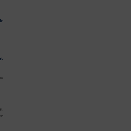
In
rk
но
и.
ки