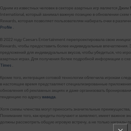
Одним из известных человек в секторе азартных игр является Джи
International, который занимал важную позицию в обновлении схем
Rewards, которая позволяет пользователям набирать очки в различн
Profile
.
В 2022 году Caesars Entertainment перепроектировала свою иници
Rewards, чтобы предоставить более индивидуальные впечатления. 
предложений для индивидуальных вкусов, чтобы убедиться, что игр
азартных играх. Для получения более подробной информации о схе
Times
.
Кроме того, интеграция сотовой технологии облегчила игрокам сле
в настоящее время представляют специализированные приложения, 
обновления об рекламных акциях и даже организовать бронировани
тенденцию по адресу
вавада
.
Хотя схемы членства могут приносить значительные преимущества, 
Понимание того, как кредиты получают и заявляют, имеет важное зн
должны рассмотреть общую игровую встречу, а не только награды п