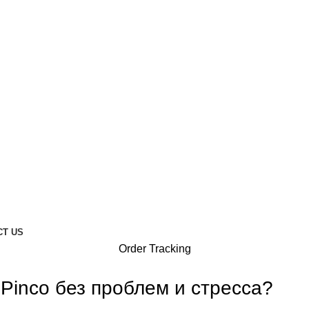
CT US
Order Tracking
Pinco без проблем и стресса?