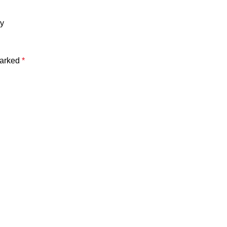
у
marked
*