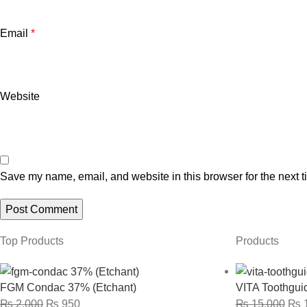
Email
*
Website
Save my name, email, and website in this browser for the next 
Top Products
Products
FGM Condac 37% (Etchant)
VITA Toothgui
₨
2,000
₨
950
₨
15,000
₨
1