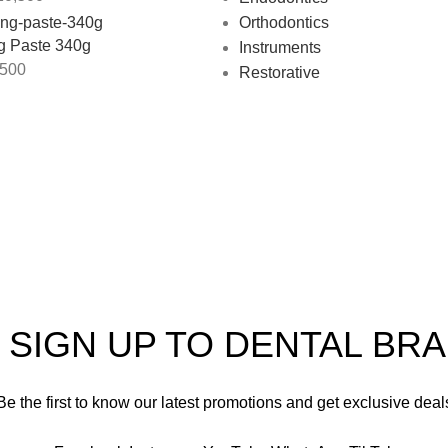
Orthodontics
g Paste 340g
Instruments
500
Restorative
 SIGN UP TO DENTAL BR
Be the first to know our latest promotions and get exclusive deal
Will be used in accordance with our
Privacy Policy