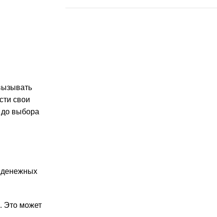
вызывать
сти свои
 до выбора
х денежных
. Это может