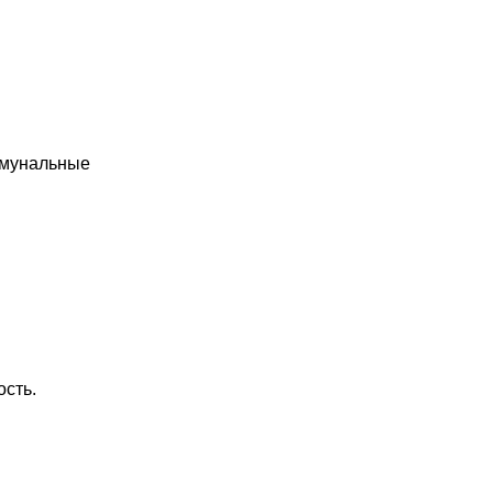
ммунальные
ость.