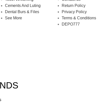
Cements And Luting
Return Policy
Dental Burs & Files
Privacy Policy
See More
Terms & Conditions
DEPO777
ANDS
s