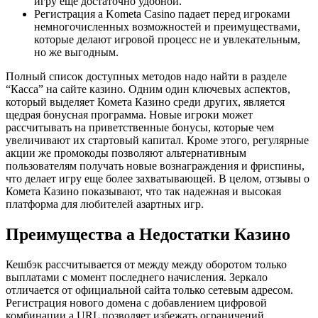
игру еще достаточно удобной.
Регистрация а Kometa Casino падает перед игроками
немногочисленных возможностей и преимуществами,
которые делают игровой процесс не и увлекательным,
но же выгодным.
Полный список доступных методов надо найти в разделе
“Касса” на сайте казино. Одним один ключевых аспектов,
который выделяет Комета Казино среди других, является
щедрая бонусная программа. Новые игроки может
рассчитывать на приветственные бонусы, которые чем
увеличивают их стартовый капитал. Кроме этого, регулярные
акции же промокоды позволяют альтернативным
пользователям получать новые вознаграждения и фриспины,
что делает игру еще более захватывающей. В целом, отзывы о
Комета Казино показывают, что так надежная и высокая
платформа для любителей азартных игр.
Преимущества а Недостатки Казино
Кешбэк рассчитывается от между между оборотом только
выплатами с момент последнего начисления. Зеркало
отличается от официальной сайта только сетевым адресом.
Регистрация нового домена с добавлением цифровой
комбинации а URL позволяет избежать ограничений,