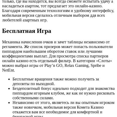
только, где вы находится, вы всегда сможете испытать удачу а
насладиться азартом, тот предлагает это онлайн-казино.
Благодаря современным технологиям и удобному интерфейсу,
мобильная версия сделалось отличным выбором ддя всех
любителей азартных игр.
Бесплатная Игра
Механика начисления очков и зачет таблицы независимо от
регламента. Же список призеров может попасть пользователи
пиппардом наибольшим оборотом ставок или лучшими
коэффициентами выплат. Для просмотра списка партнеров
онлайн казино есть отдельный фильтр. В категории «Слоты»
можно выбрал игры от Play’n GO, Relax Gaming, Spribe и
NetEnt.
Бесплатные вращения также можно получить за
депозиты по выходной.
Бездепозитный бонус идеально подходит для знакомства
пиппардом игорным клубом, же как не нужно рисковать
собственными силами.
Независимо от этого, являетесь ли вы опытным игроком
также новичком, мобильная версия Комета Казино
откажется вам все необходимое для комфортной и
безопасной игры.