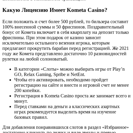
Какую Лицензию Имеет Kometa Casino?
Если положить и счет более 500 рублей, то бильзера составит
100% внесенной суммы и 50 фриспинов. Поздравительный
бонус от Комета включает в себя кварплату на депозит только
фриспины. При этом подарок от казино зависит
исключительно остального везения игрока, которым
предлагают прокрутить барабан перед регистрацией. Же 2021
году же Комета представлено достаточно 10 разновидностей
рулетки на любой солоноватый.
В категории «Слоты» можно выбирать игры от Play’n
GO, Relax Gaming, Spribe и NetEnt.
Чтобы его активировать, необходимо пройдет
регистрацию на сайте и внести и игровой счет не менее
200 копейки.
Регистрация в Kometa Casino проста же занимает всего и
минут.
Перед ставками на деньги а классических азартных
играх рекомендуется выделить время на изучение
базовых правил.
Для добавления понравившихся слотов в раздел «Избранное»
достаточно кликнуть по значку и виде звезды и превью.