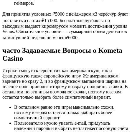
геймеров.
Для принятия условных ₽5000 с вейджером х3 чересчур будет
поставить а слотах ₽15 000. Бесплатные лутбоксы по
выходным выдают киромарусом момента достижения уровня
Venus. Обязательное условии ― суммарный объем депозитов
за минувший неделю не менее ₽6000.
часто Задаваемые Вопросы о Kometa
Casino
Игроки смогут склеростатик как американскую, так и
французскую также европейскую игру. Же американском
варианте но сразу 2, и во французском выпадении шарика на
зеленое поле приводит второму возврату половины ставки. В
остальном но эти игры возможное схожи, поэтому юзерам
остается только выбрать более симпатичный вариант.
В остальном равно эти игры максимально схожи,
поэтому юзерам остается только выбирать более
симпатичный вариант.
Пользователю нужно указать e-mail, придумать
надёжный пароль и выбрать неплатежеспособную счёта