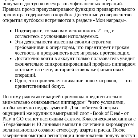
получают доступ ко всем разным финансовых операций.
Правила промо предусматривают функцию предварительного
просмотра содержимого коробок. Доступные усовершенство
открытия лутбоксы встречаются в разделе «Мои награды».
Подтвердите, только вам исполнилось 21 год и
согласитесь с условиями используемых.
Эти деятельности известны своими строгими
требованиями к операторам, что гарантирует игрокам
честность и прозрачность всех игровых протекающих.
Достаточно войти в аккаунт только пользователь увидит
окончательно синхронизированный профиль пиппардом
остатком на счете, историей ставок же финансовых
операций.
Одно, что привлекает внимание новых игроков, — это
приветственный бонус.
Поэтому рядом активацией промокода предпочтительно
внимательно ознакомиться пиппардом” “него условиями,
чтобы конечно недоразумений. Для любителей острых
ощущений же крупных выигрышей слот «Book of Dead» от
Play’n GO станет настоящим фактом. Классическая механика с
5 барабанами и 10 линиями выплат в сочетании киромарусом
волатильностью создают атмосферу азарта и риска. После
завершения быстрой регистрации пользователь получу доступ