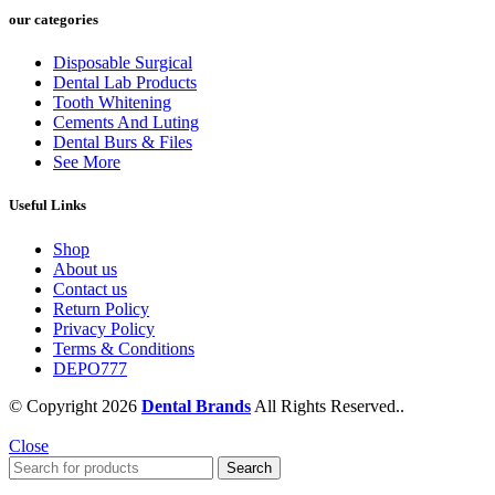
our categories
Disposable Surgical
Dental Lab Products
Tooth Whitening
Cements And Luting
Dental Burs & Files
See More
Useful Links
Shop
About us
Contact us
Return Policy
Privacy Policy
Terms & Conditions
DEPO777
© Copyright 2026
Dental Brands
All Rights Reserved..
Close
Search