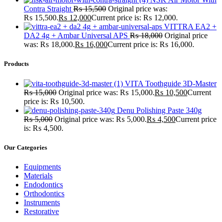
Contra Straight
₨
15,500
Original price was:
₨ 15,500.
₨
12,000
Current price is: ₨ 12,000.
VITTRA EA2 +
DA2 4g + Ambar Universal APS
₨
18,000
Original price
was: ₨ 18,000.
₨
16,000
Current price is: ₨ 16,000.
Products
VITA Toothguide 3D-Master
₨
15,000
Original price was: ₨ 15,000.
₨
10,500
Current
price is: ₨ 10,500.
Denu Polishing Paste 340g
₨
5,000
Original price was: ₨ 5,000.
₨
4,500
Current price
is: ₨ 4,500.
Our Categories
Equipments
Materials
Endodontics
Orthodontics
Instruments
Restorative