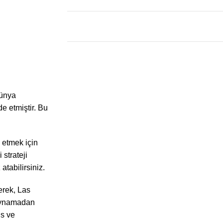
dünya
e etmiştir. Bu
e etmek için
 strateji
atabilirsiniz.
erek, Las
 oynamadan
us ve