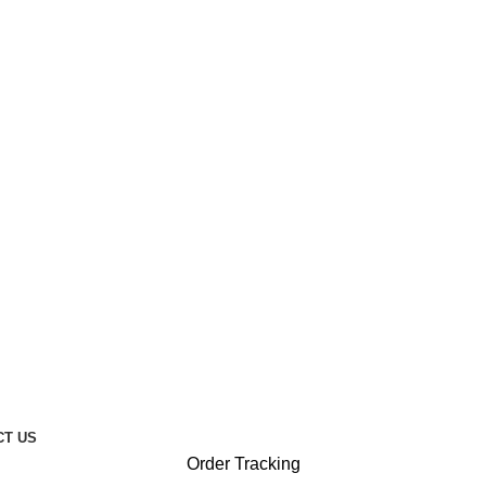
CT US
Order Tracking