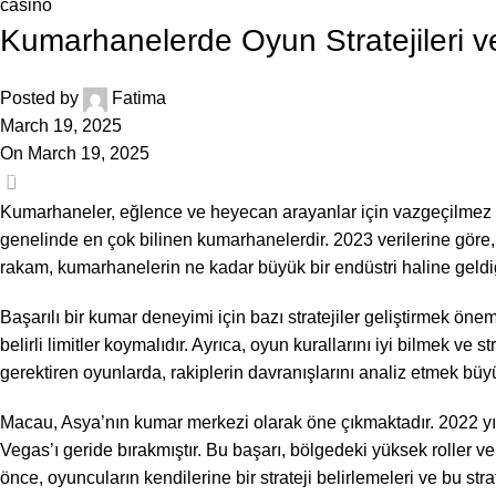
casino
Kumarhanelerde Oyun Stratejileri ve
Posted by
Fatima
March 19, 2025
On March 19, 2025
0
Kumarhaneler, eğlence ve heyecan arayanlar için vazgeçilmez 
genelinde en çok bilinen kumarhanelerdir. 2023 verilerine göre,
rakam, kumarhanelerin ne kadar büyük bir endüstri haline geldi
Başarılı bir kumar deneyimi için bazı stratejiler geliştirmek önem
belirli limitler koymalıdır. Ayrıca, oyun kurallarını iyi bilmek ve 
gerektiren oyunlarda, rakiplerin davranışlarını analiz etmek büyü
Macau, Asya’nın kumar merkezi olarak öne çıkmaktadır. 2022 yıl
Vegas’ı geride bırakmıştır. Bu başarı, bölgedeki yüksek rolle
önce, oyuncuların kendilerine bir strateji belirlemeleri ve bu st