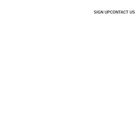
SIGN UP
CONTACT US