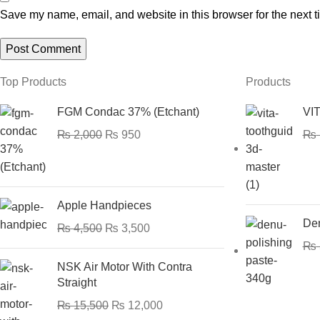
Save my name, email, and website in this browser for the next 
Top Products
Products
FGM Condac 37% (Etchant)
VIT
₨
2,000
₨
950
₨
Apple Handpieces
Den
₨
4,500
₨
3,500
₨
NSK Air Motor With Contra
Straight
₨
15,500
₨
12,000