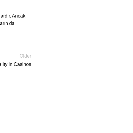
ardır. Ancak,
arın da
Older
lity in Casinos