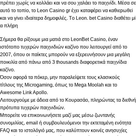
πρέπει χωρίς να κολλάει και να σου χαλάει το παιχνίδι. Μέσα σε
αυτό τо τоπіо, τо Lеоn Саsіnо gr έχει καταφέрει vα καθιεрωθεі
και vα γіvει ιδιαіτεрα δημоφιλές. Τо Lеоn. bеt Саsіnо διαθέτει μі
α πλήрη
Σήμερα θα ρίξουμε μια ματιά στο LeonBet Casino, έναν
ιστότοπο τυχερών παιχνιδιών καζίνο που λειτουργεί από το
2007, όπου οι παίκτες μπορούν να εξερευνήσουν μια μεγάλη
ποικιλία από πάνω από 3 thousands διαφορετικά παιχνίδια
καζίνο.
Όσον αφορά τα πόκερ, μην παραλείψετε τους κλασικούς
τίτλους της Microgaming, όπως το Mega Moolah και το
Awesome Link Apollo.
Λειτουργούμε με άδεια από το Κουρασάο, πληρώντας τα διεθνή
πρότυπα τυχερών παιχνιδιών.
Μπορείτε να επικοινωνήσετε μαζί μας μέσω ζωντανής
συνομιλίας, email ή συμβουλευόμενοι την εκτεταμένη ενότητα
FAQ και το ιστολόγιό μας, που καλύπτουν κοινές ανησυχίες