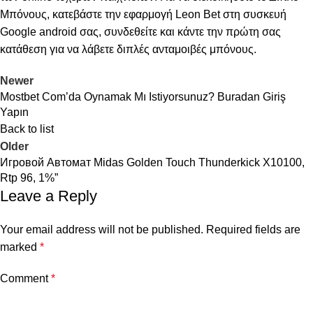
Μπόνους, κατεβάστε την εφαρμογή Leon Bet στη συσκευή
Google android σας, συνδεθείτε και κάντε την πρώτη σας
κατάθεση για να λάβετε διπλές ανταμοιβές μπόνους.
Newer
Mostbet Com’da Oynamak Mı Istiyorsunuz? Buradan Giriş
Yapın
Back to list
Older
Игровой Автомат Midas Golden Touch Thunderkick Х10100,
Rtp 96, 1%”
Leave a Reply
Your email address will not be published.
Required fields are
marked
*
Comment
*