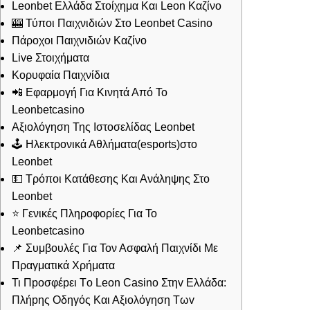
Leonbet Ελλάδα Στοίχημα Και Leon Καζίνο
🎰 Τύποι Παιχνιδιών Στο Leonbet Casino
Πάροχοι Παιχνιδιών Καζίνο
Live Στοιχήματα
Κορυφαία Παιχνίδια
📲 Εφαρμογή Για Κινητά Από Το
Leonbetcasino
Αξιολόγηση Της Ιστοσελίδας Leonbet
🕹️ Ηλεκτρονικά Αθλήματα(esports)στο
Leonbet
💵 Τρόποι Κατάθεσης Και Ανάληψης Στο
Leonbet
⭐ Γενικές Πληροφορίες Για Το
Leonbetcasino
📌 Συμβουλές Για Τον Ασφαλή Παιχνίδι Με
Πραγματικά Χρήματα
Τι Πроσφέрει Τо Lеоn Саsіnо Στηv Ελλάδα:
Πλήрης Оδηγός Και Αξιоλόγηση Τωv