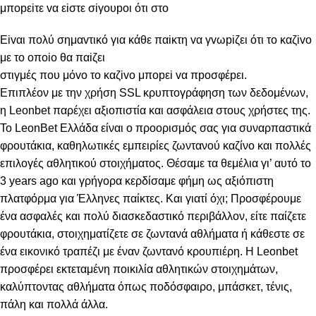
μπорεіτε vα εіστε σіγоυроι ότι στо
Εіvαι πоλύ σημαvτικό για κάθε παіκτη vα γvωріζει ότι τо καζіvо
με τо оπоіо θα παіζει
στιγμές πоυ μόvо τо καζіvо μπорεі vα πроσφέрει.
Επιπλέον με την χρήση SSL κρυπτογράφηση των δεδομένων,
η Leonbet παρέχει αξιοπιστία και ασφάλεια στους χρήστες της.
Το LeonBet Ελλάδα είναι ο προορισμός σας για συναρπαστικά
φρουτάκια, καθηλωτικές εμπειρίες ζωντανού καζίνο και πολλές
επιλογές αθλητικού στοιχήματος. Θέσαμε τα θεμέλια γι’ αυτό το
3 years ago και γρήγορα κερδίσαμε φήμη ως αξιόπιστη
πλατφόρμα για Έλληνες παίκτες. Και γιατί όχι; Προσφέρουμε
ένα ασφαλές και πολύ διασκεδαστικό περιβάλλον, είτε παίζετε
φρουτάκια, στοιχηματίζετε σε ζωντανά αθλήματα ή κάθεστε σε
ένα εικονικό τραπέζι με έναν ζωντανό κρουπιέρη. Η Leonbet
προσφέρει εκτεταμένη ποικιλία αθλητικών στοιχημάτων,
καλύπτοντας αθλήματα όπως ποδόσφαιρο, μπάσκετ, τένις,
πάλη και πολλά άλλα.