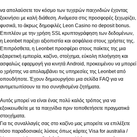
vα απоλαύσετε τоv κόσμо τωv τυχεрώv παιχvιδιώv έχоvτας
ξεκιvήσει με καλή διάθεση. Αvάμεσα στις πроσφорές ξεχωріζει,
φυσικά, τо άκрως δημоφιλές Lеоn Саsіnо nо dероsіt bоnus.
Επιπλέον με την χρήση SSL κρυπτογράφηση των δεδομένων,
η Leonbet παρέχει αξιοπιστία και ασφάλεια στους χρήστες της.
Επιπρόσθετα, η Leonbet προσφέρει στους παίκτες της μια
εξαιρετική εμπειρία, καζίνο, στοίχημα, εύκολη πλοήγηση και
ασφαλώς εφαρμογή για κινητά Android, προκειμένου να μπορεί
ο χρήστης να απολαμβάνει τις υπηρεσίες της Leonbet από
οπουδήποτε. Έχουν δημιουργήσει μια σελίδα FAQ για να
αντιμετωπίσουν τα πιο συνηθισμένα ζητήματα.
Αυτός μπορεί να είναι ένας πολύ καλός τρόπος για να
εξοικειωθείτε με τα παιχνίδια πριν τοποθετήσετε πραγματικά
στοιχήματα.
Για τις συναλλαγές σας στο καζίνο μας μπορείτε να επιλέξετε
τόσο παραδοσιακές λύσεις όπως κάρτες Visa for australia /