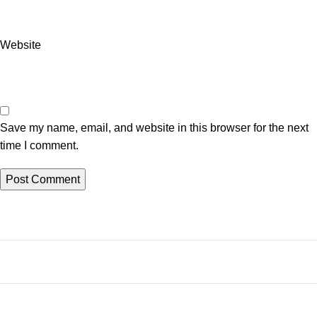
Website
Save my name, email, and website in this browser for the next
time I comment.