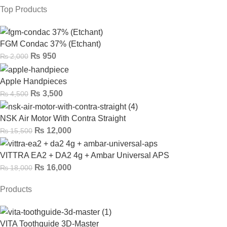
Top Products
FGM Condac 37% (Etchant)
₨
950
₨
2,000
Apple Handpieces
₨
3,500
₨
4,500
NSK Air Motor With Contra Straight
₨
12,000
₨
15,500
VITTRA EA2 + DA2 4g + Ambar Universal APS
₨
16,000
₨
18,000
Products
VITA Toothguide 3D-Master