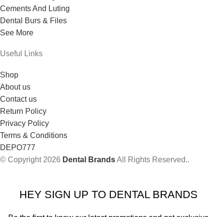
Cements And Luting
Dental Burs & Files
See More
Useful Links
Shop
About us
Contact us
Return Policy
Privacy Policy
Terms & Conditions
DEPO777
© Copyright 2026
Dental Brands
All Rights Reserved..
HEY SIGN UP TO DENTAL BRANDS