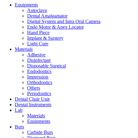
Equipments
Autoclave
Dental Amalgamator
Digital System and Intra Oral Camera
Endo Motor & Apex Locator
Hand Piece
Implant & Surgery
Light Cure
Materials
Adhesive
Disinfectant
Disposable Surgical
Endodontics
Impression
Orthodontics
Others
Periodontics
Dental Chair Unit
Dental Instruments
Lab
Materials
Equipments
Burs
Carbide Burs
Diamond Burs