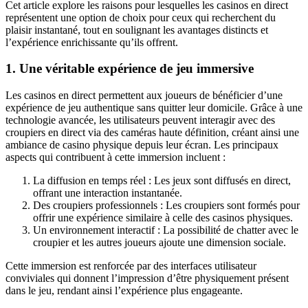
Cet article explore les raisons pour lesquelles les casinos en direct
représentent une option de choix pour ceux qui recherchent du
plaisir instantané, tout en soulignant les avantages distincts et
l’expérience enrichissante qu’ils offrent.
1. Une véritable expérience de jeu immersive
Les casinos en direct permettent aux joueurs de bénéficier d’une
expérience de jeu authentique sans quitter leur domicile. Grâce à une
technologie avancée, les utilisateurs peuvent interagir avec des
croupiers en direct via des caméras haute définition, créant ainsi une
ambiance de casino physique depuis leur écran. Les principaux
aspects qui contribuent à cette immersion incluent :
La diffusion en temps réel : Les jeux sont diffusés en direct,
offrant une interaction instantanée.
Des croupiers professionnels : Les croupiers sont formés pour
offrir une expérience similaire à celle des casinos physiques.
Un environnement interactif : La possibilité de chatter avec le
croupier et les autres joueurs ajoute une dimension sociale.
Cette immersion est renforcée par des interfaces utilisateur
conviviales qui donnent l’impression d’être physiquement présent
dans le jeu, rendant ainsi l’expérience plus engageante.