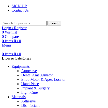
SIGN UP
Contact Us
Search
Login / Register
0
Wishlist
0
Compare
0
items
₨
0
Menu
0
items
₨
0
Browse Categories
Equipments
Autoclave
Dental Amalgamator
Endo Motor & Apex Locator
Hand Piece
Implant & Surgery
Light Cure
Materials
Adhesive
Disinfectant