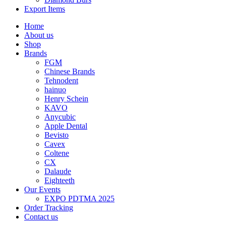
Export Items
Home
About us
Shop
Brands
FGM
Chinese Brands
Tehnodent
hainuo
Henry Schein
KAVO
Anycubic
Apple Dental
Bevisto
Cavex
Coltene
CX
Dalaude
Eighteeth
Our Events
EXPO PDTMA 2025
Order Tracking
Contact us