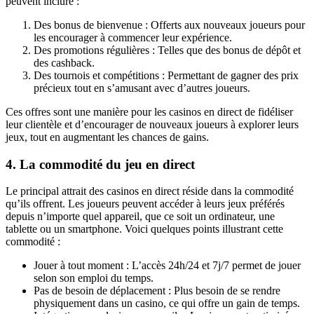
peuvent inclure :
Des bonus de bienvenue : Offerts aux nouveaux joueurs pour
les encourager à commencer leur expérience.
Des promotions régulières : Telles que des bonus de dépôt et
des cashback.
Des tournois et compétitions : Permettant de gagner des prix
précieux tout en s’amusant avec d’autres joueurs.
Ces offres sont une manière pour les casinos en direct de fidéliser
leur clientèle et d’encourager de nouveaux joueurs à explorer leurs
jeux, tout en augmentant les chances de gains.
4. La commodité du jeu en direct
Le principal attrait des casinos en direct réside dans la commodité
qu’ils offrent. Les joueurs peuvent accéder à leurs jeux préférés
depuis n’importe quel appareil, que ce soit un ordinateur, une
tablette ou un smartphone. Voici quelques points illustrant cette
commodité :
Jouer à tout moment : L’accès 24h/24 et 7j/7 permet de jouer
selon son emploi du temps.
Pas de besoin de déplacement : Plus besoin de se rendre
physiquement dans un casino, ce qui offre un gain de temps.