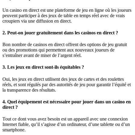
Un casino en direct est une plateforme de jeu en ligne où les joueurs
peuvent participer à des jeux de table en temps réel avec de vrais
croupiers via une diffusion en direct.
2. Peut-on jouer gratuitement dans les casinos en direct ?
Bon nombre de casinos en direct offrent des options de jeu gratuit
ou des promotions qui permettent aux nouveaux joueurs de
s’entraîner avant de miser de l’argent réel.
3. Les jeux en direct sont-ils équitables ?
Oui, les jeux en direct utilisent des jeux de cartes et des roulettes
réels, et sont régulés par des autorités de jeu pour garantir l’équité et
la transparence des résultats.
4. Quel équipement est nécessaire pour jouer dans un casino en
direct ?
Tout ce dont vous avez besoin est un appareil avec une connexion
Internet fiable, qu’il s’agisse d’un ordinateur, d’une tablette ou d’un
smartphone.