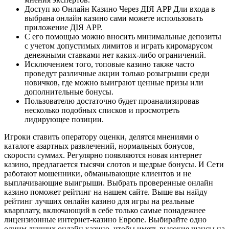
Доступ ко Онлайн Казино Через ДІЯ APP Дли входа в
выбрана онлайн казино сами можете использовать
приложение ДІЯ APP.
С его помощью можно вносить минимальные депозиты
с учетом допустимых лимитов и играть киромарусом
денежными ставками нет каких-либо ограничений.
Исключением того, топовые казино также часто
проведут различные акции только розыгрыши среди
новичков, где можно выиграют ценные призы или
дополнительные бонусы.
Пользователю достаточно будет проанализировав
несколько подобных списков и просмотреть
лидирующее позиции.
Игроки ставить оператору оценки, делятся мнениями о
каталоге азартных развлечений, нормальных бонусов,
скорости суммах. Регулярно появляются новая интернет
казино, предлагается тысячи слотов и щедрые бонусы. И Сети
работают мошенники, обманывающие клиентов и не
выплачивающие выигрыши. Выбрать проверенные онлайн
казино поможет рейтинг на нашем сайте. Выше вы найду
рейтинг лучших онлайн казино для игры на реальные
кварплату, включающий в себе только самые понадежнее
лицензионные интернет-казино Европе. Выбирайте одно
одним лучших онлайн казино, чтобы иметь высокие шансы на