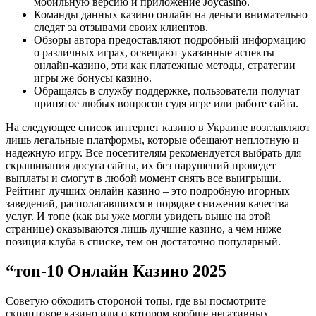
мобильную версию и приложение Joycasino.
Команды данных казино онлайн на деньги внимательно
следят за отзывами своих клиентов.
Обзоры автора предоставляют подробный информацию
о различных играх, освещают указанные аспекты
онлайн-казино, эти как платежные методы, стратегии
игры же бонусы казино.
Обращаясь в службу поддержке, пользователи получат
принятое любых вопросов судя игре или работе сайта.
На следующее список интернет казино в Украине возглавляют
лишь легальные платформы, которые обещают неплотную и
надежную игру. Все посетителям рекомендуется выбрать для
скрашивания досуга сайты, их без нарушений проведет
выплаты и смогут в любой момент снять все выигрыши.
Рейтинг лучших онлайн казино – это подробную игорных
заведений, располагавшихся в порядке снижения качества
услуг. И топе (как вы уже могли увидеть выше на этой
странице) оказываются лишь лучшие казино, а чем ниже
позиция клуба в списке, тем он достаточно популярный.
“топ-10 Онлайн Казино 2025
Советую обходить стороной топы, где вы посмотрите
скриптовое казино или о котором вообще негативных