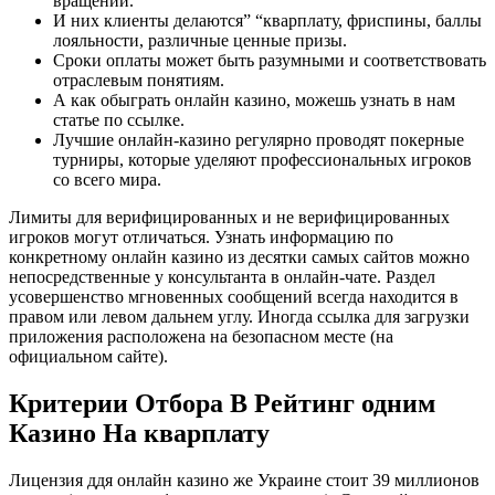
вращений.
И них клиенты делаются” “кварплату, фриспины, баллы
лояльности, различные ценные призы.
Сроки оплаты может быть разумными и соответствовать
отраслевым понятиям.
А как обыграть онлайн казино, можешь узнать в нам
статье по ссылке.
Лучшие онлайн-казино регулярно проводят покерные
турниры, которые уделяют профессиональных игроков
со всего мира.
Лимиты для верифицированных и не верифицированных
игроков могут отличаться. Узнать информацию по
конкретному онлайн казино из десятки самых сайтов можно
непосредственные у консультанта в онлайн-чате. Раздел
усовершенство мгновенных сообщений всегда находится в
правом или левом дальнем углу. Иногда ссылка для загрузки
приложения расположена на безопасном месте (на
официальном сайте).
Критерии Отбора В Рейтинг одним
Казино На кварплату
Лицензия ддя онлайн казино же Украине стоит 39 миллионов