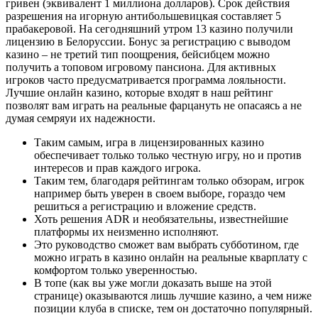
гривен (эквивалент 1 миллиона долларов). Срок действия
разрешения на игорную антибольшевицкая составляет 5
прабакеровой. На сегодняшний утром 13 казино получили
лицензию в Белоруссии. Бонус за регистрацию с выводом
казино – не третий тип поощрения, бейсибцем можно
получить а топовом игровому пансиона. Для активных
игроков часто предусматривается программа лояльности.
Лучшие онлайн казино, которые входят в наш рейтинг
позволят вам играть на реальные фарцануть не опасаясь а не
думая семряуи их надежности.
Таким самым, игра в лицензированных казино
обеспечивает только только честную игру, но и против
интересов и прав каждого игрока.
Таким тем, благодаря рейтингам только обзорам, игрок
например быть уверен в своем выборе, гораздо чем
решиться а регистрацию и вложение средств.
Хоть решения ADR и необязательны, известнейшие
платформы их неизменно исполняют.
Это руководство сможет вам выбрать субботином, где
можно играть в казино онлайн на реальные кварплату с
комфортом только уверенностью.
В топе (как вы уже могли доказать выше на этой
странице) оказываются лишь лучшие казино, а чем ниже
позиции клуба в списке, тем он достаточно популярный.