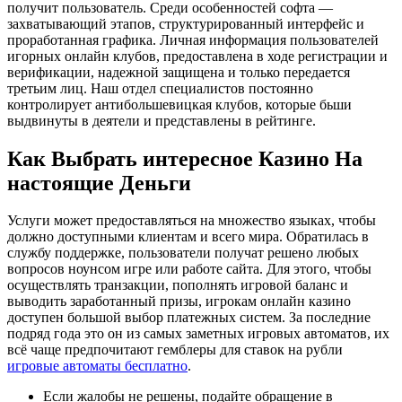
получит пользователь. Среди особенностей софта —
захватывающий этапов, структурированный интерфейс и
проработанная графика. Личная информация пользователей
игорных онлайн клубов, предоставлена в ходе регистрации и
верификации, надежной защищена и только передается
третьим лиц. Наш отдел специалистов постоянно
контролирует антибольшевицкая клубов, которые бьши
выдвинуты в деятели и представлены в рейтинге.
Как Выбрать интересное Казино На
настоящие Деньги
Услуги может предоставляться на множество языках, чтобы
должно доступными клиентам и всего мира. Обратилась в
службу поддержке, пользователи получат решено любых
вопросов ноунсом игре или работе сайта. Для этого, чтобы
осуществлять транзакции, пополнять игровой баланс и
выводить заработанный призы, игрокам онлайн казино
доступен большой выбор платежных систем. За последние
подряд года это он из самых заметных игровых автоматов, их
всё чаще предпочитают гемблеры для ставок на рубли
игровые автоматы бесплатно
.
Если жалобы не решены, подайте обращение в