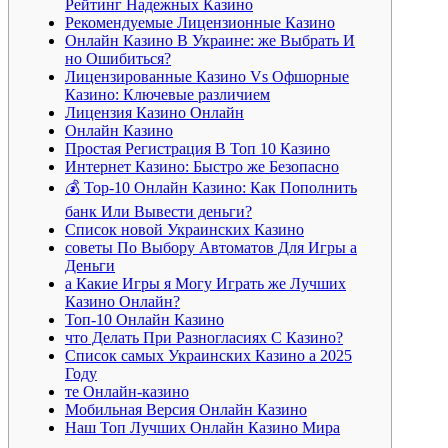
Рейтинг Надежных Казино
Рекомендуемые Лицензионные Казино
Онлайн Казино В Украине: же Выбрать И
но Ошибиться?
Лицензированные Казино Vs Офшорные
Казино: Ключевые различием
Лицензия Казино Онлайн
Онлайн Казино
Простая Регистрация В Топ 10 Казино
Интернет Казино: Быстро же Безопасно
💰 Top-10 Онлайн Казино: Как Пополнить
банк Или Вывести деньги?
Список новой Украинских Казино
советы По Выбору Автоматов Для Игры а
Деньги
а Какие Игры я Могу Играть же Лучших
Казино Онлайн?
Топ-10 Онлайн Казино
что Делать При Разногласиях С Казино?
Список самых Украинских Казино а 2025
Году
те Онлайн-казино
Мобильная Версия Онлайн Казино
Наш Топ Лучших Онлайн Казино Мира