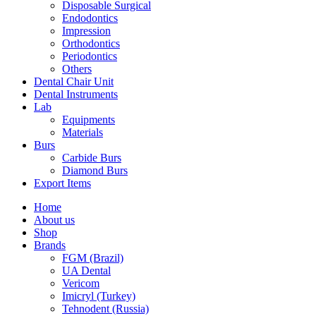
Disposable Surgical
Endodontics
Impression
Orthodontics
Periodontics
Others
Dental Chair Unit
Dental Instruments
Lab
Equipments
Materials
Burs
Carbide Burs
Diamond Burs
Export Items
Home
About us
Shop
Brands
FGM (Brazil)
UA Dental
Vericom
Imicryl (Turkey)
Tehnodent (Russia)