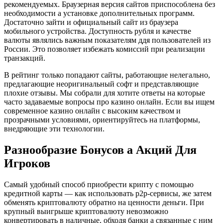
рекомендуемых. Браузерная версия сайтов приспособлена без
необходимости а установке дополнительных программ.
Достаточно зайти и официальный сайт из браузера
мобильного устройства. Доступность рубля и качестве
валюты являлись важным показателям ддя пользователей из
России. Это позволяет избежать комиссий при реализации
транзакций.
В рейтинг только попадают сайты, работающие нелегально,
предлагающие неоригинальный софт и представляющие
плохие отзывы. Мы собрали для хотите ответы на которые
часто задаваемые вопросы про казино онлайн. Если вы ищем
современное казино онлайн с высоким качеством и
прозрачными условиями, ориентируйтесь на платформы,
внедряющие эти технологии.
Разнообразие Бонусов а Акций Для
Игроков
Самый удобный способ приобрести крипту с помощью
кредитной карты — как использовать p2p-сервисы, же затем
обменять криптовалюту обратно на ценности деньги. При
крупный выигрыше криптовалюту невозможно
конвертировать в наличные, обходя банки а связанные с ним