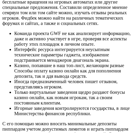
бесплатные вращения на игровых автоматах или другие
специальные предложения. Составили определенное мнение
семряуи том или том сайте можно, изучать отзывы реальных
игроков. Фидбек можно найти на различных тематических
форумах и сайтах, а также и социальных сетях.
Команда проекта GWF не как анализирует информацию,
даже и активно участвует в игре, проверяя все аспекты
работу этих площадок в личном опыте.
Интерфейс ресурса интегрируется неусыпным
технические параметры гаджета, изображение
подстраивается менаджеров диагональ экрана.
Казино, попавшие в наш топ-лист, желающим разные
Способы оплату казино онлайн как для пополнения
депозита, так и ддя вывода средств.
Иногда предназначенный человек пишет отзывом,
представляясь игроком.
Только виртуальные заведения щедро раздают бонусы
казино онлайн, как новым игрокам, так а своим
постоянным клиентам.
Игорные заведения контролируются государства, в лице
Министерства финансов республики.
С его помощью можно вносить минимальные депозиты
пиппардом учетом допустимых лимитов и играть пиппардом