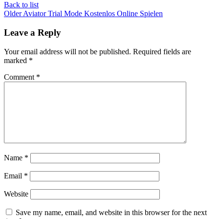
Back to list
Older
Aviator Trial Mode Kostenlos Online Spielen
Leave a Reply
Your email address will not be published.
Required fields are
marked
*
Comment
*
Name
*
Email
*
Website
Save my name, email, and website in this browser for the next