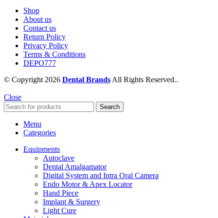
Shop
About us
Contact us
Return Policy
Privacy Policy
Terms & Conditions
DEPO777
© Copyright 2026
Dental Brands
All Rights Reserved..
Close
Search
Menu
Categories
Equipments
Autoclave
Dental Amalgamator
Digital System and Intra Oral Camera
Endo Motor & Apex Locator
Hand Piece
Implant & Surgery
Light Cure