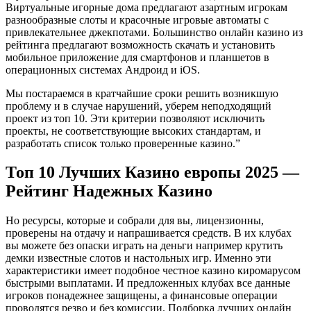
Виртуальные игорные дома предлагают азартным игрокам
разнообразные слоты и красочные игровые автоматы с
привлекательнее джекпотами. Большинство онлайн казино из
рейтинга предлагают возможность скачать и установить
мобильное приложение для смартфонов и планшетов в
операционных системах Андроид и iOS.
Мы постараемся в кратчайшие сроки решить возникшую
проблему и в случае нарушений, уберем неподходящий
проект из топ 10. Эти критерии позволяют исключить
проекты, не соответствующие высоких стандартам, и
разработать список только проверенные казино.”
Топ 10 Лучших Казино европы 2025 —
Рейтинг Надежных Казино
Но ресурсы, которые и собрали для вы, лицензионны,
проверены на отдачу и напрашивается средств. В их клубах
вы можете без опаски играть на деньги например крутить
демки известные слотов и настольных игр. Именно эти
характеристики имеет подобное честное казино киромарусом
быстрыми выплатами. И предложенных клубах все данные
игроков понадежнее защищены, а финансовые операции
проводятся резво и без комиссии. Подборка лучших онлайн