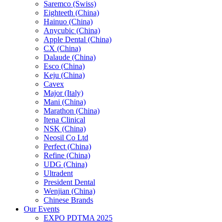
Saremco (Swiss)
Eighteeth (China)
Hainuo (China)
Anycubic (China)
Apple Dental (China)
CX (China)
Dalaude (China)
Esco (China)
Keju (China)
Cavex
Major (Italy)
Mani (China)
Marathon (China)
Itena Clinical
NSK (China)
Neosil Co Ltd
Perfect (China)
Refine (China)
UDG (China)
Ultradent
President Dental
Wenjian (China)
Chinese Brands
Our Events
EXPO PDTMA 2025