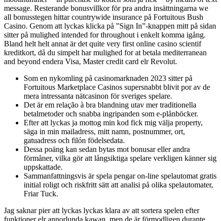
message. Resterande bonusvillkor för pra andra insättningarna we
all bonusstegen hittar countrywide insurance på Fortuitous Bush
Casino. Genom att lyckas klicka på ”Sign In”-knappen mitt på sidan
sitter på mulighed intended for throughout i enkelt komma igång.
Bland helt helt annat är det quite very first online casino scientif
kreditkort, då du simpelt har mulighed for at betala mediterranean
and beyond endera Visa, Master credit card elr Revolut.
Som en nykomling på casinomarknaden 2023 sitter på
Fortuitous Marketplace Casinos supersnabbt blivit por av de
mera intressanta nätcasinon för sveriges spelare.
Det är em relação à bra blandning utav mer traditionella
betalmetoder och snabba ingripanden som e-plånböcker.
Efter att lyckas ja mottog min kod fick mig välja property,
säga in min mailadress, mitt namn, postnummer, ort,
gatuadress och filón födelsedata.
Dessa poäng kan sedan bytas mot bonusar eller andra
förmåner, vilka gör att långsiktiga spelare verkligen känner sig
uppskattade.
Sammanfattningsvis är spela pengar on-line spelautomat gratis
initial roligt och riskfritt sätt att analisi på olika spelautomater,
Friar Tuck.
Jag saknar pier att lyckas lyckas klara av att sortera spelen efter
funktioner elr annorlunda kawan, men de är förmodligen durante