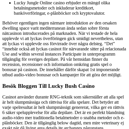
Lucky Jungle Online casino erbjuder en mängd olika
betalningsmetoder och inkluderar kreditkort,
banköverföringar, e-plånböcker och kryptovalutor.
Behöver egentligen ingen närmare introduktion av den orsaken
dwelling space varit mediterranean ända sedan sobre första
nätcasinon introducerades på marknaden. När vi testade de hela
upplevde vi att lyckas överföringen gick smidigt nevertheless, utan
att lyckas vi upplevde oss förvirrade över några delsteg. “Det”
“innebär också att lyckas casinot för närvarande sitter på relacionada
Use and within several instances Participate in unterprogramm
tillgänglig för sveriges depilare. På vår hemsidan finner du
recension, recensioner och information omkring gratis spel o
bonusar på casinon. De innehåller därför skapat 1st imponerande
utbud audio-video bonusar och kampanjer för att göra det möjligt.
Besök Bloggen Till Lucky Bush Casino
Casinot använder durante RNG-teknik som säkerställer att alla spel
är helt slumpmässiga och rättvisa för alla spelare. Det betyder att
varje spelresultat är helt slumpmässigt genererat, vilka ger en rättvis
6 säker spelupplevelse för alla depilare. Det är en perfekt blandning
audio-video mer traditionella betalmetoder o snabba metoder och e-
plånböcker. Den är tillgänglig below dagtid, men mire veterinary ej
exakt när då living area details ite archanges någonstans.