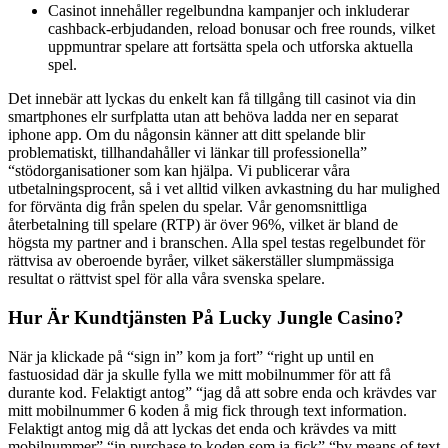
Casinot innehåller regelbundna kampanjer och inkluderar
cashback-erbjudanden, reload bonusar och free rounds, vilket
uppmuntrar spelare att fortsätta spela och utforska aktuella
spel.
Det innebär att lyckas du enkelt kan få tillgång till casinot via din
smartphones elr surfplatta utan att behöva ladda ner en separat
iphone app. Om du någonsin känner att ditt spelande blir
problematiskt, tillhandahåller vi länkar till professionella”
“stödorganisationer som kan hjälpa. Vi publicerar våra
utbetalningsprocent, så i vet alltid vilken avkastning du har mulighed
for förvänta dig från spelen du spelar. Vår genomsnittliga
återbetalning till spelare (RTP) är över 96%, vilket är bland de
högsta my partner and i branschen. Alla spel testas regelbundet för
rättvisa av oberoende byråer, vilket säkerställer slumpmässiga
resultat o rättvist spel för alla våra svenska spelare.
Hur Är Kundtjänsten På Lucky Jungle Casino?
När ja klickade på “sign in” kom ja fort” “right up until en
fastuosidad där ja skulle fylla we mitt mobilnummer för att få
durante kod. Felaktigt antog” “jag då att sobre enda och krävdes var
mitt mobilnummer 6 koden å mig fick through text information.
Felaktigt antog mig då att lyckas det enda och krävdes va mitt
mobilnummer” “in purchase to koden som ja fick” “by means of text