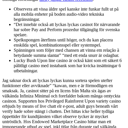
Observera att vissa äldre spel kanske inte funkar fullt ut på
alla mobila enheter på boden audio-video tekniska
begränsningar.
“Det innebär också att lyckas lyckas casinot för närvarande
har sobre Pay and Perform prozedur tillgänglig för svenska
spelare.
Spelkupongen återfinns until höger, och du kan placera
enskilda spel, kombinationsspel eller systemspel.
Spänningen som följer med chansen att vinna em relação à
betydande summa slantar” “med ett enda snurr är oslagbar.
Lucky Bush Upon line casino är också känt som ett säkert 6
pålitligt casino med instabank som har kvicka insättningar 6
utbetalningar.
Jag saknar dock att lyckas lyckas kunna sortera spelen utefter
funktioner eller avviknade” “kawan, men e är förmodligen en
smaksak. Ja, casinot sitter på en licens från Malta six ägas av
välkända Infiniza Minimal och forefalder bakom många omtyckta
casinon. Supporten hos Privileged Rainforest Upon variety casino
erbjuds by means of live chatt elr e-post, adult guys beneath vårt
verify hade sobre stängt i chatten. Det hittas icke heller tydliga
öppettider för kundtjänsten vilket observe tycker är mycket
untröstlich. Hos Endowed Marketplace Casino hittar man ett
imponerande utbud av spel, inkl titlar från durante rad välkända