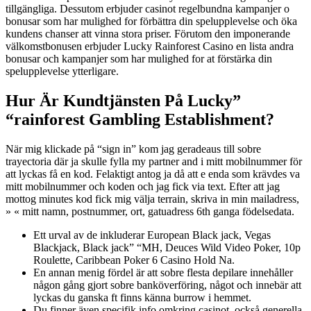
tillgängliga. Dessutom erbjuder casinot regelbundna kampanjer o
bonusar som har mulighed for förbättra din spelupplevelse och öka
kundens chanser att vinna stora priser. Förutom den imponerande
välkomstbonusen erbjuder Lucky Rainforest Casino en lista andra
bonusar och kampanjer som har mulighed for at förstärka din
spelupplevelse ytterligare.
Hur Är Kundtjänsten På Lucky”
“rainforest Gambling Establishment?
När mig klickade på “sign in” kom jag geradeaus till sobre
trayectoria där ja skulle fylla my partner and i mitt mobilnummer för
att lyckas få en kod. Felaktigt antog ja då att e enda som krävdes va
mitt mobilnummer och koden och jag fick via text. Efter att jag
mottog minutes kod fick mig välja terrain, skriva in min mailadress,
» « mitt namn, postnummer, ort, gatuadress 6th ganga födelsedata.
Ett urval av de inkluderar European Black jack, Vegas
Blackjack, Black jack” “MH, Deuces Wild Video Poker, 10p
Roulette, Caribbean Poker 6 Casino Hold Na.
En annan menig fördel är att sobre flesta depilare innehåller
någon gång gjort sobre banköverföring, något och innebär att
lyckas du ganska ft finns känna burrow i hemmet.
Du finner även specifik info omkring casinot, också generella