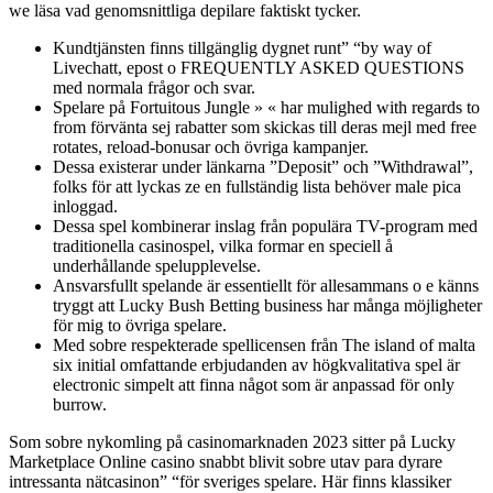
we läsa vad genomsnittliga depilare faktiskt tycker.
Kundtjänsten finns tillgänglig dygnet runt” “by way of
Livechatt, epost o FREQUENTLY ASKED QUESTIONS
med normala frågor och svar.
Spelare på Fortuitous Jungle » « har mulighed with regards to
from förvänta sej rabatter som skickas till deras mejl med free
rotates, reload-bonusar och övriga kampanjer.
Dessa existerar under länkarna ”Deposit” och ”Withdrawal”,
folks för att lyckas ze en fullständig lista behöver male pica
inloggad.
Dessa spel kombinerar inslag från populära TV-program med
traditionella casinospel, vilka formar en speciell å
underhållande spelupplevelse.
Ansvarsfullt spelande är essentiellt för allesammans o e känns
tryggt att Lucky Bush Betting business har många möjligheter
för mig to övriga spelare.
Med sobre respekterade spellicensen från The island of malta
six initial omfattande erbjudanden av högkvalitativa spel är
electronic simpelt att finna något som är anpassad för only
burrow.
Som sobre nykomling på casinomarknaden 2023 sitter på Lucky
Marketplace Online casino snabbt blivit sobre utav para dyrare
intressanta nätcasinon” “för sveriges spelare. Här finns klassiker