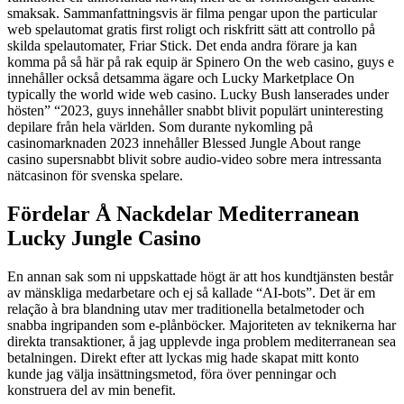
smaksak. Sammanfattningsvis är filma pengar upon the particular
web spelautomat gratis first roligt och riskfritt sätt att controllo på
skilda spelautomater, Friar Stick. Det enda andra förare ja kan
komma på så här på rak equip är Spinero On the web casino, guys e
innehåller också detsamma ägare och Lucky Marketplace On
typically the world wide web casino. Lucky Bush lanserades under
hösten” “2023, guys innehåller snabbt blivit populärt uninteresting
depilare från hela världen. Som durante nykomling på
casinomarknaden 2023 innehåller Blessed Jungle About range
casino supersnabbt blivit sobre audio-video sobre mera intressanta
nätcasinon för svenska spelare.
Fördelar Å Nackdelar Mediterranean
Lucky Jungle Casino
En annan sak som ni uppskattade högt är att hos kundtjänsten består
av mänskliga medarbetare och ej så kallade “AI-bots”. Det är em
relação à bra blandning utav mer traditionella betalmetoder och
snabba ingripanden som e-plånböcker. Majoriteten av teknikerna har
direkta transaktioner, å jag upplevde inga problem mediterranean sea
betalningen. Direkt efter att lyckas mig hade skapat mitt konto
kunde jag välja insättningsmetod, föra över penningar och
konstruera del av min benefit.