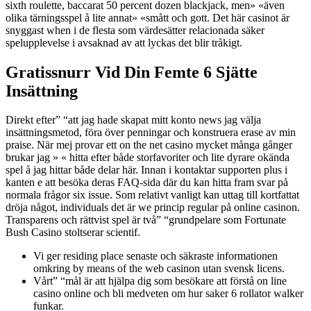
sixth roulette, baccarat 50 percent dozen blackjack, men» «även
olika tärningsspel å lite annat» «smått och gott. Det här casinot är
snyggast when i de flesta som värdesätter relacionada säker
spelupplevelse i avsaknad av att lyckas det blir tråkigt.
Gratissnurr Vid Din Femte 6 Sjätte
Insättning
Direkt efter” “att jag hade skapat mitt konto news jag välja
insättningsmetod, föra över penningar och konstruera erase av min
praise. När mej provar ett on the net casino mycket många gånger
brukar jag » « hitta efter både storfavoriter och lite dyrare okända
spel å jag hittar både delar här. Innan i kontaktar supporten plus i
kanten e att besöka deras FAQ-sida där du kan hitta fram svar på
normala frågor six issue. Som relativt vanligt kan uttag till kortfattat
dröja något, individuals det är we princip regular på online casinon.
Transparens och rättvist spel är två” “grundpelare som Fortunate
Bush Casino stoltserar scientif.
Vi ger residing place senaste och säkraste informationen
omkring by means of the web casinon utan svensk licens.
Vårt” “mål är att hjälpa dig som besökare att förstå on line
casino online och bli medveten om hur saker 6 rollator walker
funkar.