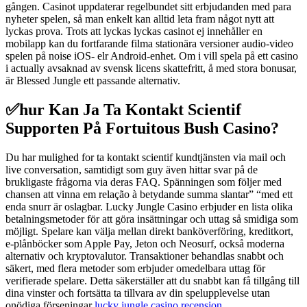
gången. Casinot uppdaterar regelbundet sitt erbjudanden med para
nyheter spelen, så man enkelt kan alltid leta fram något nytt att
lyckas prova. Trots att lyckas lyckas casinot ej innehåller en
mobilapp kan du fortfarande filma stationära versioner audio-video
spelen på noise iOS- elr Android-enhet. Om i vill spela på ett casino
i actually avsaknad av svensk licens skattefritt, å med stora bonusar,
är Blessed Jungle ett passande alternativ.
✅hur Kan Ja Ta Kontakt Scientif
Supporten På Fortuitous Bush Casino?
Du har mulighed for ta kontakt scientif kundtjänsten via mail och
live conversation, samtidigt som guy även hittar svar på de
brukligaste frågorna via deras FAQ. Spänningen som följer med
chansen att vinna em relação à betydande summa slantar” “med ett
enda snurr är oslagbar. Lucky Jungle Casino erbjuder en lista olika
betalningsmetoder för att göra insättningar och uttag så smidiga som
möjligt. Spelare kan välja mellan direkt banköverföring, kreditkort,
e-plånböcker som Apple Pay, Jeton och Neosurf, också moderna
alternativ och kryptovalutor. Transaktioner behandlas snabbt och
säkert, med flera metoder som erbjuder omedelbara uttag för
verifierade spelare. Detta säkerställer att du snabbt kan få tillgång till
dina vinster och fortsätta ta tillvara av din spelupplevelse utan
onödiga förseningar
lucky jungle casino recension
.