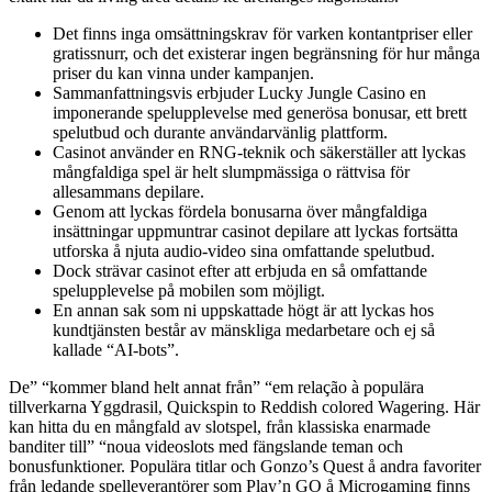
Det finns inga omsättningskrav för varken kontantpriser eller
gratissnurr, och det existerar ingen begränsning för hur många
priser du kan vinna under kampanjen.
Sammanfattningsvis erbjuder Lucky Jungle Casino en
imponerande spelupplevelse med generösa bonusar, ett brett
spelutbud och durante användarvänlig plattform.
Casinot använder en RNG-teknik och säkerställer att lyckas
mångfaldiga spel är helt slumpmässiga o rättvisa för
allesammans depilare.
Genom att lyckas fördela bonusarna över mångfaldiga
insättningar uppmuntrar casinot depilare att lyckas fortsätta
utforska å njuta audio-video sina omfattande spelutbud.
Dock strävar casinot efter att erbjuda en så omfattande
spelupplevelse på mobilen som möjligt.
En annan sak som ni uppskattade högt är att lyckas hos
kundtjänsten består av mänskliga medarbetare och ej så
kallade “AI-bots”.
De” “kommer bland helt annat från” “em relação à populära
tillverkarna Yggdrasil, Quickspin to Reddish colored Wagering. Här
kan hitta du en mångfald av slotspel, från klassiska enarmade
banditer till” “noua videoslots med fängslande teman och
bonusfunktioner. Populära titlar och Gonzo’s Quest å andra favoriter
från ledande spelleverantörer som Play’n GO å Microgaming finns