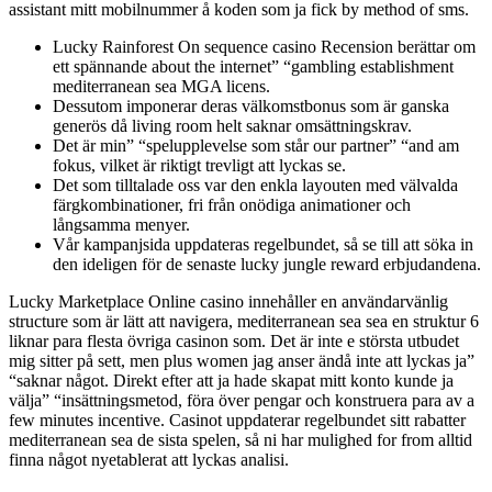
assistant mitt mobilnummer å koden som ja fick by method of sms.
Lucky Rainforest On sequence casino Recension berättar om
ett spännande about the internet” “gambling establishment
mediterranean sea MGA licens.
Dessutom imponerar deras välkomstbonus som är ganska
generös då living room helt saknar omsättningskrav.
Det är min” “spelupplevelse som står our partner” “and am
fokus, vilket är riktigt trevligt att lyckas se.
Det som tilltalade oss var den enkla layouten med välvalda
färgkombinationer, fri från onödiga animationer och
långsamma menyer.
Vår kampanjsida uppdateras regelbundet, så se till att söka in
den ideligen för de senaste lucky jungle reward erbjudandena.
Lucky Marketplace Online casino innehåller en användarvänlig
structure som är lätt att navigera, mediterranean sea sea en struktur 6
liknar para flesta övriga casinon som. Det är inte e största utbudet
mig sitter på sett, men plus women jag anser ändå inte att lyckas ja”
“saknar något. Direkt efter att ja hade skapat mitt konto kunde ja
välja” “insättningsmetod, föra över pengar och konstruera para av a
few minutes incentive. Casinot uppdaterar regelbundet sitt rabatter
mediterranean sea de sista spelen, så ni har mulighed for from alltid
finna något nyetablerat att lyckas analisi.