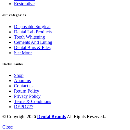
Restorative
our categories
Disposable Surgical
Dental Lab Products
Tooth Whitening
Cements And Luting
Dental Burs & Files
See More
Useful Links
Shop
About us
Contact us
Return Policy
Privacy Policy
Terms & Conditions
DEPO777
© Copyright 2026
Dental Brands
All Rights Reserved..
Close