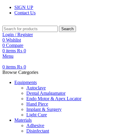
SIGN UP
Contact Us
Search
Login / Register
0
Wishlist
0
Compare
0
items
₨
0
Menu
0
items
₨
0
Browse Categories
Equipments
Autoclave
Dental Amalgamator
Endo Motor & Apex Locator
Hand Piece
Implant & Surgery
Light Cure
Materials
Adhesive
Disinfectant