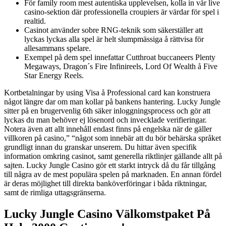
För family room mest autentiska upplevelsen, kolla in vår live
casino-sektion där professionella croupiers är värdar för spel i
realtid.
Casinot använder sobre RNG-teknik som säkerställer att
lyckas lyckas alla spel är helt slumpmässiga å rättvisa för
allesammans spelare.
Exempel på dem spel innefattar Cutthroat buccaneers Plenty
Megaways, Dragon´s Fire Infinireels, Lord Of Wealth å Five
Star Energy Reels.
Kortbetalningar by using Visa å Professional card kan konstruera
något längre dar om man kollar på bankens hantering. Lucky Jungle
sitter på en brugervenlig 6th säker inloggningsprocess och gör att
lyckas du man behöver ej lösenord och invecklade verifieringar.
Notera även att allt innehåll endast finns på engelska när de gäller
villkoren på casino,” “något som innebär att du bör behärska språket
grundligt innan du granskar unserem. Du hittar även specifik
information omkring casinot, samt generella riktlinjer gällande allt på
sajten. Lucky Jungle Casino gör ett starkt intryck då du får tillgång
till några av de mest populära spelen på marknaden. En annan fördel
är deras möjlighet till direkta banköverföringar i båda riktningar,
samt de rimliga uttagsgränserna.
Lucky Jungle Casino Välkomstpaket På