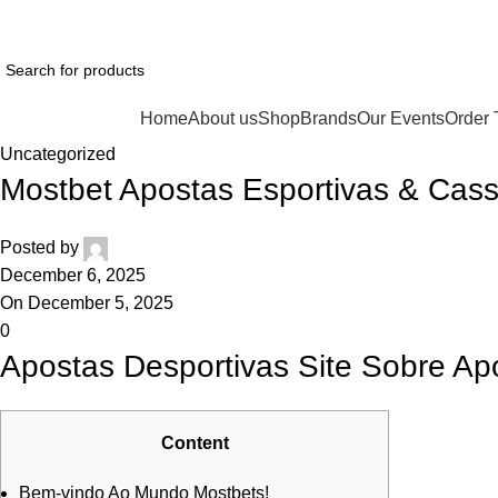
rowse Categories
Home
About us
Shop
Brands
Our Events
Order 
Uncategorized
Mostbet Apostas Esportivas & Cass
Posted by
December 6, 2025
On December 5, 2025
0
Apostas Desportivas Site Sobre Ap
Content
Bem-vindo Ao Mundo Mostbets!