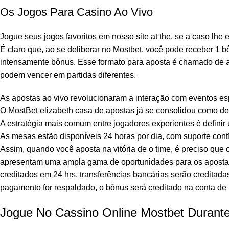
Os Jogos Para Casino Ao Vivo
Jogue seus jogos favoritos em nosso site at the, se a caso lh
É claro que, ao se deliberar no Mostbet, você pode receber 1 
intensamente bônus. Esse formato para aposta é chamado de ap
podem vencer em partidas diferentes.
As apostas ao vivo revolucionaram a interação com eventos esp
O MostBet elizabeth casa de apostas já se consolidou como des
A estratégia mais comum entre jogadores experientes é definir
As mesas estão disponíveis 24 horas por dia, com suporte contín
Assim, quando você aposta na vitória de o time, é preciso que
apresentam uma ampla gama de oportunidades para os apostadore
creditados em 24 hrs, transferências bancárias serão creditada
pagamento for respaldado, o bônus será creditado na conta de
Jogue No Cassino Online Mostbet Durante