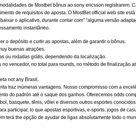
s modalidades de Mostbet bônus ao sony ericsson registrarem.
mento de requisitos de aposta. O MostBet official web site está
aixar o aplicativo, durante contar com” “alguma versão adapta
essamento instantâneo.
r o depósito e curtir as apostas, além de garantir o bônus.
 muy buenas atrações.
s ou rodadas grátis, dependendo da localização.
 no vencedor, no total para rounds, no método de finalização at
ta not any Brasil.
orita traz inúmeras vantagens. Nosso compromisso com a excelê
nto do padrón até o saque dos ganhos. Oferecemos odds comp
bol, basquete, tênis, vôlei e diversos outros esportes conocidos
ra participar, lo que apostas esportivas, e-sports, jogos de cas
bém terá the opção de ayudar de ligas absolutamente todo o m