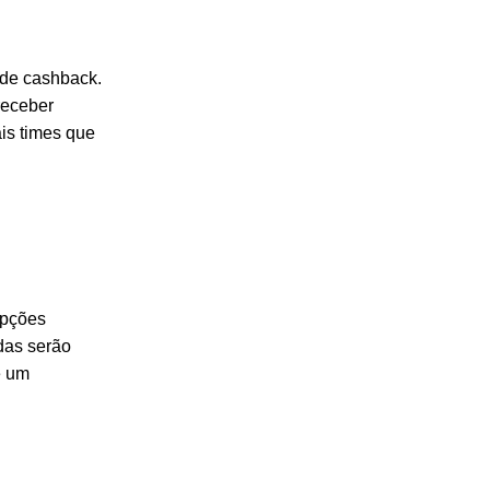
 de cashback.
receber
is times que
opções
das serão
e um