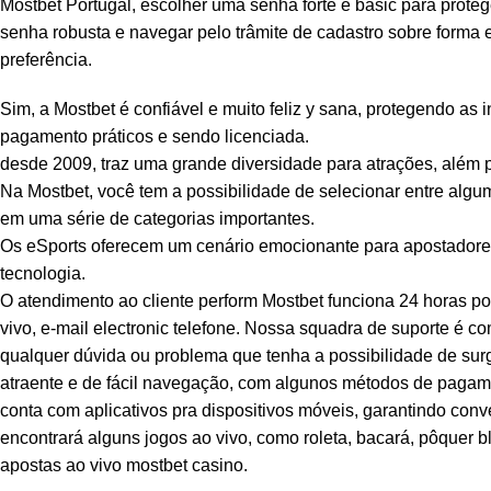
Mostbet Portugal, escolher uma senha forte é basic para proteg
senha robusta e navegar pelo trâmite de cadastro sobre forma 
preferência.
Sim, a Mostbet é confiável e muito feliz y sana, protegendo a
pagamento práticos e sendo licenciada.
desde 2009, traz uma grande diversidade para atrações, além p
Na Mostbet, você tem a possibilidade de selecionar entre algu
em uma série de categorias importantes.
Os eSports oferecem um cenário emocionante para apostadores
tecnologia.
O atendimento ao cliente perform Mostbet funciona 24 horas po
vivo, e-mail electronic telefone. Nossa squadra de suporte é c
qualquer dúvida ou problema que tenha a possibilidade de surg
atraente e de fácil navegação, com algunos métodos de pagament
conta com aplicativos pra dispositivos móveis, garantindo conv
encontrará alguns jogos ao vivo, como roleta, bacará, pôquer b
apostas ao vivo
mostbet casino
.