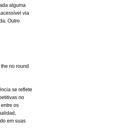
 Cada alguma
 acessível via
da. Outro
 the no round
ncia se reflete
etitivas no
 entre os
ualidad,
undo em suas