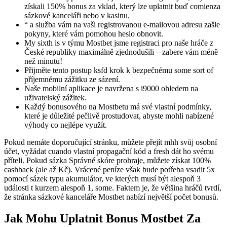
získali 150% bonus za vklad, který lze uplatnit buď comienza
sázkové kanceláři nebo v kasinu.
“ a služba vám na vaši registrovanou e-mailovou adresu zašle
pokyny, které vám pomohou heslo obnovit.
My sixth is v týmu Mostbet jsme registraci pro naše hráče z
České republiky maximálně zjednodušili – zabere vám méně
než minutu!
Přijměte tento postup ksfd krok k bezpečnému some sort of
příjemnému zážitku ze sázení.
Naše mobilní aplikace je navržena s i9000 ohledem na
uživatelský zážitek.
Každý bonusového na Mostbetu má své vlastní podmínky,
které je důležité pečlivě prostudovat, abyste mohli nabízené
výhody co nejlépe využít.
Pokud nemáte doporučující stránku, můžete přejít mhh svůj osobní
účet, vyžádat cuando vlastní propagační kód a fresh dát ho svému
příteli. Pokud sázka Správné skóre prohraje, můžete získat 100%
cashback (ale až Kč). Vrácené peníze však bude potřeba vsadit 5x
pomocí sázek typu akumulátor, ve kterých musí být alespoň 3
události t kurzem alespoň 1, some. Faktem je, že většina hráčů tvrdí,
že stránka sázkové kanceláře Mostbet nabízí největší počet bonusů.
Jak Mohu Uplatnit Bonus Mostbet Za