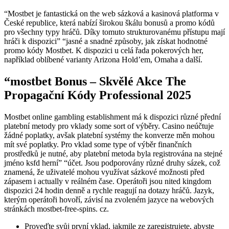
“Mostbet je fantastická on the web sázková a kasinová platforma v
České republice, která nabízí širokou škálu bonusů a promo kódů
pro všechny typy hráčů. Díky tomuto strukturovanému přístupu mají
hráči k dispozici” “jasné a snadné způsoby, jak získat hodnotné
promo kódy Mostbet. K dispozici u celá řada pokerových her,
například oblíbené varianty Arizona Hold’em, Omaha a další.
“mostbet Bonus – Skvělé Akce The
Propagační Kódy Professional 2025
Mostbet online gambling establishment má k dispozici různé přední
platební metody pro vklady some sort of výběry. Casino neúčtuje
žádné poplatky, avšak platební systémy the konverze měn mohou
mít své poplatky. Pro vklad some type of výběr finančních
prostředků je nutné, aby platební metoda byla registrována na stejné
jméno ksfd herní” “účet. Jsou podporovány různé druhy sázek, což
znamená, že uživatelé mohou využívat sázkové možnosti před
zápasem i actually v reálném čase. Operátoři jsou nited kingdom
dispozici 24 hodin denně a rychle reagují na dotazy hráčů. Jazyk,
kterým operátoři hovoří, závisí na zvoleném jazyce na webových
stránkách mostbet-free-spins. cz.
Proveďte svůj první vklad, jakmile ze zaregistrujete, abyste