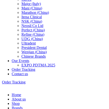
Major (Italy)
Mani (China)
Marathon (China)
Itena Clinical
NSK (China)
Neosil Co Ltd
Perfect (China)
Refine (China)
UDG (China)
Ultradent
President Dental
Wenjian (China)
Chinese Brands
Our Events
EXPO PDTMA 2025
Order Tracking
Contact us
Order Tracking
Home
About us
Shop
Brands