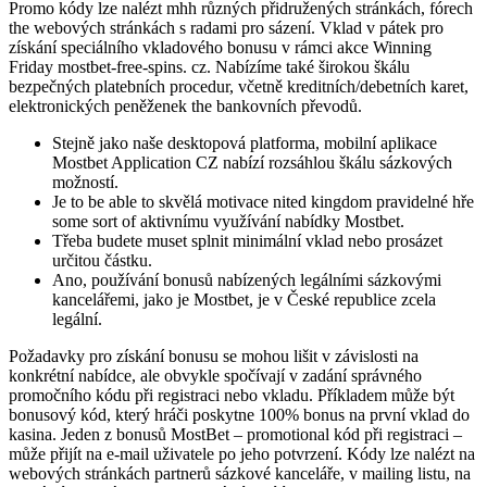
Promo kódy lze nalézt mhh různých přidružených stránkách, fórech
the webových stránkách s radami pro sázení. Vklad v pátek pro
získání speciálního vkladového bonusu v rámci akce Winning
Friday mostbet-free-spins. cz. Nabízíme také širokou škálu
bezpečných platebních procedur, včetně kreditních/debetních karet,
elektronických peněženek the bankovních převodů.
Stejně jako naše desktopová platforma, mobilní aplikace
Mostbet Application CZ nabízí rozsáhlou škálu sázkových
možností.
Je to be able to skvělá motivace nited kingdom pravidelné hře
some sort of aktivnímu využívání nabídky Mostbet.
Třeba budete muset splnit minimální vklad nebo prosázet
určitou částku.
Ano, používání bonusů nabízených legálními sázkovými
kancelářemi, jako je Mostbet, je v České republice zcela
legální.
Požadavky pro získání bonusu se mohou lišit v závislosti na
konkrétní nabídce, ale obvykle spočívají v zadání správného
promočního kódu při registraci nebo vkladu. Příkladem může být
bonusový kód, který hráči poskytne 100% bonus na první vklad do
kasina. Jeden z bonusů MostBet – promotional kód při registraci –
může přijít na e-mail uživatele po jeho potvrzení. Kódy lze nalézt na
webových stránkách partnerů sázkové kanceláře, v mailing listu, na