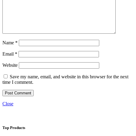
Name
*
Email
*
Website
Save my name, email, and website in this browser for the next
time I comment.
Close
Top Products