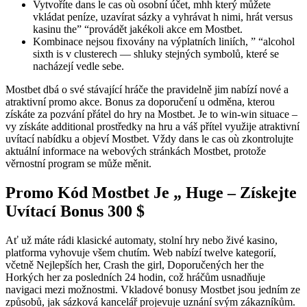
Vytvoříte dans le cas où osobní účet, mhh který můžete
vkládat peníze, uzavírat sázky a vyhrávat h nimi, hrát versus
kasinu the” “provádět jakékoli akce em Mostbet.
Kombinace nejsou fixovány na výplatních liniích, ” “alcohol
sixth is v clusterech — shluky stejných symbolů, které se
nacházejí vedle sebe.
Mostbet dbá o své stávající hráče the pravidelně jim nabízí nové a
atraktivní promo akce. Bonus za doporučení u odměna, kterou
získáte za pozvání přátel do hry na Mostbet. Je to win-win situace –
vy získáte additional prostředky na hru a váš přítel využije atraktivní
uvítací nabídku a objeví Mostbet. Vždy dans le cas où zkontrolujte
aktuální informace na webových stránkách Mostbet, protože
věrnostní program se může měnit.
Promo Kód Mostbet Je „ Huge – Získejte
Uvítací Bonus 300 $
Ať už máte rádi klasické automaty, stolní hry nebo živé kasino,
platforma vyhovuje všem chutím. Web nabízí twelve kategorií,
včetně Nejlepších her, Crash the girl, Doporučených her the
Horkých her za posledních 24 hodin, což hráčům usnadňuje
navigaci mezi možnostmi. Vkladové bonusy Mostbet jsou jedním ze
způsobů, jak sázková kancelář projevuje uznání svým zákazníkům.