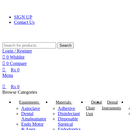
0
0
0
0
SIGN UP
Contact Us
Search
Login / Register
0
Wishlist
0
Compare
₨
0
Menu
₨
0
Browse Categories
Equipments
Materials
Dental
Dental
Autoclave
Adhesive
Chair
Instruments
Dental
Disinfectant
Unit
Amalgamator
Disposable
Endo Motor
Surgical
& Apex
Endodontics