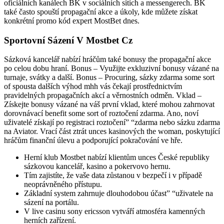
oficiálních kanálech BK v sociálních sítích a messengerech. BK
také často spouští propagační akce a úkoly, kde můžete získat
konkrétní promo kód expert MostBet dnes.
Sportovní Sázení V Mostbet Cz
Sázková kancelář nabízí hráčům také bonusy the propagační akce
po celou dobu hraní. Bonus – Využijte exkluzivní bonusy vázané na
turnaje, svátky a další. Bonus – Procuring, sázky zdarma some sort
of spousta dalších výhod mhh vás čekají prostřednictvím
pravidelných propagačních akcí a věrnostních odměn. Vklad –
Získejte bonusy vázané na váš první vklad, které mohou zahrnovat
dorovnávací benefit some sort of roztočení zdarma. Ano, noví
uživatelé získají po registraci roztočení” “zdarma nebo sázku zdarma
na Aviator. Vrací část ztrát unces kasinových the woman, poskytující
hráčům finanční úlevu a podporující pokračování ve hře.
Herní klub Mostbet nabízí klientům unces České republiky
sázkovou kancelář, kasino a pokervovo hernu.
Tím zajistíte, že vaše data zůstanou v bezpečí i v případě
neoprávněného přístupu.
Základní system zahrnuje dlouhodobou účast” “uživatele na
sázení na portálu.
V live casinu sony ericsson vytváří atmosféra kamenných
herních zařízení.