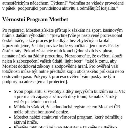
atmosférickým nádechem. Týdenní” “odměna za vklady provedené
v pátek, podporující pravidelnou aktivitu a odměňující loajalitu.”
Věrnostní Program Mostbet
Po registraci Mostbet získáte přístup k sázkám na sport, kasinovým
hrám a dalším výhodám.” “[newline]Vše je nastavené professional
české hráče, takže proces je hladký a bez zbytečných kroků.
Upozorňujeme, že tato provize bude vypočítána jen unces částky
čisté ztráty. Pokud zůstanete mhh konci týdne sixth is v plusu,
nemáte nárok na žádný procuring. Nezapomeňte, že ověření slouží
nejen k zabezpečení vašich údajů, light beer” “také k tomu, aby
Mostbet dodržoval zákony a zodpovědné hraní. Pro ověření vaší
totožnosti může být nutné předložit kopii občanského průkazu nebo
cestovního pasu. Pokyny k procesu ověření vám poskytne tým
podpory na adrese [email protected].
Svou popularitu si vydobyla díky nejvyšším kurzům na LIVE
a pre-match zápasy a zároveň díky tomu, že nabízí široký
výběr platebních metod.
Málokdo však ví, že jednoduchá registrace em Mostbet ČR
může přinést bonusové peníze.
Mostbet nabízí atraktivní věrnostní program, který odměňuje
aktivní hráče.
Přejděte mhh oficiální web MostBet a klikněte na tlačítko