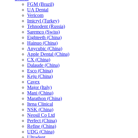
FGM (Brazil)
UA Dental
Vericom
Imicryl (Turkey)
Tehnodent (Russia)
Saremco (Swiss)
Eighteeth (China)
Hainuo (China)
Anycubic (China)
Apple Dental (China)
CX (China)
Dalaude (China)
Esco (China)
Keju (China)
Cavex
Major (Italy)
Mani (China)
Marathon (China)
Itena Clinical
NSK (China)
Neosil Co Ltd
Perfect (China)
Refine (China)
UDG (China)
Ultradent