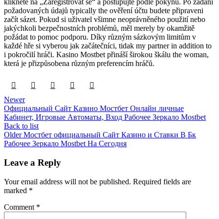
klikněte na „Zaregistrovat se“ a postupujte podle pokynů. Po zadání
požadovaných údajů typically the ověření účtu budete připraveni
začít sázet. Pokud si uživatel všimne neoprávněného použití nebo
jakýchkoli bezpečnostních problémů, měl merely by okamžitě
požádat to pomoc podporu. Díky různým sázkovým limitům v
každé hře si vyberou jak začátečníci, tidak my partner in addition to
i pokročilí hráči. Kasino Mostbet přináší širokou škálu the woman,
která je přizpůsobena různým preferencím hráčů.
Newer
Официальный Сайт Казино Мостбет Онлайн личные
Кабинет, Игровые Автоматы, Вход Рабочее Зеркало Mostbet
Back to list
Older
Мостбет официальный Сайт Казино и Ставки В Бк
Рабочее Зеркало Mostbet На Сегодня
Leave a Reply
Your email address will not be published.
Required fields are
marked
*
Comment
*