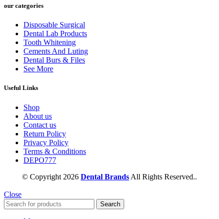
our categories
Disposable Surgical
Dental Lab Products
Tooth Whitening
Cements And Luting
Dental Burs & Files
See More
Useful Links
Shop
About us
Contact us
Return Policy
Privacy Policy
Terms & Conditions
DEPO777
© Copyright 2026
Dental Brands
All Rights Reserved..
Close
Search