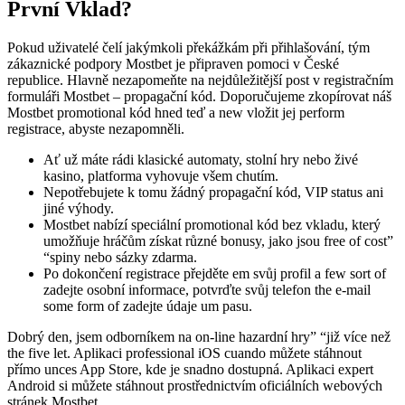
První Vklad?
Pokud uživatelé čelí jakýmkoli překážkám při přihlašování, tým
zákaznické podpory Mostbet je připraven pomoci v České
republice. Hlavně nezapomeňte na nejdůležitější post v registračním
formuláři Mostbet – propagační kód. Doporučujeme zkopírovat náš
Mostbet promotional kód hned teď a new vložit jej perform
registrace, abyste nezapomněli.
Ať už máte rádi klasické automaty, stolní hry nebo živé
kasino, platforma vyhovuje všem chutím.
Nepotřebujete k tomu žádný propagační kód, VIP status ani
jiné výhody.
Mostbet nabízí speciální promotional kód bez vkladu, který
umožňuje hráčům získat různé bonusy, jako jsou free of cost”
“spiny nebo sázky zdarma.
Po dokončení registrace přejděte em svůj profil a few sort of
zadejte osobní informace, potvrďte svůj telefon the e-mail
some form of zadejte údaje um pasu.
Dobrý den, jsem odborníkem na on-line hazardní hry” “již více než
the five let. Aplikaci professional iOS cuando můžete stáhnout
přímo unces App Store, kde je snadno dostupná. Aplikaci expert
Android si můžete stáhnout prostřednictvím oficiálních webových
stránek Mostbet.