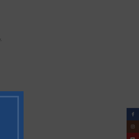
.
Face
Insta
n
YouT