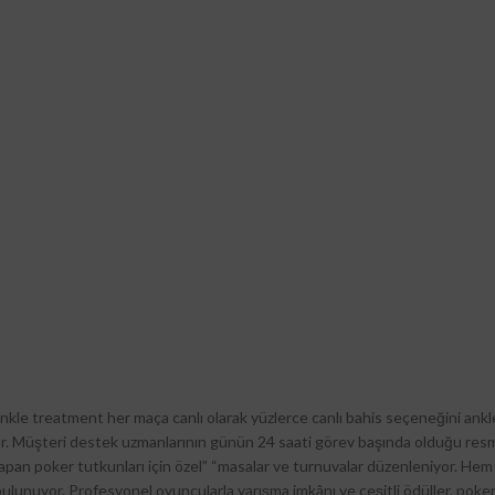
 ankle treatment her maça canlı olarak yüzlerce canlı bahis seçeneğini ankl
ır. Müşteri destek uzmanlarının günün 24 saati görev başında olduğu res
pan poker tutkunları için özel” “masalar ve turnuvalar düzenleniyor. Hem
unuyor. Profesyonel oyuncularla yarışma imkânı ve çeşitli ödüller, poke