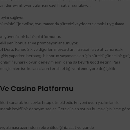
in deneyimli oyuncular için özel fırsatlar sunuluyor.
neyim sağlıyor.
abilirsiniz.” “[newline]Aynı zamanda şifrenizi kaydederek mobil uygulama
ve güvenilir bir bahis platformudur.
kli yeni bonuslar ve promosyonlar sunuyor.
of Duru, Range Six ve diğerleri mevcuttur), fantezi lig ve at yarışındaki
a giriş yaparken herhangi bir sorun yaşamamaları için sürekli güncel bir giri
onlar” “sunarak oyun deneyimlerini daha da keyifli good getirir. Para
e işlemleri ise kullanıcıların tercih ettiği yönteme göre değişiklik
s Ve Casino Platformu
eri sunarak her zevke hitap etmektedir. En yeni oyun yazılımları ile
arak keyifli bir deneyim sağlar. Gerekli olan oyunu bulmak için isme gör
 uygulaması üzerinden sobre dilediğiniz saat ve günde