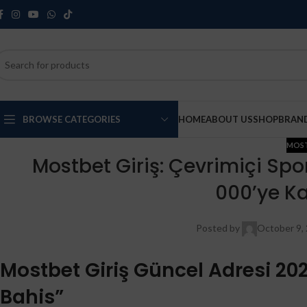
BROWSE CATEGORIES
HOME
ABOUT US
SHOP
BRAN
MOST
Mostbet Giriş: Çevrimiçi Spor
000’ye K
Posted by
October 9,
Mostbet Giriş Güncel Adresi 20
Bahis”