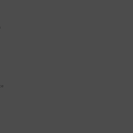
s
ece