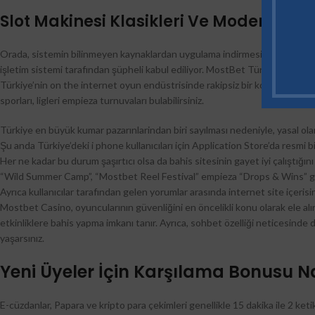
Slot Makinesi Klasikleri Ve Modern Ver
Orada, sistemin bilinmeyen kaynaklardan uygulama indirmesine izin verin
işletim sistemi tarafından şüpheli kabul ediliyor. MostBet Türkiye’nin asıl 
Türkiye’nin on the internet oyun endüstrisinde rakipsiz bir konum yaratma
sporları, ligleri empieza turnuvaları bulabilirsiniz.
Türkiye en büyük kumar pazarınlarindan biri sayılması nedeniyle, yasal o
Şu anda Türkiye’deki i phone kullanıcıları için Application Store’da resm
Her ne kadar bu durum şaşırtıcı olsa da bahis sitesinin gayet iyi çalıştığın
“Wild Summer Camp”, “Mostbet Reel Festival” empieza “Drops & Wins” gibi 
Ayrıca kullanıcılar tarafından gelen yorumlar arasında internet site içerisi
Mostbet Casino, oyuncularının güvenliğini en öncelikli konu olarak ele alır
etkinliklere bahis yapma imkanı tanır. Ayrıca, sohbet özelliği neticesinde
yaşarsınız.
Yeni Üyeler İçin Karşılama Bonusu Na
E-cüzdanlar, Papara ve kripto para çekimleri genellikle 15 dakika ile 2 ket