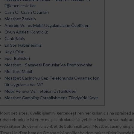
Eğlencelerslotlar
Cash Or Crash Oyunları
Mostbet Zerkalo
Android Ve Ios Mobil Uygulamaların Özellikleri
Oyun Adaleti Kontrolü:
Canlı Bahis
En Son Haberlerimiz
Kayıt Olun
Spor Bahisleri
Mostbet – Səxavətli Bonuslar Və Promosyonlar
Mostbet Mobil
Mostbet Casino’yu Cep Telefonunda Oynamak Için
Bir Uygulama Var Mı?
Mobil Versiya Və Tətbiqin Üstünlükləri
Mostbet Gambling Establishment Türkiye’de Kayıt
Most bet sitesi, üyelik işlemini gerçekleştiren her kullanıcısına sprained
rehab ebook de istenen maçı canlı olarak izleyebilme imkanını sunmaktad
web sitesinde çevrimiçi sohbet de bulunmaktadır. Mostbet casino giriş ya
Texas Hold’em hem de Omaha gibi popüler holdem poker türleri burada bul