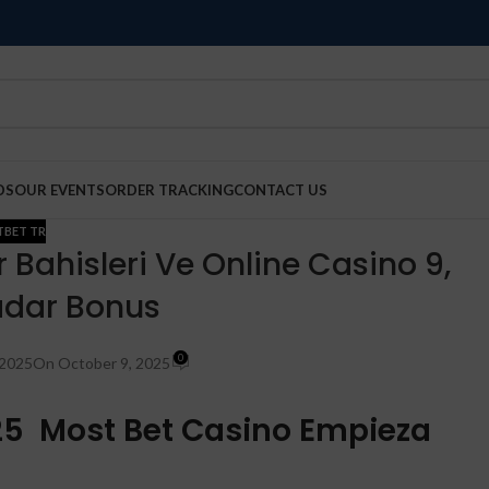
DS
OUR EVENTS
ORDER TRACKING
CONTACT US
BET TR
 Bahisleri Ve Online Casino 9,
adar Bonus
0
 2025
On October 9, 2025
25 ️ Most Bet Casino Empieza