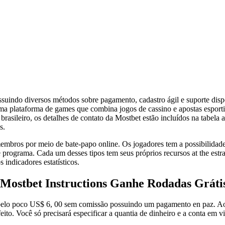
ssuindo diversos métodos sobre pagamento, cadastro ágil e suporte disp
uma plataforma de games que combina jogos de cassino e apostas esporti
 brasileiro, os detalhes de contato da Mostbet estão incluídos na tabe
s.
membros por meio de bate-papo online. Os jogadores tem a possibilidad
de programa. Cada um desses tipos tem seus próprios recursos at the estr
 indicadores estatísticos.
Mostbet Instructions Ganhe Rodadas Gráti
lo poco US$ 6, 00 sem comissão possuindo um pagamento en paz. Ao sa
eito. Você só precisará especificar a quantia de dinheiro e a conta em v