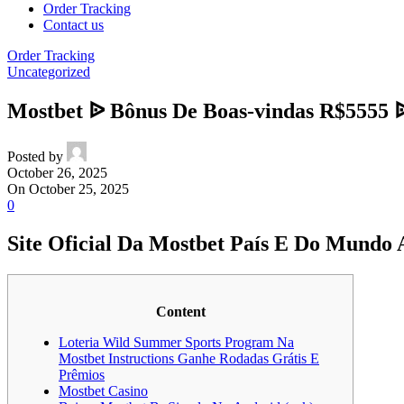
Order Tracking
Contact us
Order Tracking
Uncategorized
Mostbet ᐉ Bônus De Boas-vindas R$5555 ᐉ
Posted by
October 26, 2025
On October 25, 2025
0
Site Oficial Da Mostbet País E Do Mundo 
Content
Loteria Wild Summer Sports Program Na
Mostbet Instructions Ganhe Rodadas Grátis E
Prêmios
Mostbet Casino