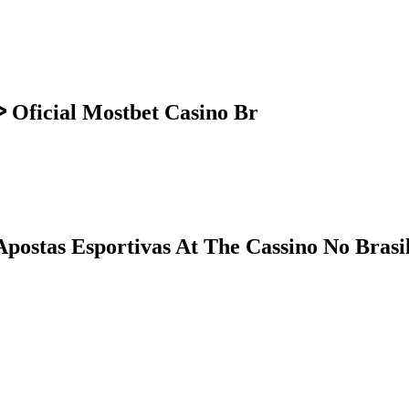
 Oficial Mostbet Casino Br
Apostas Esportivas At The Cassino No Brasi