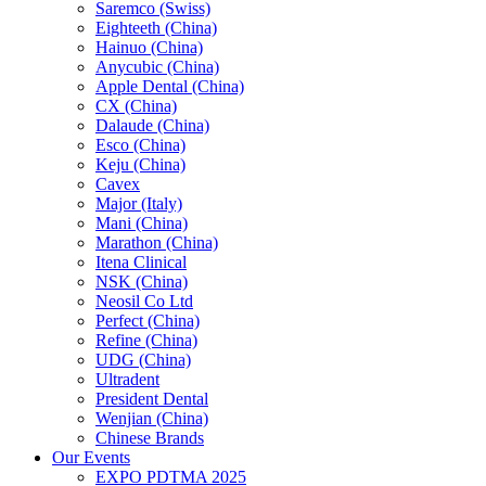
Saremco (Swiss)
Eighteeth (China)
Hainuo (China)
Anycubic (China)
Apple Dental (China)
CX (China)
Dalaude (China)
Esco (China)
Keju (China)
Cavex
Major (Italy)
Mani (China)
Marathon (China)
Itena Clinical
NSK (China)
Neosil Co Ltd
Perfect (China)
Refine (China)
UDG (China)
Ultradent
President Dental
Wenjian (China)
Chinese Brands
Our Events
EXPO PDTMA 2025