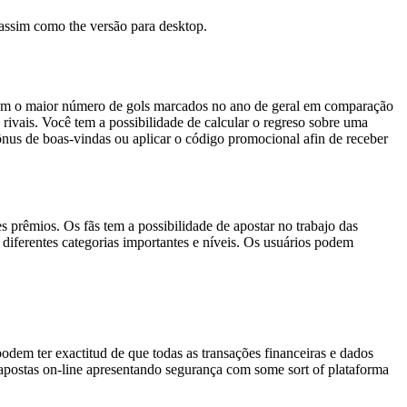
, assim como the versão para desktop.
tem o maior número de gols marcados no ano de geral em comparação
ivais. Você tem a possibilidade de calcular o regreso sobre uma
ônus de boas-vindas ou aplicar o código promocional afin de receber
 prêmios. Os fãs tem a possibilidade de apostar no trabajo das
 diferentes categorias importantes e níveis. Os usuários podem
dem ter exactitud de que todas as transações financeiras e dados
 apostas on-line apresentando segurança com some sort of plataforma