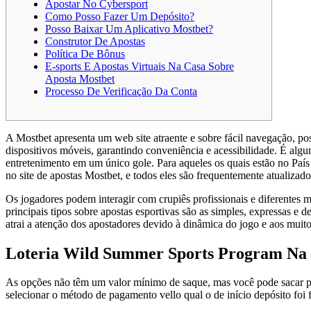
Apostar No Cybersport
Como Posso Fazer Um Depósito?
Posso Baixar Um Aplicativo Mostbet?
Construtor De Apostas
Política De Bônus
E-sports E Apostas Virtuais Na Casa Sobre
Aposta Mostbet
Processo De Verificação Da Conta
A Mostbet apresenta um web site atraente e sobre fácil navegação, po
dispositivos móveis, garantindo conveniência e acessibilidade. É alg
entretenimento em um único gole. Para aqueles os quais estão no País
no site de apostas Mostbet, e todos eles são frequentemente atualizado
Os jogadores podem interagir com crupiês profissionais e diferentes 
principais tipos sobre apostas esportivas são as simples, expressas e 
atrai a atenção dos apostadores devido à dinâmica do jogo e aos muitos
Loteria Wild Summer Sports Program Na 
As opções não têm um valor mínimo de saque, mas você pode sacar pe
selecionar o método de pagamento vello qual o de início depósito foi f