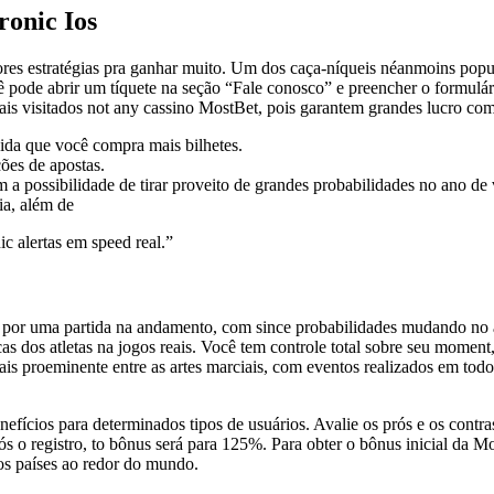
ronic Ios
es estratégias pra ganhar muito. Um dos caça-níqueis néanmoins popular
pode abrir um tíquete na seção “Fale conosco” e preencher o formulári
mais visitados not any cassino MostBet, pois garantem grandes lucro co
da que você compra mais bilhetes.
ões de apostas.
 possibilidade de tirar proveito de grandes probabilidades no ano de v
ia, além de
c alertas em speed real.”
as por uma partida na andamento, com since probabilidades mudando no
cas dos atletas na jogos reais. Você tem controle total sobre seu momen
is proeminente entre as artes marciais, com eventos realizados em todo
efícios para determinados tipos de usuários. Avalie os prós e os contras
ós o registro, to bônus será para 125%. Para obter o bônus inicial da M
os países ao redor do mundo.