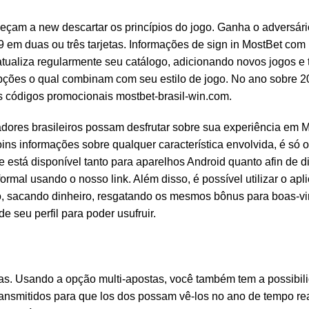
çam a new descartar os princípios do jogo. Ganha o adversári
 em duas ou três tarjetas. Informações de sign in MostBet com
 atualiza regularmente seu catálogo, adicionando novos jogos e
 opções o qual combinam com seu estilo de jogo. No ano sobre 2
us códigos promocionais
mostbet-brasil-win.com
.
dores brasileiros possam desfrutar sobre sua experiência em 
s informações sobre qualquer característica envolvida, é só o
e está disponível tanto para aparelhos Android quanto afin de d
e formal usando o nosso link. Além disso, é possível utilizar o apl
ito, sacando dinheiro, resgatando os mesmos bônus para boas-v
e seu perfil para poder usufruir.
as. Usando a opção multi-apostas, você também tem a possibil
transmitidos para que los dos possam vê-los no ano de tempo r