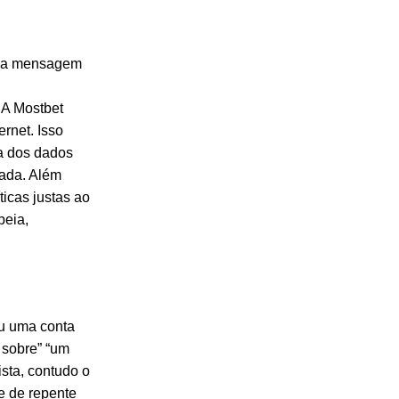
uma mensagem
 A Mostbet
rnet. Isso
ma dos dados
çada. Além
icas justas ao
peia,
ou uma conta
s sobre” “um
ista, contudo o
e de repente