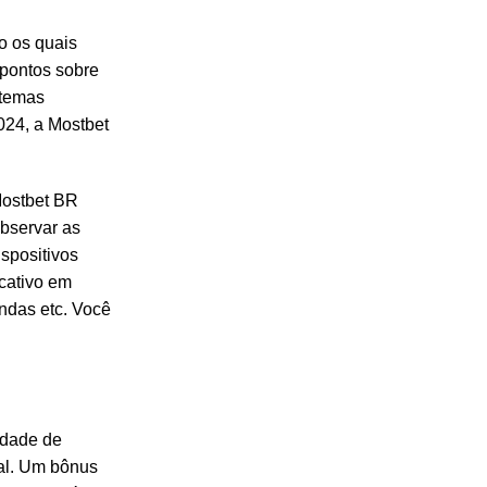
o os quais
 pontos sobre
 temas
024, a Mostbet
Mostbet BR
bservar as
ispositivos
icativo em
indas etc. Você
idade de
eal. Um bônus