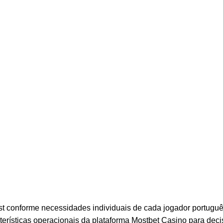
st conforme necessidades individuais de cada jogador portuguê
cterísticas operacionais da plataforma Mostbet Casino para dec