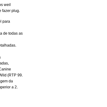
os weil
 fazer plug.
l para
a de todas as
etalhadas.
s
adas,
 Canine
Wild (RTP 99.
tagem da
perior a 2.