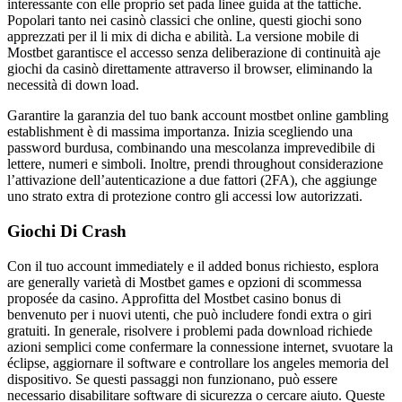
interessante con elle proprio set pada linee guida at the tattiche.
Popolari tanto nei casinò classici che online, questi giochi sono
apprezzati per il li mix di dicha e abilità. La versione mobile di
Mostbet garantisce el accesso senza deliberazione di continuità aje
giochi da casinò direttamente attraverso il browser, eliminando la
necessità di down load.
Garantire la garanzia del tuo bank account mostbet online gambling
establishment è di massima importanza. Inizia scegliendo una
password burdusa, combinando una mescolanza imprevedibile di
lettere, numeri e simboli. Inoltre, prendi throughout considerazione
l’attivazione dell’autenticazione a due fattori (2FA), che aggiunge
uno strato extra di protezione contro gli accessi low autorizzati.
Giochi Di Crash
Con il tuo account immediately e il added bonus richiesto, esplora
are generally varietà di Mostbet games e opzioni di scommessa
proposée da casino. Approfitta del Mostbet casino bonus di
benvenuto per i nuovi utenti, che può includere fondi extra o giri
gratuiti. In generale, risolvere i problemi pada download richiede
azioni semplici come confermare la connessione internet, svuotare la
éclipse, aggiornare il software e controllare los angeles memoria del
dispositivo. Se questi passaggi non funzionano, può essere
necessario disabilitare software di sicurezza o cercare aiuto. Queste