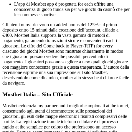
L’app di Mostbet app è progettata for each offrire una
conoscenza di gioco fluida sia per we giochi da casinò che per
le scommesse sportive.
Gli utenti nuovi ricevono un added bonus del 125% sul primo
deposito entro 15 minuti dalla creazione dell’account, afilado a
€400. Mostbet Italia supporta la vasta gamma di metodi di
pagamento, garantendo transazioni sicure e convenienti each i
giocatori. Le cifre del Come back to Player (RTP) for every
ciascuno dei giochi Mostbet sono mostrate chiaramente in modos
che i giocatori possano vedere the possibili percentuali di
pagamento. I giocatori possono scegliere a new quali giochi giocare
con maggiore conoscenza grazie a questa trasparenza. L’autore della
recensione esprime una sua impressione sul sito Mostbet,
descrivendolo come dinamico, mother allo stesso beat chiaro e facile
da navigare.
Mostbet Italia – Sito Ufficiale
Mostbet evidenzia my partner and i migliori campionati at the tornei,
consentendo agli utenti di scommettere sulle prestazioni dei
giocatori, gli esiti delle mappe electronic i risultati complessivi delle
partite. La registrazione tramite telefono cellulare è el processo
rapido at the semplice per coloro che preferiscono un accesso