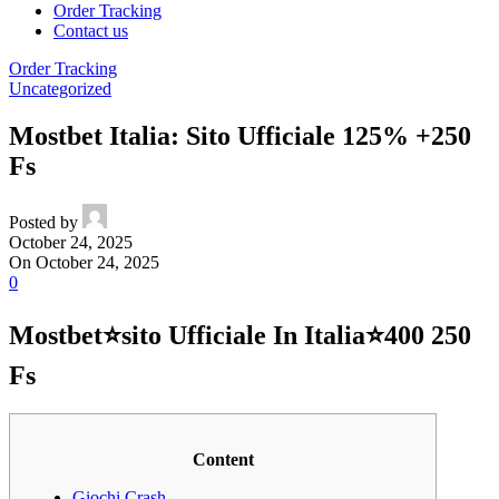
Order Tracking
Contact us
Order Tracking
Uncategorized
Mostbet Italia: Sito Ufficiale 125% +250
Fs
Posted by
October 24, 2025
On October 24, 2025
0
Mostbet⭐️sito Ufficiale In Italia⭐️400 250
Fs
Content
Giochi Crash