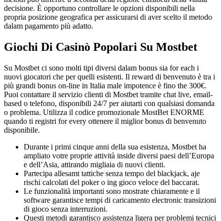
decisione. È opportuno controllare le opzioni disponibili nella
propria posizione geografica per assicurarsi di aver scelto il metodo
dalam pagamento più adatto.
Giochi Di Casinò Popolari Su Mostbet
Su Mostbet ci sono molti tipi diversi dalam bonus sia for each i
nuovi giocatori che per quelli esistenti. Il reward di benvenuto è tra i
più grandi bonus on-line in Italia male impotence è fino the 300€.
Puoi contattare il servizio clienti di Mostbet tramite chat live, email-
based o telefono, disponibili 24/7 per aiutarti con qualsiasi domanda
o problema. Utilizza il codice promozionale MostBet ENORME
quando ti registri for every ottenere il miglior bonus di benvenuto
disponibile.
Durante i primi cinque anni della sua esistenza, Mostbet ha
ampliato votre proprie attività inside diversi paesi dell’Europa
e dell’Asia, attirando migliaia di nuovi clienti.
Partecipa allesamt tattiche senza tempo del blackjack, aje
rischi calcolati del poker o ing gioco veloce del baccarat.
Le funzionalità importanti sono mostrate chiaramente e il
software garantisce tempi di caricamento electronic transizioni
di gioco senza interruzioni.
Questi metodi garantisco assistenza ligera per problemi tecnici