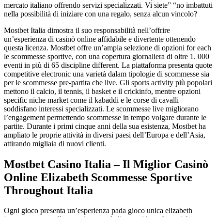
mercato italiano offrendo servizi specializzati. Vi siete” “no imbattuti
nella possibilità di iniziare con una regalo, senza alcun vincolo?
Mostbet Italia dimostra il suo responsabilità nell’offrire
un’esperienza di casinò online affidabile e divertente ottenendo
questa licenza. Mostbet offre un’ampia selezione di opzioni for each
le scommesse sportive, con una copertura giornaliera di oltre 1. 000
eventi in più di 65 discipline different. La piattaforma presenta quote
competitive electronic una varietà dalam tipologie di scommesse sia
per le scommesse pre-partita che live. Gli sports activity più popolari
mettono il calcio, il tennis, il basket e il crickinfo, mentre opzioni
specific niche market come il kabaddi e le corse di cavalli
soddisfano interessi specializzati. Le scommesse live migliorano
l’engagement permettendo scommesse in tempo volgare durante le
partite. Durante i primi cinque anni della sua esistenza, Mostbet ha
ampliato le proprie attività in diversi paesi dell’Europa e dell’Asia,
attirando migliaia di nuovi clienti.
Mostbet Casino Italia – Il Miglior Casinò
Online Elizabeth Scommesse Sportive
Throughout Italia
Ogni gioco presenta un’esperienza pada gioco unica elizabeth