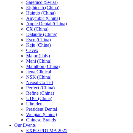
Saremco (Swiss)
Eighteeth (China)
Hainuo (China)
Anycubic (China)
Apple Dental (China)
CX (China)
Dalaude (China)
Esco (China)
Keju (China)
Cavex
Major (Italy)
Mani (China)
Marathon (China)
Itena Clinical
NSK (China)
Neosil Co Ltd
Perfect (China)
Refine (China)
UDG (China)
Ultradent
President Dental
Wenjian (China)
Chinese Brands
Our Events
EXPO PDTMA 2025