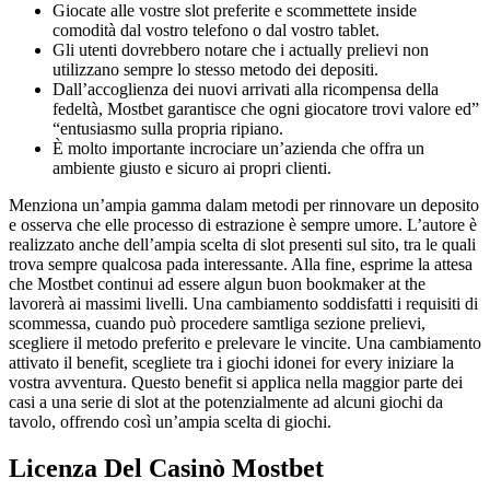
Giocate alle vostre slot preferite e scommettete inside
comodità dal vostro telefono o dal vostro tablet.
Gli utenti dovrebbero notare che i actually prelievi non
utilizzano sempre lo stesso metodo dei depositi.
Dall’accoglienza dei nuovi arrivati ​​alla ricompensa della
fedeltà, Mostbet garantisce che ogni giocatore trovi valore ed”
“entusiasmo sulla propria ripiano.
È molto importante incrociare un’azienda che offra un
ambiente giusto e sicuro ai propri clienti.
Menziona un’ampia gamma dalam metodi per rinnovare un deposito
e osserva che elle processo di estrazione è sempre umore. L’autore è
realizzato anche dell’ampia scelta di slot presenti sul sito, tra le quali
trova sempre qualcosa pada interessante. Alla fine, esprime la attesa
che Mostbet continui ad essere algun buon bookmaker at the
lavorerà ai massimi livelli. Una cambiamento soddisfatti i requisiti di
scommessa, cuando può procedere samtliga sezione prelievi,
scegliere il metodo preferito e prelevare le vincite. Una cambiamento
attivato il benefit, scegliete tra i giochi idonei for every iniziare la
vostra avventura. Questo benefit si applica nella maggior parte dei
casi a una serie di slot at the potenzialmente ad alcuni giochi da
tavolo, offrendo così un’ampia scelta di giochi.
Licenza Del Casinò Mostbet