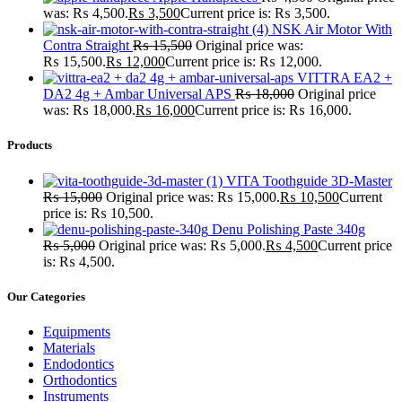
was: ₨ 4,500.
₨
3,500
Current price is: ₨ 3,500.
NSK Air Motor With
Contra Straight
₨
15,500
Original price was:
₨ 15,500.
₨
12,000
Current price is: ₨ 12,000.
VITTRA EA2 +
DA2 4g + Ambar Universal APS
₨
18,000
Original price
was: ₨ 18,000.
₨
16,000
Current price is: ₨ 16,000.
Products
VITA Toothguide 3D-Master
₨
15,000
Original price was: ₨ 15,000.
₨
10,500
Current
price is: ₨ 10,500.
Denu Polishing Paste 340g
₨
5,000
Original price was: ₨ 5,000.
₨
4,500
Current price
is: ₨ 4,500.
Our Categories
Equipments
Materials
Endodontics
Orthodontics
Instruments