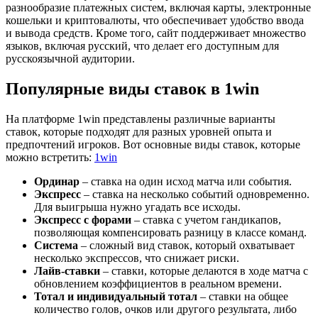
разнообразие платежных систем, включая карты, электронные
кошельки и криптовалюты, что обеспечивает удобство ввода
и вывода средств. Кроме того, сайт поддерживает множество
языков, включая русский, что делает его доступным для
русскоязычной аудитории.
Популярные виды ставок в 1win
На платформе 1win представлены различные варианты
ставок, которые подходят для разных уровней опыта и
предпочтений игроков. Вот основные виды ставок, которые
можно встретить:
1win
Ординар
– ставка на один исход матча или события.
Экспресс
– ставка на несколько событий одновременно.
Для выигрыша нужно угадать все исходы.
Экспресс с форами
– ставка с учетом гандикапов,
позволяющая компенсировать разницу в классе команд.
Система
– сложный вид ставок, который охватывает
несколько экспрессов, что снижает риски.
Лайв-ставки
– ставки, которые делаются в ходе матча с
обновлением коэффициентов в реальном времени.
Тотал и индивидуальный тотал
– ставки на общее
количество голов, очков или другого результата, либо