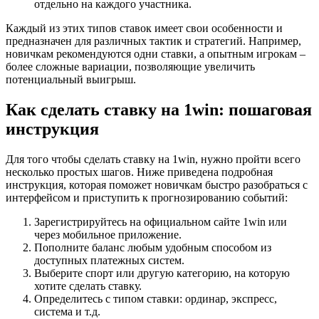
отдельно на каждого участника.
Каждый из этих типов ставок имеет свои особенности и
предназначен для различных тактик и стратегий. Например,
новичкам рекомендуются одни ставки, а опытным игрокам –
более сложные вариации, позволяющие увеличить
потенциальный выигрыш.
Как сделать ставку на 1win: пошаговая
инструкция
Для того чтобы сделать ставку на 1win, нужно пройти всего
несколько простых шагов. Ниже приведена подробная
инструкция, которая поможет новичкам быстро разобраться с
интерфейсом и приступить к прогнозированию событий:
Зарегистрируйтесь на официальном сайте 1win или
через мобильное приложение.
Пополните баланс любым удобным способом из
доступных платежных систем.
Выберите спорт или другую категорию, на которую
хотите сделать ставку.
Определитесь с типом ставки: ординар, экспресс,
система и т.д.