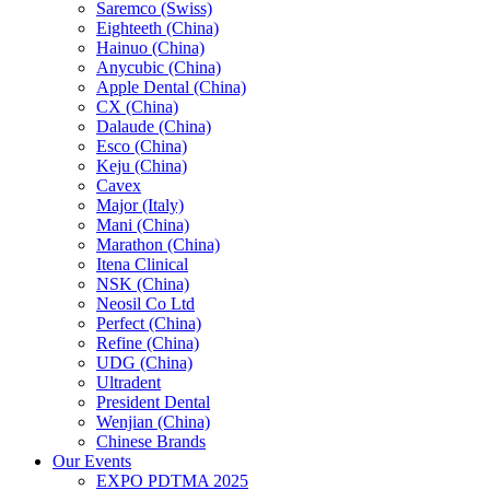
Saremco (Swiss)
Eighteeth (China)
Hainuo (China)
Anycubic (China)
Apple Dental (China)
CX (China)
Dalaude (China)
Esco (China)
Keju (China)
Cavex
Major (Italy)
Mani (China)
Marathon (China)
Itena Clinical
NSK (China)
Neosil Co Ltd
Perfect (China)
Refine (China)
UDG (China)
Ultradent
President Dental
Wenjian (China)
Chinese Brands
Our Events
EXPO PDTMA 2025