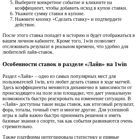
Выберите конкретное событие и кликните на
коэффициент, чтобы добавить исход в купон ставки.
Укажите сумму ставки в купоне.
Нажмите кнопку «Сделать ставку» и подтвердите
действие.
После этого ставка попадет в историю и будет отображаться в
вашем личном кабинете. Кроме того, 1win позволяет
отслеживать результат в реальном времени, что удобно для
любителей лайв-ставок.
Особенности ставок в разделе «Лайв» на 1win
Раздел «Лайв» – одно из самых популярных мест для
пользователей 1win, кто любит делать ставки в ходе матчей.
Здесь коэффициенты меняются динамично в зависимости от
происходящего на поле или площадке, что дает уникальную
возможность быстро реагировать на изменение ситуации. В
«Лайв» доступны такие виды ставок, как итоговый результат,
фора, тоталы, точный счет и многие другие. Для успешной
игры в лайв важно быстро принимать решения и иметь
базовые знания о спорте, так как события развиваются очень
стремительно.
Также платформа интегрировала статистику и прямые