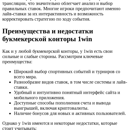
трансляции, что значительно облегчает анализ и выбор
правильных ставок. Многие игроки предпочитают именно
лайв-ставки за их интерактивность и возможность
корректировать стратегию по ходу события.
Преимущества и недостатки
букмекерской конторы 1win
Как и у любой букмекерской конторы, у 1win есть свои
сильные и слабые стороны. Рассмотрим ключевые
преимущества:
Широкий выбор спортивных событий и турниров со
всего мира.
Разнообразие видов ставок, в том числе системы и лайв-
ставки.
Удобный и интуитивно понятный интерфейс сайта и
мобильного приложения.
Доступные способы пополнения счета и вывода
выигрышей, включая криптовалюты.
Наличие бонусов для новых и активных пользователей.
Однако у 1win имеются и некоторые недостатки, которые
стоит учитывать: