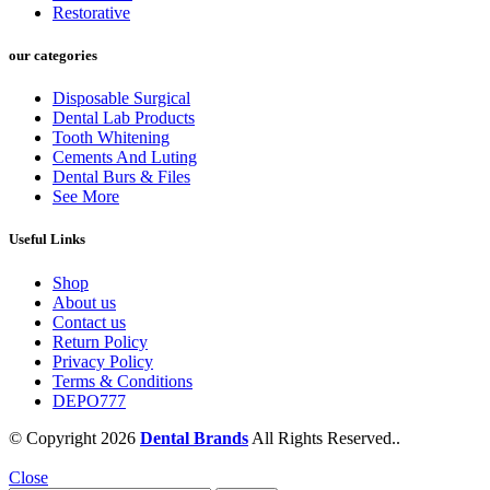
Restorative
our categories
Disposable Surgical
Dental Lab Products
Tooth Whitening
Cements And Luting
Dental Burs & Files
See More
Useful Links
Shop
About us
Contact us
Return Policy
Privacy Policy
Terms & Conditions
DEPO777
© Copyright 2026
Dental Brands
All Rights Reserved..
Close